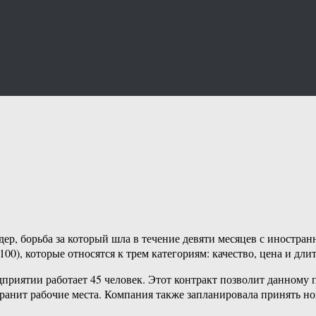
ндер, борьба за который шла в течение девяти месяцев с иност
100), которые относятся к трем категориям: качество, цена и дл
дприятии работает 45 человек. Этот контракт позволит данному
хранит рабочие места. Компания также запланировала принять но