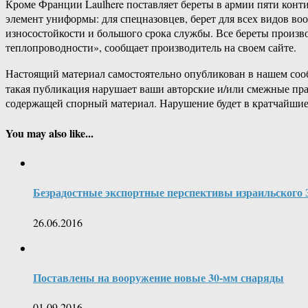
Кроме Франции Laulhere поставляет береты в армии пяти конти
элемент униформы: для спецназовцев, берет для всех видов во
износостойкости и большого срока службы. Все береты произ
теплопроводности», сообщает производитель на своем сайте.
Настоящий материал самостоятельно опубликован в нашем соо
такая публикация нарушает ваши авторские и/или смежные пр
содержащей спорный материал. Нарушение будет в кратчайшие
You may also like...
Безрадостные экспортные перспективы израильского 
26.06.2016
Поставлены на вооружение новые 30-мм снаряды
01.09.2016