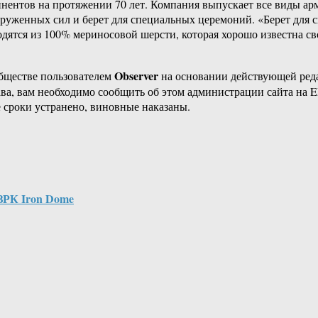
нентов на протяжении 70 лет. Компания выпускает все виды арм
оруженных сил и берет для специальных церемоний. «Берет для 
водятся из 100% мериносовой шерсти, которая хорошо известна 
Observer
бществе пользователем
на основании действующей ре
ава, вам необходимо сообщить об этом администрации сайта на
 сроки устранено, виновные наказаны.
ЗРК Iron Dome