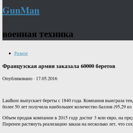
GunMan
военная техника
Разное
Французская армия заказала 60000 беретов
Опубликовано
·
17.05.2016
Laulhere выпускает береты с 1840 года. Компания выиграла те
более 50 лет получила наибольшее количество баллов (95,29 из 
Объем продаж компании в 2015 году достиг 3 млн евро, на пре
Пиренеи растянуть реализацию заказа на несколько лет, что со