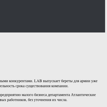
ранными конкурентами. LAB выпускает береты для армии уже
ительность срока существования компании.
 предприятию малого бизнеса департамента Атлантические
вых работников, без уточнения их числа.