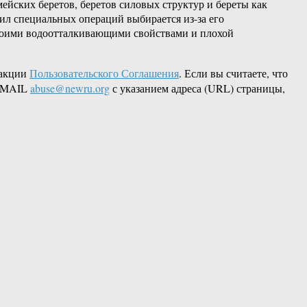
ейских беретов, беретов силовых структур и береты как
сил специальных операций выбирается из-за его
своими водоотталкивающими свойствами и плохой
дакции
Пользовательского Соглашения
. Если вы считаете, что
 EMAIL
abuse@newru.org
с указанием адреса (URL) страницы,