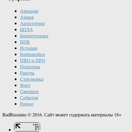
Авиация
Армия
Артиллерия
БПЛА
Бронетехника
ВПК
История
Кибервойна
ПВО и ПРО
Политика
Ракеты
Стрелковка
Флот
Смешное
События
Разное
BadRussians © 2016. Сайт может содержать материалы 18+