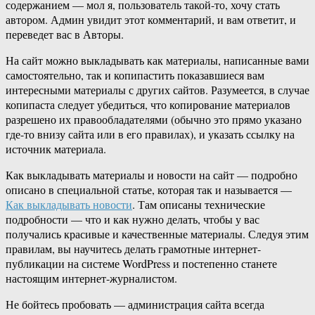
содержанием — мол я, пользователь такой-то, хочу стать
автором. Админ увидит этот комментарий, и вам ответит, и
переведет вас в Авторы.
На сайт можно выкладывать как материалы, написанные вами
самостоятельно, так и копипастить показавшиеся вам
интересными материалы с других сайтов. Разумеется, в случае
копипаста следует убедиться, что копирование материалов
разрешено их правообладателями (обычно это прямо указано
где-то внизу сайта или в его правилах), и указать ссылку на
источник материала.
Как выкладывать материалы и новости на сайт — подробно
описано в специальной статье, которая так и называется —
Как выкладывать новости
. Там описаны технические
подробности — что и как нужно делать, чтобы у вас
получались красивые и качественные материалы. Следуя этим
правилам, вы научитесь делать грамотные интернет-
публикации на системе WordPress и постепенно станете
настоящим интернет-журналистом.
Не бойтесь пробовать — администрация сайта всегда