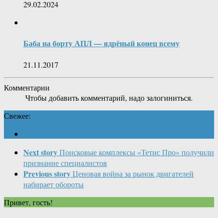
29.02.2024
Баба на борту АПЛ — ядрёный конец всему
21.11.2017
Комментарии
Чтобы добавить комментарий, надо залогиниться.
Свежее:
Next story
Поисковые комплексы «Тетис Про» получили
признание специалистов
Previous story
Ценовая война за рынок двигателей
набирает обороты
Привет, гость!