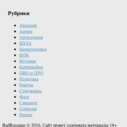
Рубрики
Авиация
Армия
Артиллерия
БПЛА
Бронетехника
ВПК
История
Кибервойна
ПВО и ПРО
Политика
Ракеты
Стрелковка
Флот
Смешное
События
Разное
BadRussians © 2016. Сайт может содержать материалы 18+