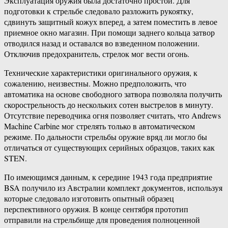
Эксплуатация оружия была достаточно простой. Для
подготовки к стрельбе следовало разложить рукоятку,
сдвинуть защитный кожух вперед, а затем поместить в левое
приемное окно магазин. При помощи заднего кольца затвор
отводился назад и оставался во взведенном положении.
Отключив предохранитель, стрелок мог вести огонь.
Технические характеристики оригинального оружия, к
сожалению, неизвестны. Можно предположить, что
автоматика на основе свободного затвора позволяла получить
скорострельность до нескольких сотен выстрелов в минуту.
Отсутствие переводчика огня позволяет считать, что Andrews
Machine Carbine мог стрелять только в автоматическом
режиме. По дальности стрельбы оружие вряд ли могло бы
отличаться от существующих серийных образцов, таких как
STEN.
По имеющимся данным, к середине 1943 года предприятие
BSA получило из Австралии комплект документов, используя
которые следовало изготовить опытный образец
перспективного оружия. В конце сентября прототип
отправили на стрельбище для проведения полноценной