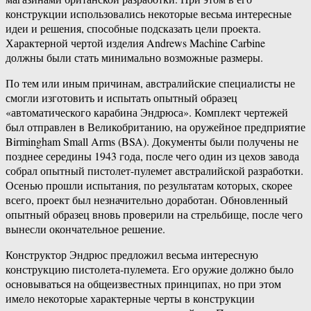
конструкции использовались некоторые весьма интересные
идеи и решения, способные подсказать цели проекта.
Характерной чертой изделия Andrews Machine Carbine
должны были стать минимально возможные размеры.
По тем или иным причинам, австралийские специалисты не
смогли изготовить и испытать опытный образец
«автоматического карабина Эндрюса». Комплект чертежей
был отправлен в Великобританию, на оружейное предприятие
Birmingham Small Arms (BSA). Документы были получены не
позднее середины 1943 года, после чего один из цехов завода
собрал опытный пистолет-пулемет австралийской разработки.
Осенью прошли испытания, по результатам которых, скорее
всего, проект был незначительно доработан. Обновленный
опытный образец вновь проверили на стрельбище, после чего
вынесли окончательное решение.
Конструктор Эндрюс предложил весьма интересную
конструкцию пистолета-пулемета. Его оружие должно было
основываться на общеизвестных принципах, но при этом
имело некоторые характерные черты в конструкции