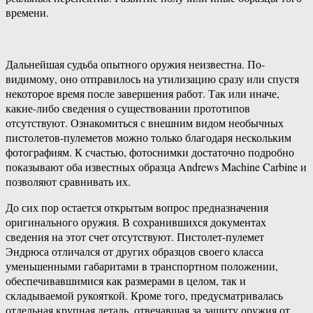
времени.
Дальнейшая судьба опытного оружия неизвестна. По-
видимому, оно отправилось на утилизацию сразу или спустя
некоторое время после завершения работ. Так или иначе,
какие-либо сведения о существовании прототипов
отсутствуют. Ознакомиться с внешним видом необычных
пистолетов-пулеметов можно только благодаря нескольким
фотографиям. К счастью, фотоснимки достаточно подробно
показывают оба известных образца Andrews Machine Carbine и
позволяют сравнивать их.
До сих пор остается открытым вопрос предназначения
оригинального оружия. В сохранившихся документах
сведения на этот счет отсутствуют. Пистолет-пулемет
Эндрюса отличался от других образцов своего класса
уменьшенными габаритами в транспортном положении,
обеспечивавшимися как размерами в целом, так и
складываемой рукояткой. Кроме того, предусматривалась
отдельная крупная деталь, отвечавшая за защиту оружия от