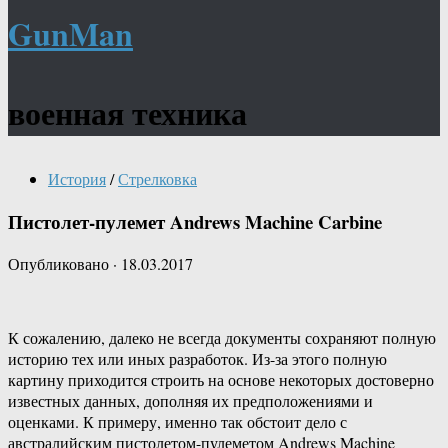
GunMan
военная техника
История
/
Стрелковка
Пистолет-пулемет Andrews Machine Carbine
Опубликовано
·
18.03.2017
К сожалению, далеко не всегда документы сохраняют полную
историю тех или иных разработок. Из-за этого полную
картину приходится строить на основе некоторых достоверно
известных данных, дополняя их предположениями и
оценками. К примеру, именно так обстоит дело с
австралийским пистолетом-пулеметом Andrews Machine