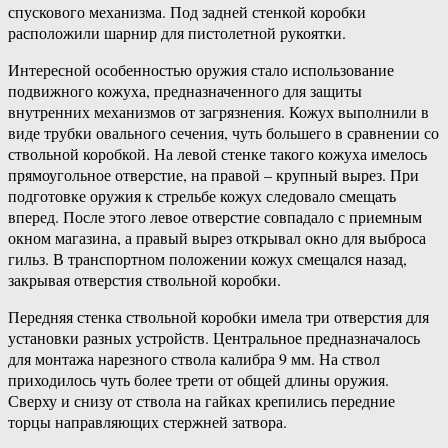
спускового механизма. Под задней стенкой коробки
расположили шарнир для пистолетной рукоятки.
Интересной особенностью оружия стало использование
подвижного кожуха, предназначенного для защиты
внутренних механизмов от загрязнения. Кожух выполнили в
виде трубки овального сечения, чуть большего в сравнении со
ствольной коробкой. На левой стенке такого кожуха имелось
прямоугольное отверстие, на правой – крупный вырез. При
подготовке оружия к стрельбе кожух следовало смещать
вперед. После этого левое отверстие совпадало с приемным
окном магазина, а правый вырез открывал окно для выброса
гильз. В транспортном положении кожух смещался назад,
закрывая отверстия ствольной коробки.
Передняя стенка ствольной коробки имела три отверстия для
установки разных устройств. Центральное предназначалось
для монтажа нарезного ствола калибра 9 мм. На ствол
приходилось чуть более трети от общей длины оружия.
Сверху и снизу от ствола на гайках крепились передние
торцы направляющих стержней затвора.