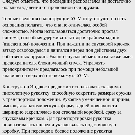
Следует отметить, что последний располагался на достаточно
большом удалении от продольной оси оружия.
Точные сведения о конструкции УСМ отсутствуют, но есть
основания полагать, что она не отличалась особой
сложностью. Могла использоваться достаточно простая
система, способная удерживать затвор в крайнем заднем
(взведенном) положении. При нажатии на спусковой крючок
затвор освобождался и двигался вперед под действием двух
собственных пружин. Ударно-спусковой механизм также имел
предохранитель, блокирующий спуск. Управлять
предохранителем предлагалось при помощи небольшой
клавиши на верхней стенке кожуха УСМ.
Конструктор Эндрюс предложил использовать складную
пистолетную рукоятку, способную сократить размеры оружия
в транспортном положении. Рукоятка уменьшенной ширины,
имеющая «анатомическую» форму задней поверхности,
шарнирно закреплялась под ствольной коробкой, сразу за
спусковым крючком. Для транспортировки рукоятка
поворачивалась вперед и укладывалась под ствольную
коробку. При переводе в боевое положение рукоятка