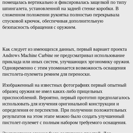
помещалась вертикально и фиксировалась защелкой по типу
шпингалета, установленной на задней стенке коробки. В
сложенном положении рукоятка полностью перекрывала
спусковой крючок, обеспечивая дополнительную
безопасность обращения с оружием.
Как следует из имеющихся данных, первый вариант проекта
Andrews Machine Carbine не предусматривал использование
приклада или иных систем, улучшающих эргономику оружия.
Одновременно с этим упоминается возможность оснащения
пистолета-пулемета ремнем для переноски.
Изображенный на известных фотографиях первый опытный
образец оружия не имел каких-либо прицельных
приспособлений. Вероятно, первый прототип предполагалось
использовать для изучения оригинальной конструкции и
определения ее перспектив. При получении положительных
результатов на этом этапе можно было создать улучшенный
пистолет-пулемет с полным набором требуемого оснащения.