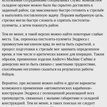
складное оружие можно было бы скрытно доставлять в
заданный район, где максимально быстро готовить к стрельбе
и выполнять поставленную задачу. Поразив выбранную цель,
стрелки могли быстро сложить и спрятать пистолеты-
пулеметы, а затем покинуть район.
Тем не менее, в такой версии можно найти некоторые слабые
места. Так, переноска пистолета-пулемета Эндрюса с
примкнутым магазином вряд ли могла быть скрытной, а
процесс подготовки к стрельбе мог занимать определенное
время, в том числе и критически важное для операции. Таким
образом, применение изделия Andrews Machine Carbine в
диверсиях могло быть связано с заметными трудностями,
способными негативно сказаться на результатах работы
бойцов.
Вероятно, при желании можно найти и другие варианты
возможного применения «автоматических карабинов»
конструкции Эндрюса с полноценной реализацией всех
преимуществ, связанных с малыми габаритами и складной
конструкцией. Тем не менее, в таких поисках не следует