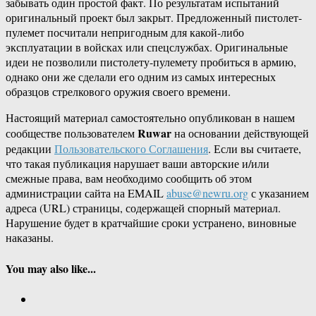
забывать один простой факт. По результатам испытаний
оригинальный проект был закрыт. Предложенный пистолет-
пулемет посчитали непригодным для какой-либо
эксплуатации в войсках или спецслужбах. Оригинальные
идеи не позволили пистолету-пулемету пробиться в армию,
однако они же сделали его одним из самых интересных
образцов стрелкового оружия своего времени.
Настоящий материал самостоятельно опубликован в нашем
Ruwar
сообществе пользователем
на основании действующей
редакции
Пользовательского Соглашения
. Если вы считаете,
что такая публикация нарушает ваши авторские и/или
смежные права, вам необходимо сообщить об этом
администрации сайта на EMAIL
abuse@newru.org
с указанием
адреса (URL) страницы, содержащей спорный материал.
Нарушение будет в кратчайшие сроки устранено, виновные
наказаны.
You may also like...