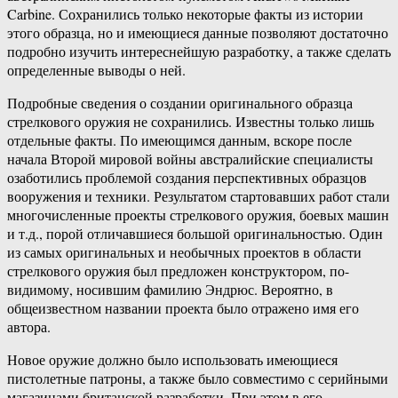
Carbine. Сохранились только некоторые факты из истории
этого образца, но и имеющиеся данные позволяют достаточно
подробно изучить интереснейшую разработку, а также сделать
определенные выводы о ней.
Подробные сведения о создании оригинального образца
стрелкового оружия не сохранились. Известны только лишь
отдельные факты. По имеющимся данным, вскоре после
начала Второй мировой войны австралийские специалисты
озаботились проблемой создания перспективных образцов
вооружения и техники. Результатом стартовавших работ стали
многочисленные проекты стрелкового оружия, боевых машин
и т.д., порой отличавшиеся большой оригинальностью. Один
из самых оригинальных и необычных проектов в области
стрелкового оружия был предложен конструктором, по-
видимому, носившим фамилию Эндрюс. Вероятно, в
общеизвестном названии проекта было отражено имя его
автора.
Новое оружие должно было использовать имеющиеся
пистолетные патроны, а также было совместимо с серийными
магазинами британской разработки. При этом в его