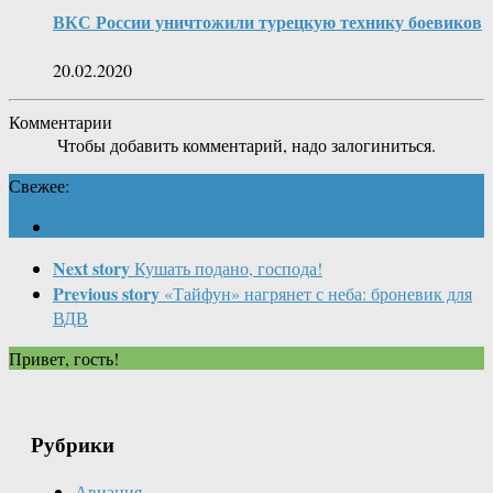
ВКС России уничтожили турецкую технику боевиков
20.02.2020
Комментарии
Чтобы добавить комментарий, надо залогиниться.
Свежее:
Next story
Кушать подано, господа!
Previous story
«Тайфун» нагрянет с неба: броневик для
ВДВ
Привет, гость!
Рубрики
Авиация