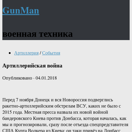
GunMan
военная техника
Артиллерия
/
События
Артиллерийская война
Опубликовано
·
04.01.2018
Перед 7 ноября Донецк и вся Новороссия подверглись
ракетно-артиллерийским обстрелам ВСУ, каких не было с
2015 года. Местная пресса назвала их новой войной
бандеровского Киева против Донбасса, которая началась, как
мы и прогнозировали, сразу после отъезда спецпредставителя
США Курта Волкера из Киева: он таки привёз на Донбасс