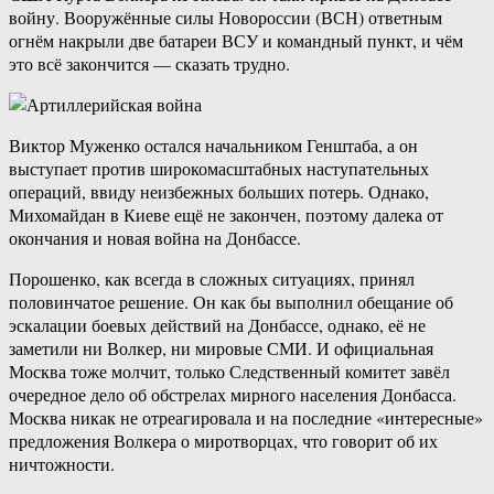
войну. Вооружённые силы Новороссии (ВСН) ответным
огнём накрыли две батареи ВСУ и командный пункт, и чём
это всё закончится — сказать трудно.
Виктор Муженко остался начальником Генштаба, а он
выступает против широкомасштабных наступательных
операций, ввиду неизбежных больших потерь. Однако,
Михомайдан в Киеве ещё не закончен, поэтому далека от
окончания и новая война на Донбассе.
Порошенко, как всегда в сложных ситуациях, принял
половинчатое решение. Он как бы выполнил обещание об
эскалации боевых действий на Донбассе, однако, её не
заметили ни Волкер, ни мировые СМИ. И официальная
Москва тоже молчит, только Следственный комитет завёл
очередное дело об обстрелах мирного населения Донбасса.
Москва никак не отреагировала и на последние «интересные»
предложения Волкера о миротворцах, что говорит об их
ничтожности.