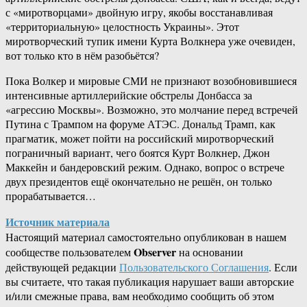
с «миротворцами» двойную игру, якобы восстанавливая
«территориальную» целостность Украины». Этот
миротворческий тупик имени Курта Волкнера уже очевиден,
вот только кто в нём разобьётся?
Пока Волкер и мировые СМИ не признают возобновившиеся
интенсивные артиллерийские обстрелы Донбасса за
«агрессию Москвы». Возможно, это молчание перед встречей
Путина с Трампом на форуме АТЭС. Дональд Трамп, как
прагматик, может пойти на российский миротворческий
пограничный вариант, чего боятся Курт Волкнер, Джон
Маккейн и бандеровский режим. Однако, вопрос о встрече
двух президентов ещё окончательно не решён, он только
прорабатывается…
Источник материала
Настоящий материал самостоятельно опубликован в нашем
Observer
сообществе пользователем
на основании
действующей редакции
Пользовательского Соглашения
. Если
вы считаете, что такая публикация нарушает ваши авторские
и/или смежные права, вам необходимо сообщить об этом