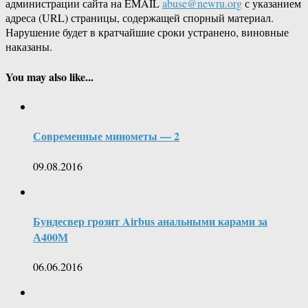
администрации сайта на EMAIL
abuse@newru.org
с указанием
адреса (URL) страницы, содержащей спорный материал.
Нарушение будет в кратчайшие сроки устранено, виновные
наказаны.
You may also like...
Современные минометы — 2
09.08.2016
Бундесвер грозит Airbus анальными карами за
А400М
06.06.2016