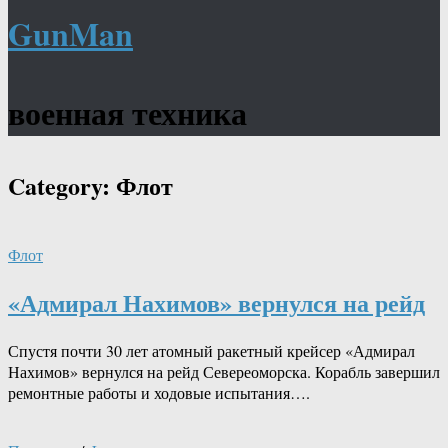
GunMan
военная техника
Category:
Флот
Флот
«Адмирал Нахимов» вернулся на рейд
Спустя почти 30 лет атомный ракетный крейсер «Адмирал
Нахимов» вернулся на рейд Севереоморска. Корабль завершил
ремонтные работы и ходовые испытания….