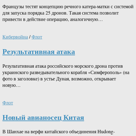
Французы тестят концепцию речного катера-матки с системой
для запуска порядка 25 дронов. Такая система позволит
привести в действие операцию, аналогичную…
Кибервойна
/
Флот
Результативная атака
Результативная атака российского морского дрона против
украинского разведывательного корабля «Симферополь» (на
фото в заголовке) в устье Дуная, возможно, открывает
новую…
Флот
Новый авианосец Китая
В Шанхае на верфи китайского объединения Hudong-