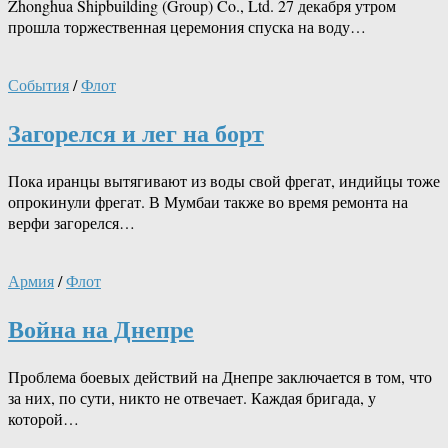
Zhonghua Shipbuilding (Group) Co., Ltd. 27 декабря утром
прошла торжественная церемония спуска на воду…
События
/
Флот
Загорелся и лег на борт
Пока иранцы вытягивают из воды свой фрегат, индийцы тоже
опрокинули фрегат. В Мумбаи также во время ремонта на
верфи загорелся…
Армия
/
Флот
Война на Днепре
Проблема боевых действий на Днепре заключается в том, что
за них, по сути, никто не отвечает. Каждая бригада, у
которой…