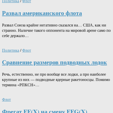
Политика
/
Флот
Развал американского флота
Развал Союза крайне негативно сказался на… США, как ни
странно. Наличие такого оппонента на мировой арене само по
себе держало…
Политика
/
Флот
Сравнение размеров подводных лодок
Речь, естественно, не про вообще все лодки, а про наиболее
крупные из них — подводные ядерные ракетоносцы. Помимо
термина «РПКСН»…
Флот
Фрегат FF(X) на смену FFG(X)