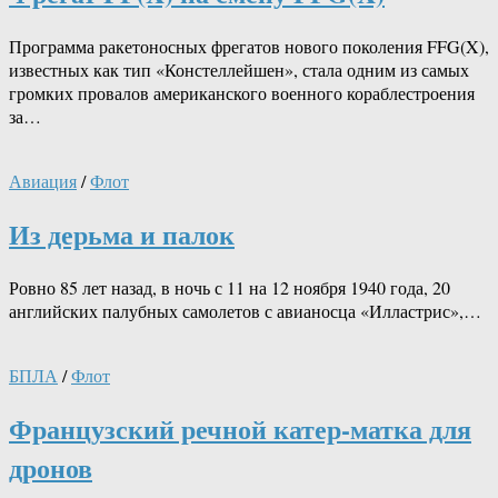
Программа ракетоносных фрегатов нового поколения FFG(X),
известных как тип «Констеллейшен», стала одним из самых
громких провалов американского военного кораблестроения
за…
Авиация
/
Флот
Из дерьма и палок
Ровно 85 лет назад, в ночь с 11 на 12 ноября 1940 года, 20
английских палубных самолетов с авианосца «Илластрис»,…
БПЛА
/
Флот
Французский речной катер-матка для
дронов