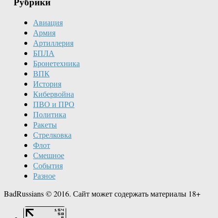
Рубрики
Авиация
Армия
Артиллерия
БПЛА
Бронетехника
ВПК
История
Кибервойна
ПВО и ПРО
Политика
Ракеты
Стрелковка
Флот
Смешное
События
Разное
BadRussians © 2016. Сайт может содержать материалы 18+