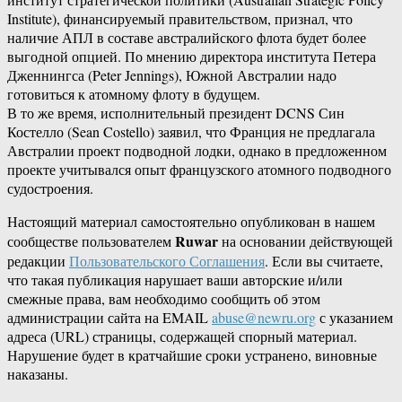
Institute), финансируемый правительством, признал, что
наличие АПЛ в составе австралийского флота будет более
выгодной опцией. По мнению директора института Петера
Дженнингса (Peter Jennings), Южной Австралии надо
готовиться к атомному флоту в будущем.
В то же время, исполнительный президент DCNS Син
Костелло (Sean Costello) заявил, что Франция не предлагала
Австралии проект подводной лодки, однако в предложенном
проекте учитывался опыт французского атомного подводного
судостроения.
Настоящий материал самостоятельно опубликован в нашем
Ruwar
сообществе пользователем
на основании действующей
редакции
Пользовательского Соглашения
. Если вы считаете,
что такая публикация нарушает ваши авторские и/или
смежные права, вам необходимо сообщить об этом
администрации сайта на EMAIL
abuse@newru.org
с указанием
адреса (URL) страницы, содержащей спорный материал.
Нарушение будет в кратчайшие сроки устранено, виновные
наказаны.