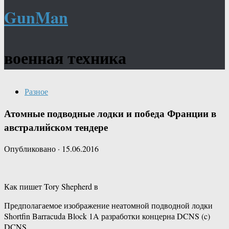
GunMan
военная техника
Разное
Атомные подводные лодки и победа Франции в
австралийском тендере
Опубликовано
·
15.06.2016
Как пишет Tory Shepherd в
Предполагаемое изображение неатомной подводной лодки
Shortfin Barracuda Block 1A разработки концерна DCNS (c)
DCNS