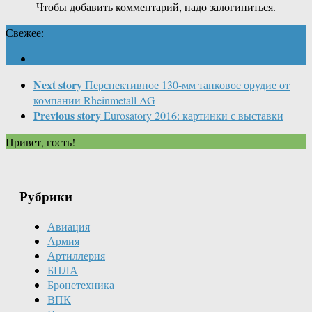
Чтобы добавить комментарий, надо залогиниться.
Свежее:
Next story
Перспективное 130-мм танковое орудие от
компании Rheinmetall AG
Previous story
Eurosatory 2016: картинки с выставки
Привет, гость!
Рубрики
Авиация
Армия
Артиллерия
БПЛА
Бронетехника
ВПК