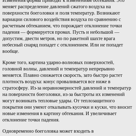
меняет распределение давлений сжатого воздуха на
поверхности боеголовки и поля температур. Возникают
вариации силового воздействия воздуха по сравнению с
расчетным обтеканием, что порождает отклонение точки
падения — формируется промах. Пусть и небольшой —
допустим, двести метров, но по ракетной шахте врага
небесный снаряд попадет с отклонением. Или не попадет
вообще.
Кроме того, картина ударно-волновых поверхностей,
головной волны, давлений и температур непрерывно
меняется. Плавно снижается скорость, зато быстро растет
плотность воздуха: конус проваливается все ниже в
стратосферу. Из-за неравномерностей давлений и температур
на поверхности боеголовки, из-за быстроты их изменений
могут возникать тепловые удары. От теплозащитного
покрытия они умеют откалывать кусочки и куски, что вносит
новые изменения в картину обтекания. И увеличивает
отклонение точки падения.
Одновременно боеголовка может входить в