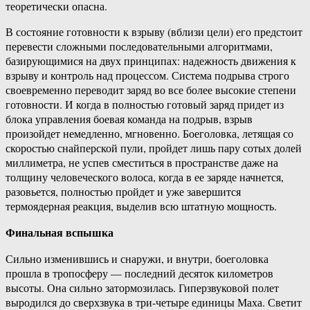
теоретически опасна.
В состояние готовности к взрыву (вблизи цели) его предстоит
перевести сложными последовательными алгоритмами,
базирующимися на двух принципах: надежность движения к
взрыву и контроль над процессом. Система подрыва строго
своевременно переводит заряд во все более высокие степени
готовности. И когда в полностью готовый заряд придет из
блока управления боевая команда на подрыв, взрыв
произойдет немедленно, мгновенно. Боеголовка, летящая со
скоростью снайперской пули, пройдет лишь пару сотых долей
миллиметра, не успев сместиться в пространстве даже на
толщину человеческого волоса, когда в ее заряде начнется,
разовьется, полностью пройдет и уже завершится
термоядерная реакция, выделив всю штатную мощность.
Финальная вспышка
Сильно изменившись и снаружи, и внутри, боеголовка
прошла в тропосферу — последний десяток километров
высоты. Она сильно затормозилась. Гиперзвуковой полет
выродился до сверхзвука в три-четыре единицы Маха. Светит