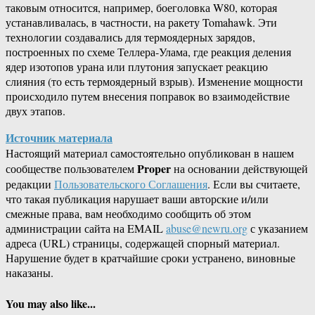
таковым относится, например, боеголовка W80, которая
устанавливалась, в частности, на ракету Tomahawk. Эти
технологии создавались для термоядерных зарядов,
построенных по схеме Теллера-Улама, где реакция деления
ядер изотопов урана или плутония запускает реакцию
слияния (то есть термоядерный взрыв). Изменение мощности
происходило путем внесения поправок во взаимодействие
двух этапов.
Источник материала
Настоящий материал самостоятельно опубликован в нашем
Proper
сообществе пользователем
на основании действующей
редакции
Пользовательского Соглашения
. Если вы считаете,
что такая публикация нарушает ваши авторские и/или
смежные права, вам необходимо сообщить об этом
администрации сайта на EMAIL
abuse@newru.org
с указанием
адреса (URL) страницы, содержащей спорный материал.
Нарушение будет в кратчайшие сроки устранено, виновные
наказаны.
You may also like...