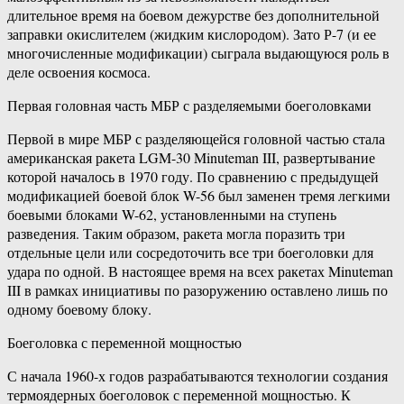
длительное время на боевом дежурстве без дополнительной
заправки окислителем (жидким кислородом). Зато Р-7 (и ее
многочисленные модификации) сыграла выдающуюся роль в
деле освоения космоса.
Первая головная часть МБР с разделяемыми боеголовками
Первой в мире МБР с разделяющейся головной частью стала
американская ракета LGM-30 Minuteman III, развертывание
которой началось в 1970 году. По сравнению с предыдущей
модификацией боевой блок W-56 был заменен тремя легкими
боевыми блоками W-62, установленными на ступень
разведения. Таким образом, ракета могла поразить три
отдельные цели или сосредоточить все три боеголовки для
удара по одной. В настоящее время на всех ракетах Minuteman
III в рамках инициативы по разоружению оставлено лишь по
одному боевому блоку.
Боеголовка с переменной мощностью
С начала 1960-х годов разрабатываются технологии создания
термоядерных боеголовок с переменной мощностью. К