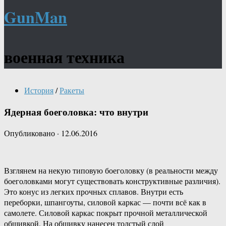
GunMan
военная техника
История
/
Ракеты
Ядерная боеголовка: что внутри
Опубликовано
·
12.06.2016
Взглянем на некую типовую боеголовку (в реальности между
боеголовками могут существовать конструктивные различия).
Это конус из легких прочных сплавов. Внутри есть
переборки, шпангоуты, силовой каркас — почти всё как в
самолете. Силовой каркас покрыт прочной металлической
обшивкой. На обшивку нанесен толстый слой