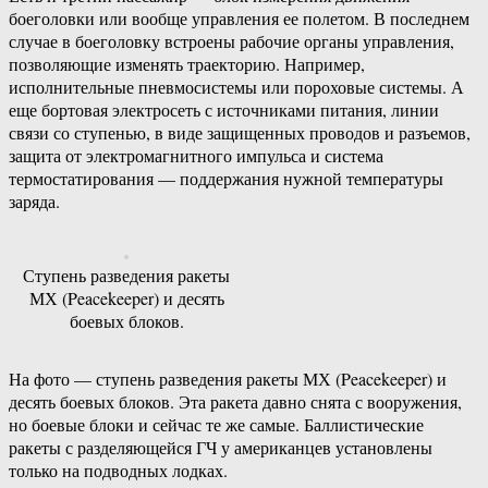
боеголовки или вообще управления ее полетом. В последнем
случае в боеголовку встроены рабочие органы управления,
позволяющие изменять траекторию. Например,
исполнительные пневмосистемы или пороховые системы. А
еще бортовая электросеть с источниками питания, линии
связи со ступенью, в виде защищенных проводов и разъемов,
защита от электромагнитного импульса и система
термостатирования — поддержания нужной температуры
заряда.
Ступень разведения ракеты
МХ (Peacekeeper) и десять
боевых блоков.
На фото — ступень разведения ракеты МХ (Peacekeeper) и
десять боевых блоков. Эта ракета давно снята с вооружения,
но боевые блоки и сейчас те же самые. Баллистические
ракеты с разделяющейся ГЧ у американцев установлены
только на подводных лодках.