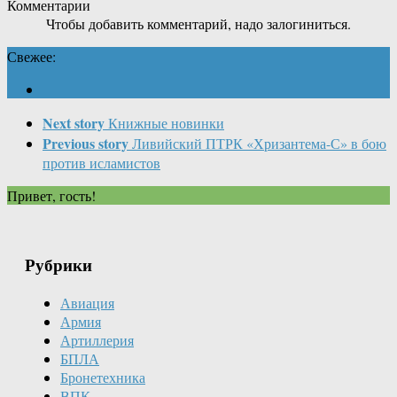
Комментарии
Чтобы добавить комментарий, надо залогиниться.
Свежее:
Next story
Книжные новинки
Previous story
Ливийский ПТРК «Хризантема-С» в бою
против исламистов
Привет, гость!
Рубрики
Авиация
Армия
Артиллерия
БПЛА
Бронетехника
ВПК