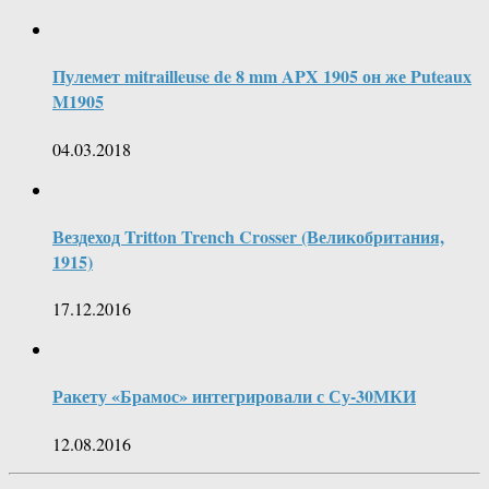
Пулемет mitrailleuse de 8 mm APX 1905 он же Puteaux
M1905
04.03.2018
Вездеход Tritton Trench Crosser (Великобритания,
1915)
17.12.2016
Ракету «Брамос» интегрировали с Су-30МКИ
12.08.2016