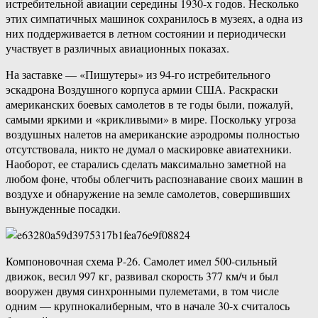
истребительной авиации середины 1930-х годов. Несколько
этих симпатичных машинок сохранилось в музеях, а одна из
них поддерживается в летном состоянии и периодически
участвует в различных авиационных показах.
На заставке — «Пишутеры» из 94-го истребительного
эскадрона Воздушного корпуса армии США. Раскраски
американских боевых самолетов в те годы были, пожалуй,
самыми яркими и «крикливыми» в мире. Поскольку угроза
воздушных налетов на американские аэродромы полностью
отсутствовала, никто не думал о маскировке авиатехники.
Наоборот, ее старались сделать максимально заметной на
любом фоне, чтобы облегчить распознавание своих машин в
воздухе и обнаружение на земле самолетов, совершивших
вынужденные посадки.
Компоновочная схема Р-26. Самолет имел 500-сильный
движок, весил 997 кг, развивал скорость 377 км/ч и был
вооружен двумя синхронными пулеметами, в том числе
одним — крупнокалиберным, что в начале 30-х считалось