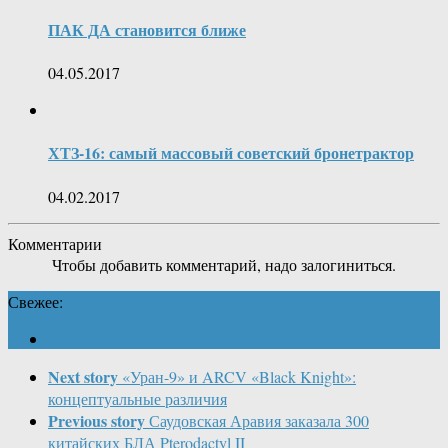
ПАК ДА становится ближе
04.05.2017
ХТЗ-16: самый массовый советский бронетрактор
04.02.2017
Комментарии
Чтобы добавить комментарий, надо залогиниться.
Свежее:
Next story
«Уран-9» и ARCV «Black Knight»:
концептуальные различия
Previous story
Саудовская Аравия заказала 300
китайских БЛА Pterodactyl II