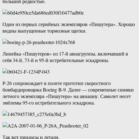
большой редкостью.
Один из первых серийных экземпляров «Пишутера». Хорошо
видны выпущенные тормозные щитки.
Линейка «Пишутеров» из 17-й авиагруппы, включавшей в
себя 34-й, 73-й и 95-й истребительные эскадроны.
Р-26 сопровождает в полете прототип скоростного
бомбардировщика Boeing B-9. Далее — современные снимки
летного экземпляра «Пишутера» на авиашоу. Самолет несет
эмблемы 95-го истребительного эскадрона.
Так вот пиндосы и летали.