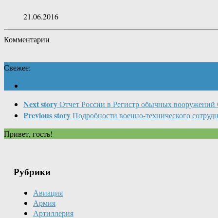
21.06.2016
Комментарии
Свежее:
Next story
Отчет России в Регистр обычных вооружений 
Previous story
Подробности военно-технического сотруд
Привет, гость!
Рубрики
Авиация
Армия
Артиллерия