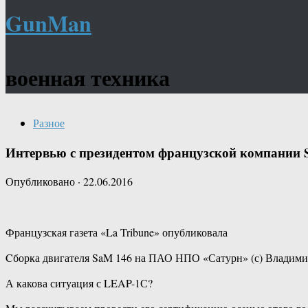
GunMan
военная техника
Разное
Интервью с президентом французской компании Sa
Опубликовано
·
22.06.2016
Французская газета «La Tribune» опубликовала
Cборка двигателя SaM 146 на ПАО НПО «Сатурн» (с) Владимир Б
А какова ситуация с LEAP-1С?