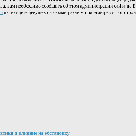
ава, вам необходимо сообщить об этом администрации сайта на
om
вы найдете девушек с самыми разными параметрами - от строй
тики и влияние на обстановку