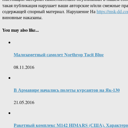
такая публикация нарушает ваши авторские и/или смежные пр
содержащей спорный материал. Нарушение На
https://msk-dd.c
виновные наказаны.
You may also like...
Малозаметный самолет Northrop Tacit Blue
08.11.2016
В Армавире начались полеты курсантов на Як-130
21.05.2016
Ракетный комплекс M142 HIMARS (США). Характерис