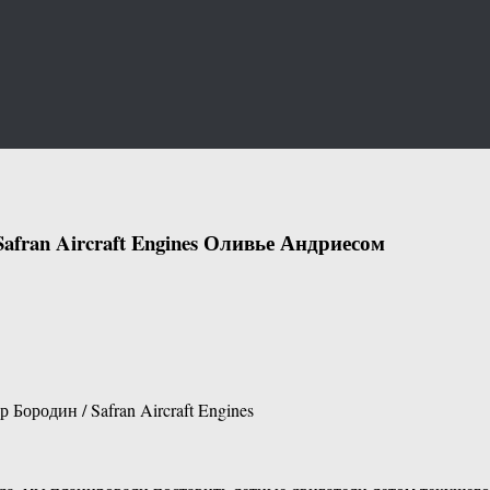
fran Aircraft Engines Оливье Андриесом
ородин / Safran Aircraft Engines