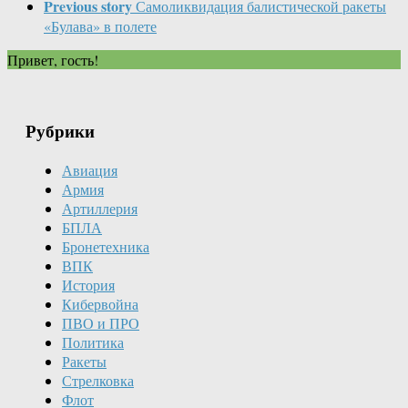
Previous story
Самоликвидация балистической ракеты
«Булава» в полете
Привет, гость!
Рубрики
Авиация
Армия
Артиллерия
БПЛА
Бронетехника
ВПК
История
Кибервойна
ПВО и ПРО
Политика
Ракеты
Стрелковка
Флот