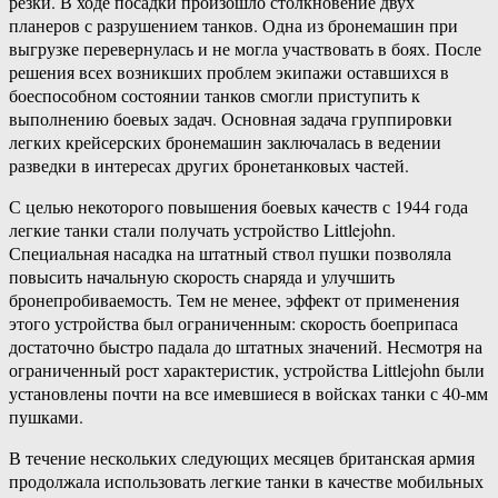
резки. В ходе посадки произошло столкновение двух
планеров с разрушением танков. Одна из бронемашин при
выгрузке перевернулась и не могла участвовать в боях. После
решения всех возникших проблем экипажи оставшихся в
боеспособном состоянии танков смогли приступить к
выполнению боевых задач. Основная задача группировки
легких крейсерских бронемашин заключалась в ведении
разведки в интересах других бронетанковых частей.
С целью некоторого повышения боевых качеств с 1944 года
легкие танки стали получать устройство Littlejohn.
Специальная насадка на штатный ствол пушки позволяла
повысить начальную скорость снаряда и улучшить
бронепробиваемость. Тем не менее, эффект от применения
этого устройства был ограниченным: скорость боеприпаса
достаточно быстро падала до штатных значений. Несмотря на
ограниченный рост характеристик, устройства Littlejohn были
установлены почти на все имевшиеся в войсках танки с 40-мм
пушками.
В течение нескольких следующих месяцев британская армия
продолжала использовать легкие танки в качестве мобильных