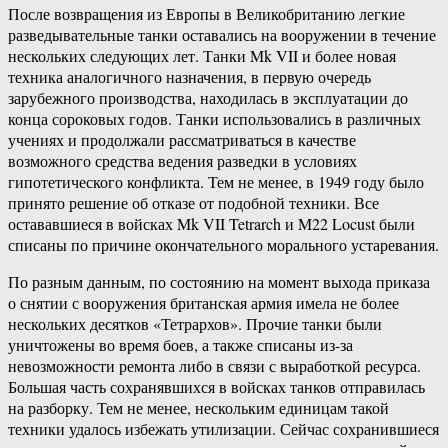
После возвращения из Европы в Великобританию легкие
разведывательные танки оставались на вооружении в течение
нескольких следующих лет. Танки Mk VII и более новая
техника аналогичного назначения, в первую очередь
зарубежного производства, находилась в эксплуатации до
конца сороковых годов. Танки использовались в различных
учениях и продолжали рассматриваться в качестве
возможного средства ведения разведки в условиях
гипотетического конфликта. Тем не менее, в 1949 году было
принято решение об отказе от подобной техники. Все
остававшиеся в войсках Mk VII Tetrarch и M22 Locust были
списаны по причине окончательного морального устаревания.
По разным данным, по состоянию на момент выхода приказа
о снятии с вооружения британская армия имела не более
нескольких десятков «Тетрархов». Прочие танки были
уничтожены во время боев, а также списаны из-за
невозможности ремонта либо в связи с выработкой ресурса.
Большая часть сохранявшихся в войсках танков отправилась
на разборку. Тем не менее, нескольким единицам такой
техники удалось избежать утилизации. Сейчас сохранившиеся