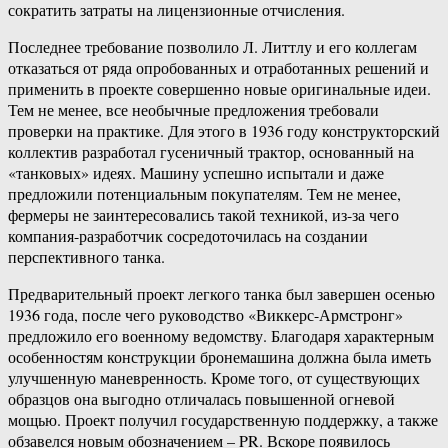
сократить затраты на лицензионные отчисления.
Последнее требование позволило Л. Литтлу и его коллегам
отказаться от ряда опробованных и отработанных решений и
применить в проекте совершенно новые оригинальные идеи.
Тем не менее, все необычные предложения требовали
проверки на практике. Для этого в 1936 году конструкторский
коллектив разработал гусеничный трактор, основанный на
«танковых» идеях. Машину успешно испытали и даже
предложили потенциальным покупателям. Тем не менее,
фермеры не заинтересовались такой техникой, из-за чего
компания-разработчик сосредоточилась на создании
перспективного танка.
Предварительный проект легкого танка был завершен осенью
1936 года, после чего руководство «Виккерс-Армстронг»
предложило его военному ведомству. Благодаря характерным
особенностям конструкции бронемашина должна была иметь
улучшенную маневренность. Кроме того, от существующих
образцов она выгодно отличалась повышенной огневой
мощью. Проект получил государственную поддержку, а также
обзавелся новым обозначением – PR. Вскоре появилось