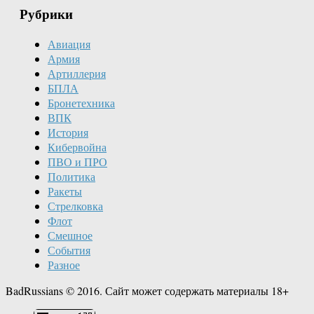
Рубрики
Авиация
Армия
Артиллерия
БПЛА
Бронетехника
ВПК
История
Кибервойна
ПВО и ПРО
Политика
Ракеты
Стрелковка
Флот
Смешное
События
Разное
BadRussians © 2016. Сайт может содержать материалы 18+