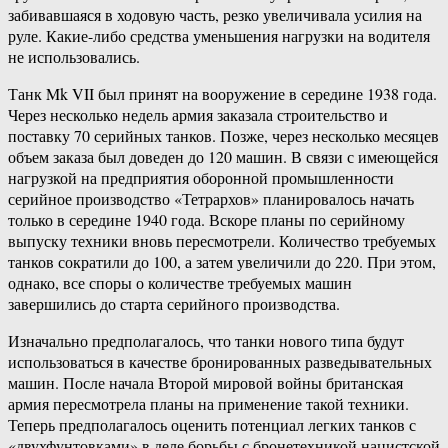
забивавшаяся в ходовую часть, резко увеличивала усилия на
руле. Какие-либо средства уменьшения нагрузки на водителя
не использовались.
Танк Mk VII был принят на вооружение в середине 1938 года.
Через несколько недель армия заказала строительство и
поставку 70 серийных танков. Позже, через несколько месяцев
объем заказа был доведен до 120 машин. В связи с имеющейся
нагрузкой на предприятия оборонной промышленности
серийное производство «Тетрархов» планировалось начать
только в середине 1940 года. Вскоре планы по серийному
выпуску техники вновь пересмотрели. Количество требуемых
танков сократили до 100, а затем увеличили до 220. При этом,
однако, все споры о количестве требуемых машин
завершились до старта серийного производства.
Изначально предполагалось, что танки нового типа будут
использоваться в качестве бронированных разведывательных
машин. После начала Второй мировой войны британская
армия пересмотрела планы на применение такой техники.
Теперь предполагалось оценить потенциал легких танков с
«двухфунтовками» в деле борьбы с бронетехникой нацистской