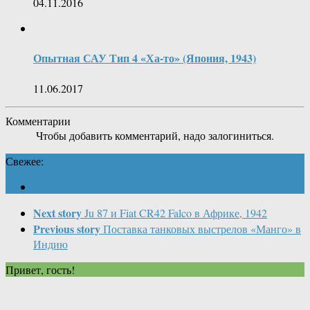
04.11.2016
Опытная САУ Тип 4 «Ха-то» (Япония, 1943)
11.06.2017
Комментарии
Чтобы добавить комментарий, надо залогиниться.
Свежее:
Next story
Ju 87 и Fiat CR42 Falco в Африке, 1942
Previous story
Поставка танковых выстрелов «Манго» в
Индию
Привет, гость!