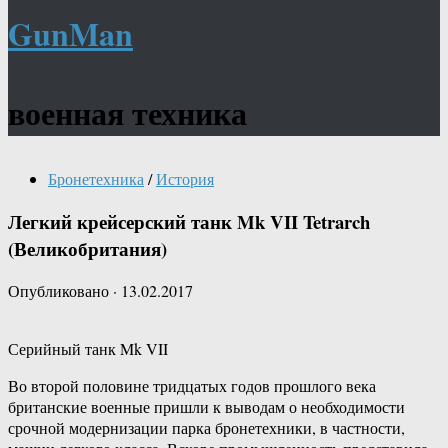
GunMan
военная техника
Бронетехника
/
История
Легкий крейсерский танк Mk VII Tetrarch
(Великобритания)
Опубликовано
·
13.02.2017
Серийный танк Mk VII
Во второй половине тридцатых годов прошлого века
британские военные пришли к выводам о необходимости
срочной модернизации парка бронетехники, в частности,