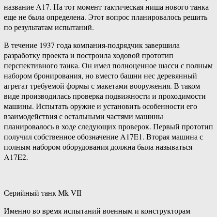
название A17. На тот момент тактическая ниша нового танка
еще не была определена. Этот вопрос планировалось решить
по результатам испытаний.
В течение 1937 года компания-подрядчик завершила
разработку проекта и построила ходовой прототип
перспективного танка. Он имел полноценное шасси с полным
набором бронирования, но вместо башни нес деревянный
агрегат требуемой формы с макетами вооружения. В таком
виде производилась проверка подвижности и проходимости
машины. Испытать оружие и установить особенности его
взаимодействия с остальными частями машины
планировалось в ходе следующих проверок. Первый прототип
получил собственное обозначение A17E1. Вторая машина с
полным набором оборудования должна была называться
A17E2.
Серийный танк Mk VII
Именно во время испытаний военным и конструкторам