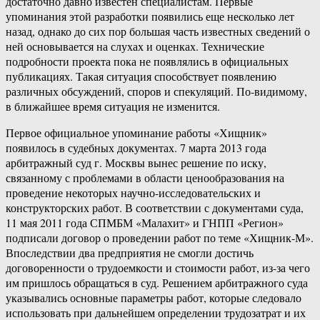
достаточно давно известен специалистам. Первые
упоминания этой разработки появились еще несколько лет
назад, однако до сих пор большая часть известных сведений о
ней основывается на слухах и оценках. Технические
подробности проекта пока не появлялись в официальных
публикациях. Такая ситуация способствует появлению
различных обсуждений, споров и спекуляций. По-видимому,
в ближайшее время ситуация не изменится.
Первое официальное упоминание работы «Хищник»
появилось в судебных документах. 7 марта 2013 года
арбитражный суд г. Москвы вынес решение по иску,
связанному с проблемами в области ценообразования на
проведение некоторых научно-исследовательских и
конструкторских работ. В соответствии с документами суда,
11 мая 2011 года СПМБМ «Малахит» и ГНПП «Регион»
подписали договор о проведении работ по теме «Хищник-М».
Впоследствии два предприятия не смогли достичь
договоренности о трудоемкости и стоимости работ, из-за чего
им пришлось обращаться в суд. Решением арбитражного суда
указывались основные параметры работ, которые следовало
использовать при дальнейшем определении трудозатрат и их