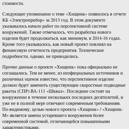
стоимости.
Следующее упоминание о теме «Хищник» появилось в отчете
КБ «Электроприбор» за 2013 год. В этом документе
указывалось начало работ по перспективной системе
вооружений. Также отмечалось, что разработка нового
изделия будет продолжаться, как минимум, в 2014-16 годах.
Кроме того указывалось, как новый проект повлиял на
финансовую отчетность предприятия. Технические
подробности, однако, не приводились.
Прочие данные о проекте «Хищник» пока официально не
соглашались. Тем не менее, из неофициальных источников и
различных оценок известно, что перспективное изделие
должно будет заменить существующие скоростные подводные
ракеты (СПР) ВА-111 «Шквал». Последние состоят на
вооружении в течение нескольких последних десятилетий, и
уже не в полной мере отвечают современным требованиям.
По-видимому, целью нового проекта «Хищник» / «Хищник-
М» является замена устаревшего вооружения более
современной системой, отличающейся повышенными
характеристиками.