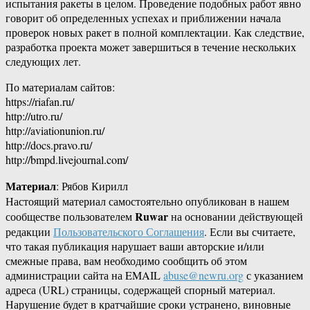
испытания ракеты в целом. Проведение подобных работ явно
говорит об определенных успехах и приближении начала
проверок новых ракет в полной комплектации. Как следствие,
разработка проекта может завершиться в течение нескольких
следующих лет.
По материалам сайтов:
https://riafan.ru/
http://utro.ru/
http://aviationunion.ru/
http://docs.pravo.ru/
http://bmpd.livejournal.com/
Материал
: Рябов Кирилл
Настоящий материал самостоятельно опубликован в нашем
Ruwar
сообществе пользователем
на основании действующей
редакции
Пользовательского Соглашения
. Если вы считаете,
что такая публикация нарушает ваши авторские и/или
смежные права, вам необходимо сообщить об этом
администрации сайта на EMAIL
abuse@newru.org
с указанием
адреса (URL) страницы, содержащей спорный материал.
Нарушение будет в кратчайшие сроки устранено, виновные