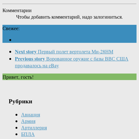
Комментарии
Чтобы добавить комментарий, надо залогиниться.
Свежее:
Next story
Первый полет вертолета Ми-28НМ
Previous story
Ворованное оружие с базы ВВС США
продавалось на eBay
Привет, гость!
Рубрики
Авиация
Армия
Артиллерия
БПЛА