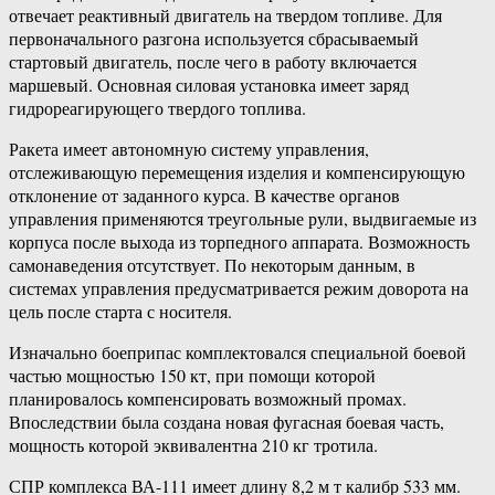
отвечает реактивный двигатель на твердом топливе. Для
первоначального разгона используется сбрасываемый
стартовый двигатель, после чего в работу включается
маршевый. Основная силовая установка имеет заряд
гидрореагирующего твердого топлива.
Ракета имеет автономную систему управления,
отслеживающую перемещения изделия и компенсирующую
отклонение от заданного курса. В качестве органов
управления применяются треугольные рули, выдвигаемые из
корпуса после выхода из торпедного аппарата. Возможность
самонаведения отсутствует. По некоторым данным, в
системах управления предусматривается режим доворота на
цель после старта с носителя.
Изначально боеприпас комплектовался специальной боевой
частью мощностью 150 кт, при помощи которой
планировалось компенсировать возможный промах.
Впоследствии была создана новая фугасная боевая часть,
мощность которой эквивалентна 210 кг тротила.
СПР комплекса ВА-111 имеет длину 8,2 м т калибр 533 мм.