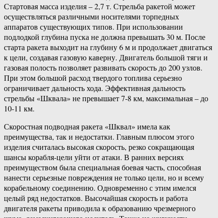
Стартовая масса изделия – 2,7 т. Стрельба ракетой может
осуществляться различными носителями торпедных
аппаратов существующих типов. При использовании
подлодкой глубина пуска не должна превышать 30 м. После
старта ракета выходит на глубину 6 м и продолжает двигаться
к цели, создавая газовую каверну. Двигатель большой тяги и
газовая полость позволяет развивать скорость до 200 узлов.
При этом большой расход твердого топлива серьезно
ограничивает дальность хода. Эффективная дальность
стрельбы «Шквала» не превышает 7-8 км, максимальная – до
10-11 км.
Скоростная подводная ракета «Шквал» имела как
преимущества, так и недостатки. Главным плюсом этого
изделия считалась высокая скорость, резко сокращающая
шансы корабля-цели уйти от атаки. В ранних версиях
преимуществом была специальная боевая часть, способная
нанести серьезные повреждения не только цели, но и всему
корабельному соединению. Одновременно с этим имелся
целый ряд недостатков. Высочайшая скорость и работа
двигателя ракеты приводила к образованию чрезмерного