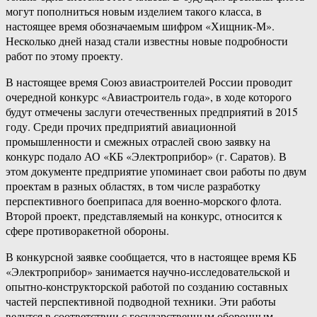
могут пополниться новым изделием такого класса, в
настоящее время обозначаемым шифром «Хищник-М».
Несколько дней назад стали известны новые подробности
работ по этому проекту.
В настоящее время Союз авиастроителей России проводит
очередной конкурс «Авиастроитель года», в ходе которого
будут отмечены заслуги отечественных предприятий в 2015
году. Среди прочих предприятий авиационной
промышленности и смежных отраслей свою заявку на
конкурс подало АО «КБ «Электроприбор» (г. Саратов). В
этом документе предприятие упоминает свои работы по двум
проектам в разных областях, в том числе разработку
перспективного боеприпаса для военно-морского флота.
Второй проект, представляемый на конкурс, относится к
сфере противоракетной обороны.
В конкурсной заявке сообщается, что в настоящее время КБ
«Электроприбор» занимается научно-исследовательской и
опытно-конструкторской работой по созданию составных
частей перспективной подводной техники. Эти работы
ведутся в соответствии с государственным оборонным