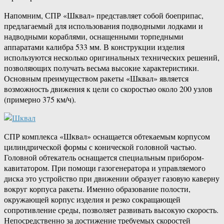
Напомним, СПР «Шквал» представляет собой боеприпас,
предлагаемый для использования подводными лодками и
надводными кораблями, оснащенными торпедными
аппаратами калибра 533 мм. В конструкции изделия
используются несколько оригинальных технических решений,
позволяющих получать весьма высокие характеристики.
Основным преимуществом ракеты «Шквал» является
возможность движения к цели со скоростью около 200 узлов
(примерно 375 км/ч).
СПР комплекса «Шквал» оснащается обтекаемым корпусом
цилиндрической формы с конической головной частью.
Головной обтекатель оснащается специальным прибором-
кавитатором. При помощи газогенератора и управляемого
диска это устройство при движении образует газовую каверну
вокруг корпуса ракеты. Именно образование полости,
окружающей корпус изделия и резко сокращающей
сопротивление среды, позволяет развивать высокую скорость.
Непосредственно за достижение требуемых скоростей