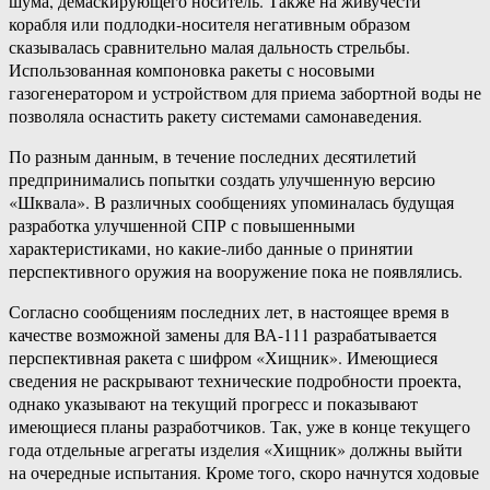
шума, демаскирующего носитель. Также на живучести
корабля или подлодки-носителя негативным образом
сказывалась сравнительно малая дальность стрельбы.
Использованная компоновка ракеты с носовыми
газогенератором и устройством для приема забортной воды не
позволяла оснастить ракету системами самонаведения.
По разным данным, в течение последних десятилетий
предпринимались попытки создать улучшенную версию
«Шквала». В различных сообщениях упоминалась будущая
разработка улучшенной СПР с повышенными
характеристиками, но какие-либо данные о принятии
перспективного оружия на вооружение пока не появлялись.
Согласно сообщениям последних лет, в настоящее время в
качестве возможной замены для ВА-111 разрабатывается
перспективная ракета с шифром «Хищник». Имеющиеся
сведения не раскрывают технические подробности проекта,
однако указывают на текущий прогресс и показывают
имеющиеся планы разработчиков. Так, уже в конце текущего
года отдельные агрегаты изделия «Хищник» должны выйти
на очередные испытания. Кроме того, скоро начнутся ходовые