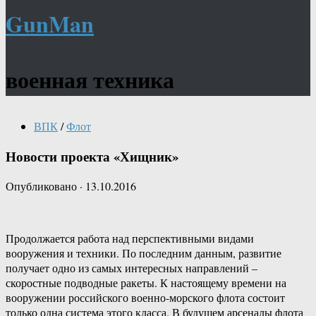
GunMan
военная техника
ВПК
/
Флот
Новости проекта «Хищник»
Опубликовано
·
13.10.2016
Продолжается работа над перспективными видами
вооружения и техники. По последним данным, развитие
получает одно из самых интересных направлений –
скоростные подводные ракеты. К настоящему времени на
вооружении российского военно-морского флота состоит
только одна система этого класса. В будущем арсеналы флота