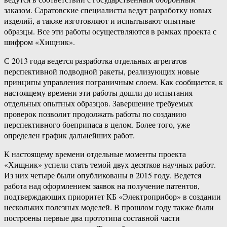
заказом. Саратовские специалисты ведут разработку новых
изделий, а также изготовляют и испытывают опытные
образцы. Все эти работы осуществляются в рамках проекта с
шифром «Хищник».
С 2013 года ведется разработка отдельных агрегатов
перспективной подводной ракеты, реализующих новые
принципы управления пограничным слоем. Как сообщается, к
настоящему времени эти работы дошли до испытания
отдельных опытных образцов. Завершение требуемых
проверок позволит продолжать работы по созданию
перспективного боеприпаса в целом. Более того, уже
определен график дальнейших работ.
К настоящему времени отдельные моменты проекта
«Хищник» успели стать темой двух десятков научных работ.
Из них четыре были опубликованы в 2015 году. Ведется
работа над оформлением заявок на получение патентов,
подтверждающих приоритет КБ «Электроприбор» в создании
нескольких полезных моделей. В прошлом году также были
построены первые два прототипа составной части