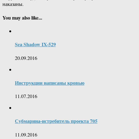
наказаны.
You may also like...
Sea Shadow IX-529
20.09.2016
Инструкции написаны кровью
11.07.2016
Субмарина-истребитель проекта 705
11.09.2016