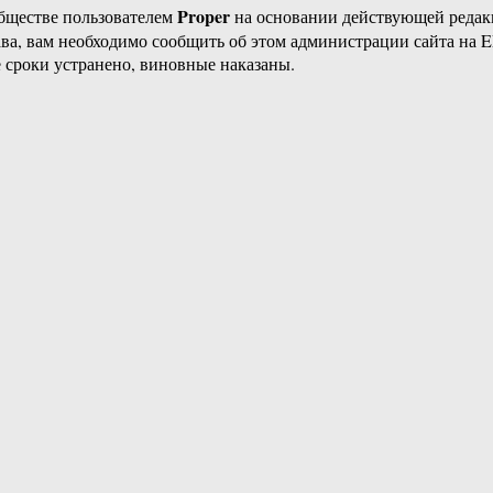
Proper
бществе пользователем
на основании действующей реда
ава, вам необходимо сообщить об этом администрации сайта на
 сроки устранено, виновные наказаны.