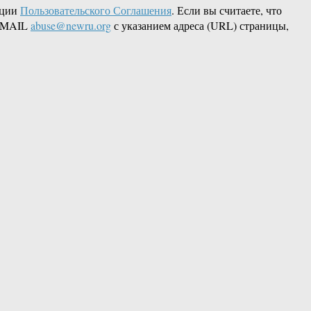
кции
Пользовательского Соглашения
. Если вы считаете, что
 EMAIL
abuse@newru.org
с указанием адреса (URL) страницы,