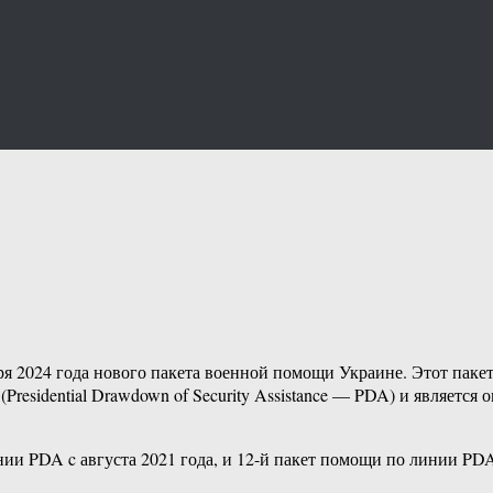
 2024 года нового пакета военной помощи Украине. Этот пакет
residential Drawdown of Security Assistance — PDA) и являетс
ии PDA c августа 2021 года, и 12-й пакет помощи по линии PDA