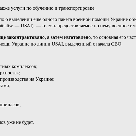
также услуги по обучению и транспортировке.
ло о выделении еще одного пакета военной помощи Украине объ
 Initiative — USAI), — то есть предоставляемое по нему военное 
ще законтрактовано, а затем изготовлено
, то основная его час
помощи Украине по линии USAI, выделенный с начала СВО.
тных комплексов;
рхность»;
производства на Украине;
тами;
припасов;
ов уже не будет.