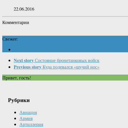
22.06.2016
Комментарии
Свежее:
Next story
Состояние бронетанковых войск
Previous story
Куда подевался «щучий нос»
Привет, гость!
Рубрики
Авиация
Армия
Артиллерия