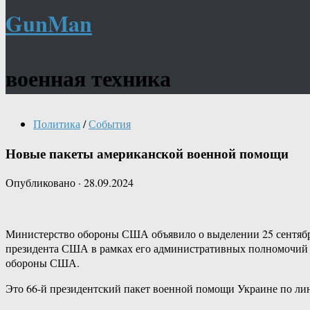
GunMan
военная техника
Политика
/
События
Новые пакеты американской военной помощи
Опубликовано
·
28.09.2024
Министерство обороны США объявило о выделении 25 сентября
президента США в рамках его административных полномочий (P
обороны США.
Это 66-й президентский пакет военной помощи Украине по лин