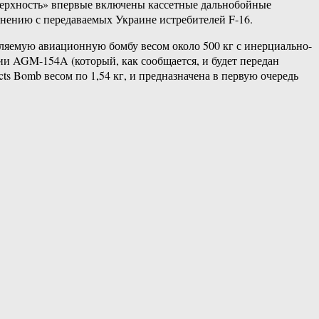
верхность» впервые включены кассетные дальнобойные
нению с передаваемых Украине истребителей F-16.
ляемую авиационную бомбу весом около 500 кг с инерциально-
ии AGM-154A (который, как сообщается, и будет передан
s Bomb весом по 1,54 кг, и предназначена в первую очередь