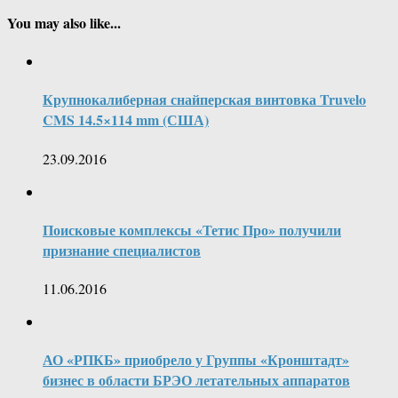
You may also like...
Крупнокалиберная снайперская винтовка Truvelo
CMS 14.5×114 mm (США)
23.09.2016
Поисковые комплексы «Тетис Про» получили
признание специалистов
11.06.2016
АО «РПКБ» приобрело у Группы «Кронштадт»
бизнес в области БРЭО летательных аппаратов