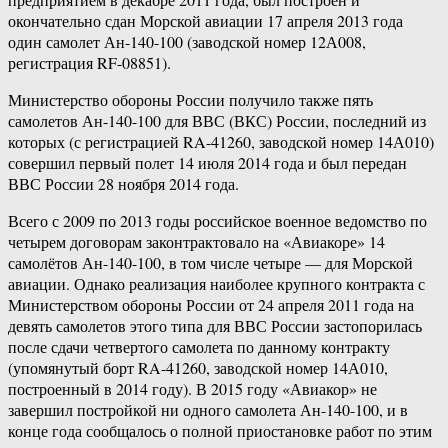
окончательно сдан Морской авиации 17 апреля 2013 года
один самолет Ан-140-100 (заводской номер 12А008,
регистрация RF-08851).
Министерство обороны России получило также пять
самолетов Ан-140-100 для ВВС (ВКС) России, последний из
которых (с регистрацией RA-41260, заводской номер 14А010)
совершил первый полет 14 июля 2014 года и был передан
ВВС России 28 ноября 2014 года.
Всего с 2009 по 2013 годы российское военное ведомство по
четырем договорам законтрактовало на «Авиакоре» 14
самолётов Ан-140-100, в том числе четыре — для Морской
авиации. Однако реализация наиболее крупного контракта с
Министерством обороны России от 24 апреля 2011 года на
девять самолетов этого типа для ВВС России застопорилась
после сдачи четвертого самолета по данному контракту
(упомянутый борт RA-41260, заводской номер 14А010,
построенный в 2014 году). В 2015 году «Авиакор» не
завершил постройкой ни одного самолета Ан-140-100, и в
конце года сообщалось о полной приостановке работ по этим