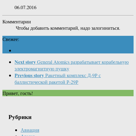
06.07.2016
Комментарии
Чтобы добавить комментарий, надо залогиниться.
Свежее:
Next story
General Atomics разрабатывает корабельную
электромагнитную пушку
Previous story
Ракетный комплекс Д-9Р с
баллистической ракетой Р-29Р
Привет, гость!
Рубрики
Авиация