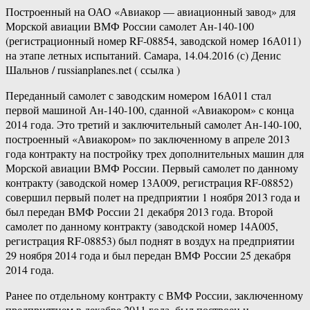
Построенный на ОАО «Авиакор — авиационный завод» для
Морской авиации ВМФ России самолет Ан-140-100
(регистрационный номер RF-08854, заводской номер 16А011)
на этапе летных испытаний. Самара, 14.04.2016 (с) Денис
Шальнов / russianplanes.net ( ссылка )
Переданный самолет с заводским номером 16А011 стал
первой машиной Ан-140-100, сданной «Авиакором» с конца
2014 года. Это третий и заключительный самолет Ан-140-100,
построенный «Авиакором» по заключенному в апреле 2013
года контракту на постройку трех дополнительных машин для
Морской авиации ВМФ России. Первый самолет по данному
контракту (заводской номер 13А009, регистрация RF-08852)
совершил первый полет на предприятии 1 ноября 2013 года и
был передан ВМФ России 21 декабря 2013 года. Второй
самолет по данному контракту (заводской номер 14А005,
регистрация RF-08853) был поднят в воздух на предприятии
29 ноября 2014 года и был передан ВМФ России 25 декабря
2014 года.
Ранее по отдельному контракту с ВМФ России, заключенному
предприятием в декабре 2011 года, был построен и