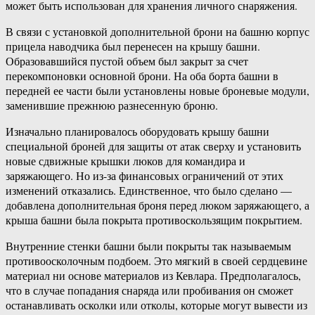
может быть использован для хранения личного снаряжения.
В связи с установкой дополнительной брони на башню корпус
прицела наводчика был перенесен на крышу башни.
Образовавшийся пустой объем был закрыт за счет
перекомпоновки основной брони. На оба борта башни в
передней ее части были установлены новые броневые модули,
заменившие прежнюю разнесенную броню.
Изначально планировалось оборудовать крышу башни
специальной броней для защиты от атак сверху и установить
новые сдвижные крышки люков для командира и
заряжающего. Но из-за финансовых ограничений от этих
изменений отказались. Единственное, что было сделано —
добавлена дополнительная броня перед люком заряжающего, а
крыша башни была покрыта противоскользящим покрытием.
Внутренние стенки башни были покрыты так называемым
противоосколочным подбоем. Это мягкий в своей сердцевине
материал ни основе материалов из Кевлара. Предполагалось,
что в случае попадания снаряда или пробивания он сможет
останавливать осколки или отколы, которые могут вывести из