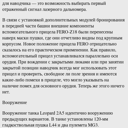
для наводчика — это возможность выбирать первый
отраженный сигнал лазерного дальномера.
В связи с установкой дополнительных модулей бронирования
в передней части башни внешние компоненты
вспомогательного прицела FERO-Z18 были перенесены
наверх маски пушки, где они отчетливо видны под крупным
корпусом. Новое положение прицела FERO отрицательно
сказалось на его практическом применении. Как правило,
вспомогательный прицел устанавливался параллельно оси
орудия. При вождении с закрытыми люками или при занятии
закрытой позиции наводчик всегда мог использовать этот
прицел и проверить, свободное ли поле зрения и имеются
какие-либо помехи в прицеле, что могло указывать на
наличие помех для основного орудия. Теперь же этого ничего
нет.
Вооружение
Вооружение танка Leopard 2А5 идентично вооружению
предыдущих вариантов. В танке установлены 120-мм
гладкоствольная пушка L44 и два пулемета MG3.