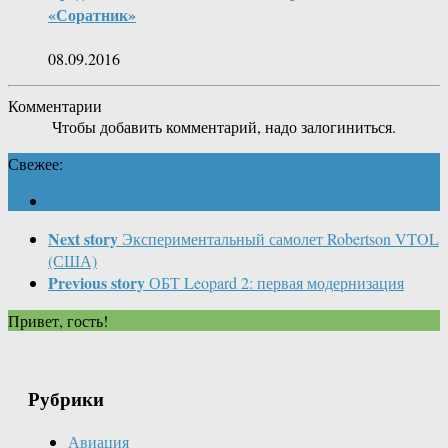
«Соратник»
08.09.2016
Комментарии
Чтобы добавить комментарий, надо залогиниться.
Свежее:
Next story
Экспериментальный самолет Robertson VTOL
(США)
Previous story
ОБТ Leopard 2: первая модернизация
Привет, гость!
Рубрики
Авиация