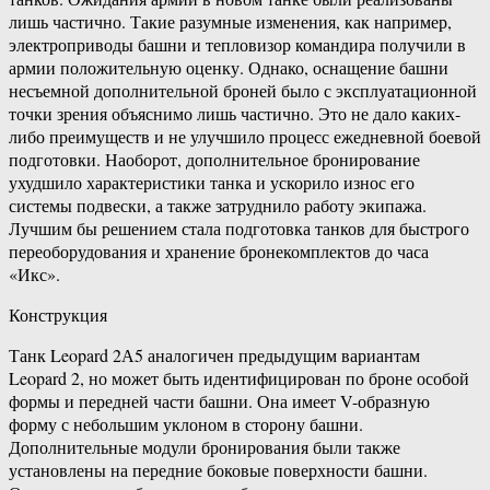
лишь частично. Такие разумные изменения, как например,
электроприводы башни и тепловизор командира получили в
армии положительную оценку. Однако, оснащение башни
несъемной дополнительной броней было с эксплуатационной
точки зрения объяснимо лишь частично. Это не дало каких-
либо преимуществ и не улучшило процесс ежедневной боевой
подготовки. Наоборот, дополнительное бронирование
ухудшило характеристики танка и ускорило износ его
системы подвески, а также затруднило работу экипажа.
Лучшим бы решением стала подготовка танков для быстрого
переоборудования и хранение бронекомплектов до часа
«Икс».
Конструкция
Танк Leopard 2А5 аналогичен предыдущим вариантам
Leopard 2, но может быть идентифицирован по броне особой
формы и передней части башни. Она имеет V-образную
форму с небольшим уклоном в сторону башни.
Дополнительные модули бронирования были также
установлены на передние боковые поверхности башни.