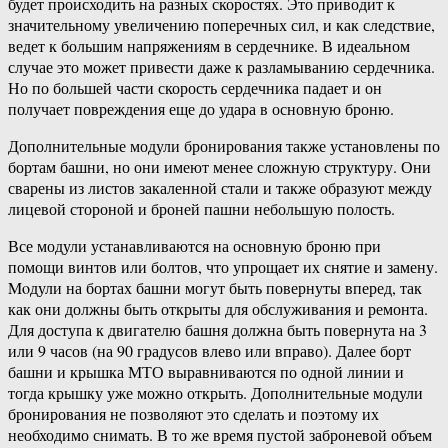
будет происходить на разных скоростях. Это приводит к
значительному увеличению поперечных сил, и как следствие,
ведет к большим напряжениям в сердечнике. В идеальном
случае это может привести даже к разламыванию сердечника.
Но по большей части скорость сердечника падает и он
получает повреждения еще до удара в основную броню.
Дополнительные модули бронирования также установлены по
бортам башни, но они имеют менее сложную структуру. Они
сварены из листов закаленной стали и также образуют между
лицевой стороной и броней пашни небольшую полость.
Все модули устанавливаются на основную броню при
помощи винтов или болтов, что упрощает их снятие и замену.
Moдули на бортах башни могут быть повернуты вперед, так
как они должны быть открыты для обслуживания и ремонта.
Для доступа к двигателю башня должна быть повернута на 3
или 9 часов (на 90 градусов влево или вправо). Далее борт
башни и крышка МТО выравниваются по одной линии и
тогда крышку уже можно открыть. Дополнительные модули
бронирования не позволяют это сделать и поэтому их
необходимо снимать. В то же время пустой заброневой объем