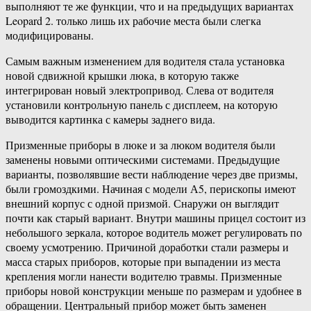
выполняют те же функции, что и на предыдущих вариантах
Leopard 2. только лишь их рабочие места были слегка
модифицированы.
Самым важным изменением для водителя стала установка
новой сдвижной крышки люка, в которую также
интегрирован новый электропривод. Слева от водителя
установили контрольную панель с дисплеем, на которую
выводится картинка с камеры заднего вида.
Призменные приборы в люке и за люком водителя были
заменены новыми оптическими системами. Предыдущие
варианты, позволявшие вести наблюдение через две призмы,
были громоздкими. Начиная с модели А5, перископы имеют
внешний корпус с одной призмой. Снаружи он выглядит
почти как старый вариант. Внутри машины прицел состоит из
небольшого зеркала, которое водитель может регулировать по
своему усмотрению. Причиной доработки стали размеры и
масса старых приборов, которые при выпадении из места
крепления могли нанести водителю травмы. Призменные
приборы новой конструкции меньше по размерам и удобнее в
обращении. Центральный прибор может быть заменен