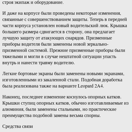
строя экипаж и оборудование.
И даже на корпусе были проведены некоторые изменения,
связанные с совершенствованием защиты. Теперь в передней
части корпуса установлен новый водительский люк. Крышка
большего размера сдвигается в сторону, она предлагает
лучшую защиту от атакующих снарядов. Призменные
приборы водителя были заменены новой зеркально-
призменной системой. Прежние призменные приборы были
тяжелыми и могли в случае нештатной ситуации упасть
внутрь и нанести травму водителю.
Легкие бортовые экраны были заменены новыми экранами,
изготовленными из закаленной стали. Подобная доработка
была реализована также на варианте Leopard 2A4.
Наконец, последнее изменение коснулось опорных катков.
Крышки ступиц опорных катков, обычно изготавливаемые из
алюминия, были заменены стальными, но практические
преимущества подобной замены весьма спорны.
Средства связи