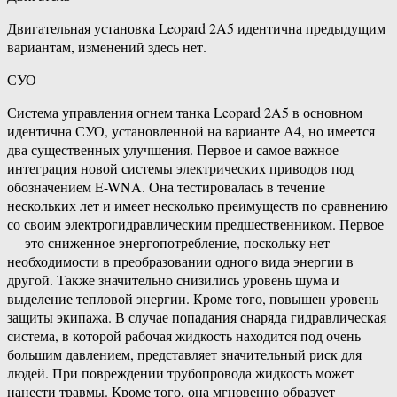
Двигательная установка Leopard 2A5 идентична предыдущим
вариантам, изменений здесь нет.
СУО
Система управления огнем танка Leopard 2A5 в основном
идентична СУО, установленной на варианте А4, но имеется
два существенных улучшения. Первое и самое важное —
интеграция новой системы электрических приводов под
обозначением E-WNA. Она тестировалась в течение
нескольких лет и имеет несколько преимуществ по сравнению
со своим электрогидравлическим предшественником. Первое
— это сниженное энергопотребление, поскольку нет
необходимости в преобразовании одного вида энергии в
другой. Также значительно снизились уровень шума и
выделение тепловой энергии. Кроме того, повышен уровень
защиты экипажа. В случае попадания снаряда гидравлическая
система, в которой рабочая жидкость находится под очень
большим давлением, представляет значительный риск для
людей. При повреждении трубопровода жидкость может
нанести травмы. Кроме того, она мгновенно образует