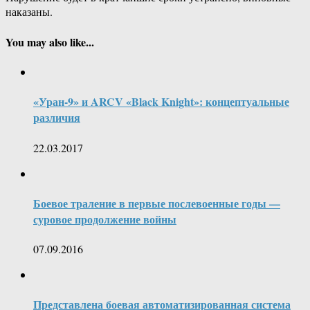
наказаны.
You may also like...
«Уран-9» и ARCV «Black Knight»: концептуальные
различия
22.03.2017
Боевое траление в первые послевоенные годы —
суровое продолжение войны
07.09.2016
Представлена боевая автоматизированная система