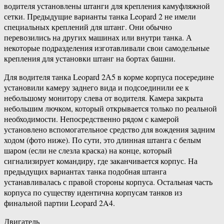
водителя установлены штанги для крепления камуфляжной
сетки. Предыдущие варианты танка Leopard 2 не имели
специальных креплений для штанг. Они обычно
перевозились на других машинах или внутри танка. А
некоторые подразделения изготавливали свои самодельные
крепления для установки штанг на бортах башни.
Для водителя танка Leopard 2А5 в корме корпуса посередине
установили камеру заднего вида и подсоединили ее к
небольшому монитору слева от водителя. Камера закрыта
небольшим лючком, который открывается только по реальной
необходимости. Непосредственно рядом с камерой
установлено вспомогательное средство для вождения задним
ходом (фото ниже). По сути, это длинная штанга с белым
шаром (если не слезла краска) на конце, который
сигнализирует командиру, где заканчивается корпус. На
предыдущих вариантах танка подобная штанга
устанавливалась с правой стороны корпуса. Остальная часть
корпуса по существу идентична корпусам танков из
финальной партии Leopard 2A4.
Двигатель