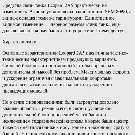
Средства связи танка Leopard 2А5 практически не
изменились. В танке установлены радиостанции SEM 80/90, а
экипаж оснащен теми же гарнитурами. Единственное
видимое изменение — перенос разъема «танк-танк» еще
дальше влево в корму башни, что упростило к нему доступ.
Характеристики
Основные характеристики Leopard 2A5 идентичны тактико-
техническим характеристикам предыдущих вариантов.
Силовой блок достаточно мощный, чтобы справиться с
дополнительной массой без проблем. Максимальная скорость
и ускорение ограничены максимальными оборотами
двигателя и также идентичны скорости и ускорению
предыдущих моделей.
Но в связи с нововведениями были затронуты довольно
важные области. Прежде всего, в связи с установкой
дополнительной брони в передней части башни и
исключением гидравлической системы в корме башни центр
тяжести сместился ближе к носу. Ранее он находился сразу за
башней. Это привело к ухудшению подвижности, поскольку