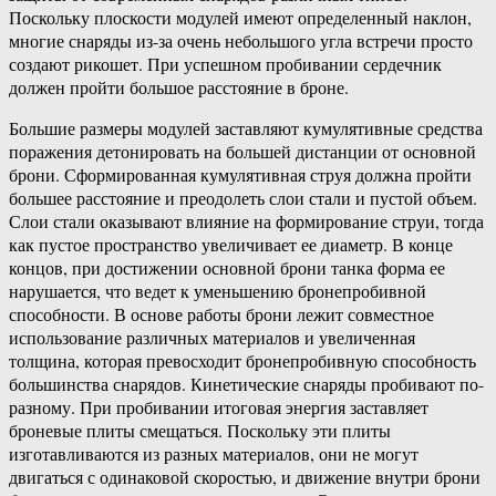
Поскольку плоскости модулей имеют определенный наклон,
многие снаряды из-за очень небольшого угла встречи просто
создают рикошет. При успешном пробивании сердечник
должен пройти большое расстояние в броне.
Большие размеры модулей заставляют кумулятивные средства
поражения детонировать на большей дистанции от основной
брони. Сформированная кумулятивная струя должна пройти
большее расстояние и преодолеть слои стали и пустой объем.
Слои стали оказывают влияние на формирование струи, тогда
как пустое пространство увеличивает ее диаметр. В конце
концов, при достижении основной брони танка форма ее
нарушается, что ведет к уменьшению бронепробивной
способности. В основе работы брони лежит совместное
использование различных материалов и увеличенная
толщина, которая превосходит бронепробивную способность
большинства снарядов. Кинетические снаряды пробивают по-
разному. При пробивании итоговая энергия заставляет
броневые плиты смещаться. Поскольку эти плиты
изготавливаются из разных материалов, они не могут
двигаться с одинаковой скоростью, и движение внутри брони