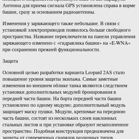
Антенна для приема сигнала GPS установлена справа в корме
башни, сразу за основанием радиоантенны.
Изменения у заряжающего также небольшие. В связи с
установкой электроприводов появилось больше свободного
пространства. Название переключателя на панели управления
заряжающего изменено с «гидравлика башни» на «E-WNA»
при сохранении прежней функциональности.
Защита
Основной целью разработки варианта Leopard 2AS стало
повышение уровня защиты экипажа. Самые заметные
изменения во внешнем облике танка являются следствием
установки дополнительных модулей бронирования в
передней части башни. На борта передней части башни
установлено по одному модулю; дополнительный модуль
защищает маску пушки. Модули, крепимые на переднюю
часть башни, состоят из нескольких слоев наклонных
стальных листов и при установке образуют незаполненное
пространство. Подобная конструкция предназначена для
защиты от современных снарядов различных типов.