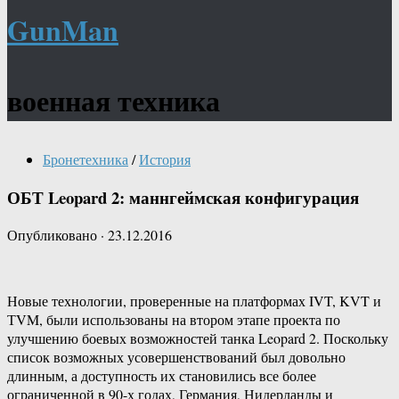
GunMan
военная техника
Бронетехника
/
История
ОБТ Leopard 2: маннгеймская конфигурация
Опубликовано
·
23.12.2016
Новые технологии, проверенные на платформах IVT, KVT и
ТVM, были использованы на втором этапе проекта по
улучшению боевых возможностей танка Leopard 2. Поскольку
список возможных усовершенствований был довольно
длинным, а доступность их становились все более
ограниченной в 90-х годах, Германия, Нидерланды и