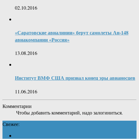
02.10.2016
«Саратовские авиалинии» берут самолеты Ан-148
авиакомпании «Россия»
13.08.2016
Институт ВМФ США признал конец эры авианосцев
11.06.2016
Комментарии
Чтобы добавить комментарий, надо залогиниться.
Свежее: