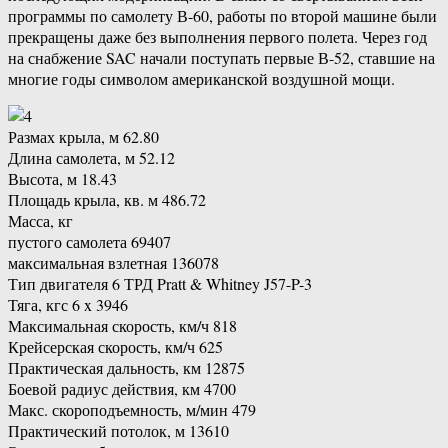
программы по самолету В-60, работы по второй машине были
прекращены даже без выполнения первого полета. Через год
на снабжение SAC начали поступать первые В-52, ставшие на
многие годы символом американской воздушной мощи.
Размах крыла, м 62.80
Длина самолета, м 52.12
Высота, м 18.43
Площадь крыла, кв. м 486.72
Масса, кг
пустого самолета 69407
максимальная взлетная 136078
Тип двигателя 6 ТРД Pratt & Whitney J57-P-3
Тяга, кгс 6 x 3946
Максимальная скорость, км/ч 818
Крейсерская скорость, км/ч 625
Практическая дальность, км 12875
Боевой радиус действия, км 4700
Макс. скороподъемность, м/мин 479
Практический потолок, м 13610