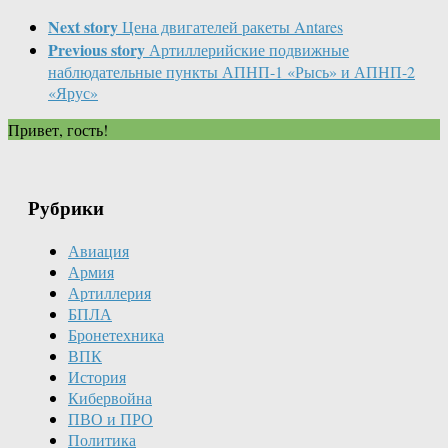
Next story
Цена двигателей ракеты Antares
Previous story
Артиллерийские подвижные
наблюдательные пункты АПНП-1 «Рысь» и АПНП-2
«Ярус»
Привет, гость!
Рубрики
Авиация
Армия
Артиллерия
БПЛА
Бронетехника
ВПК
История
Кибервойна
ПВО и ПРО
Политика