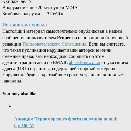
Экипаж, чел 5
Вооружение: две 20-мм пушки M24A1
Бомбовая нагрузка — 32.660 кг
Источник материала
Настоящий материал самостоятельно опубликован в нашем
Proper
сообществе пользователем
на основании действующей
редакции
Пользовательского Соглашения
. Если вы считаете,
что такая публикация нарушает ваши авторские и/или
смежные права, вам необходимо сообщить об этом
администрации сайта на EMAIL
abuse@newru.org
с указанием
адреса (URL) страницы, содержащей спорный материал.
Нарушение будет в кратчайшие сроки устранено, виновные
наказаны.
You may also like...
Авиация Черноморского флота получила новый
Су-30СМ