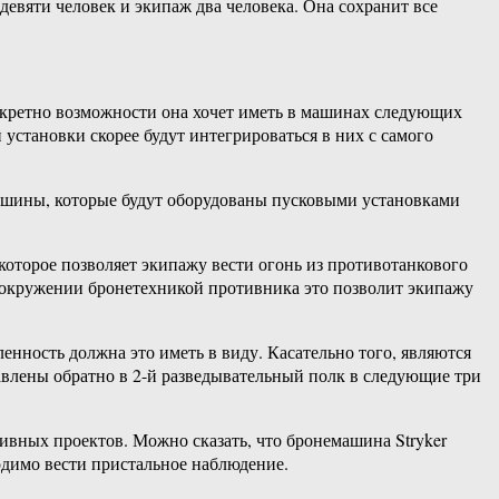
девяти человек и экипаж два человека. Она сохранит все
конкретно возможности она хочет иметь в машинах следующих
установки скорее будут интегрироваться в них с самого
ашины, которые будут оборудованы пусковыми установками
оторое позволяет экипажу вести огонь из противотанкового
м окружении бронетехникой противника это позволит экипажу
нность должна это иметь в виду. Касательно того, являются
авлены обратно в 2-й разведывательный полк в следующие три
ивных проектов. Можно сказать, что бронемашина Stryker
одимо вести пристальное наблюдение.