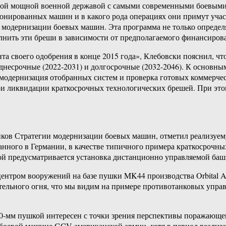
самой мощной военной державой с самыми современными боевым
бронированных машин и в какого рода операциях они примут уча
 модернизации боевых машин. Эта программа не только опреде
олнить эти бреши в зависимости от предполагаемого финансиров
 своего одобрения в конце 2015 года», Клебовски пояснил, что 
еднесрочные (2022-2031) и долгосрочные (2032-2046). К основны
 модернизация отобранных систем и проверка готовых коммерч
и ликвидации краткосрочных технологических брешей. При это
иков Стратегии модернизации боевых машин, отметил реализуе
ванного в Германии, в качестве типичного примера краткосрочн
рой предусматривается установка дистанционно управляемой баш
ентром вооружений на базе пушки MK44 производства Orbital A
ительного огня, что мы видим на примере противотанковых уп
0-мм пушкой интересен с точки зрения перспективы поражающег
 боевой машине GCV американской армии, хотя в период реализ