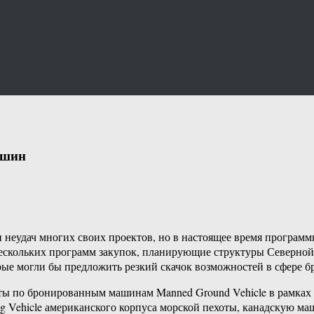
ашин
 неудач многих своих проектов, но в настоящее время програ
 нескольких программ закупок, планирующие структуры Северн
рые могли бы предложить резкий скачок возможностей в сфере 
ты по бронированным машинам Manned Ground Vehicle в рамках
ng Vehicle американского корпуса морской пехоты, канадскую ма