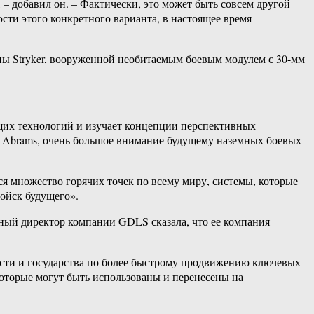
– добавил он. – Фактически, это может быть совсем другой
ости этого конкретного варианта, в настоящее время
ы Stryker, вооруженной необитаемым боевым модулем с 30-мм
их технологий и изучает концепции перспективных
и Abrams, очень большое внимание будущему наземных боевых
 множество горячих точек по всему миру, системы, которые
ойск будущего».
мный директор компании GDLS сказала, что ее компания
сти и государства по более быстрому продвижению ключевых
оторые могут быть использованы и перенесены на