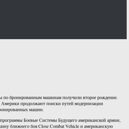
ммы по бронированным машинам получили второе рождение.
ой Америки продолжают поиски путей модернизации
бронированных машин.
 программы Боевые Системы Будущего американской армии,
шину ближнего боя Close Combat Vehicle и американскую