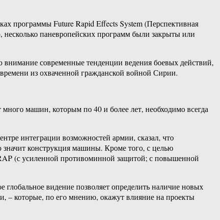
ах программы Future Rapid Effects System (Перспективная
го, несколько паневропейских программ были закрыты или
о внимание современные тенденции ведения боевых действий,
 времени из охваченной гражданской войной Сирии.
 много машин, которым по 40 и более лет, необходимо всегда
ентре интеграции возможностей армии, сказал, что
о значит конструкция машины. Кроме того, с целью
RAP (с усиленной противоминной защитой; с повышенной
ое глобальное видение позволяет определить наличие новых
, – которые, по его мнению, окажут влияние на проекты