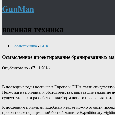
GunMan
военная техника
Бронетехника
/
ВПК
Осмысленное проектирование бронированных м
Опубликовано
·
07.11.2016
В последние годы военные в Европе и США стали свидетелями
Несмотря на причины и обстоятельства, вызвавшие закрытие
существующих и разработки платформ нового поколения, кото
К последним примерам подобных неудач можно отнести проек
проект по экспедиционной боевой машине Expeditionary Fighti