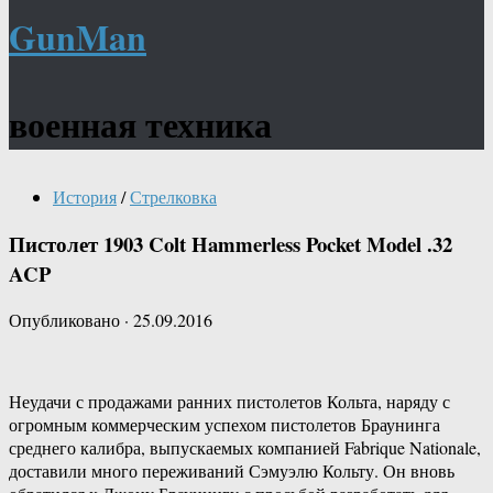
GunMan
военная техника
История
/
Стрелковка
Пистолет 1903 Colt Hammerless Pocket Model .32
ACP
Опубликовано
·
25.09.2016
Неудачи с продажами ранних пистолетов Кольта, наряду с
огромным коммерческим успехом пистолетов Браунинга
среднего калибра, выпускаемых компанией Fabrique Nationale,
доставили много переживаний Сэмуэлю Кольту. Он вновь