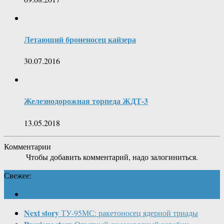
Летающий броненосец кайзера
30.07.2016
Железнодорожная торпеда ЖДТ-3
13.05.2018
Комментарии
Чтобы добавить комментарий, надо залогиниться.
Свежее:
Next story
ТУ-95МС: ракетоносец ядерной триады