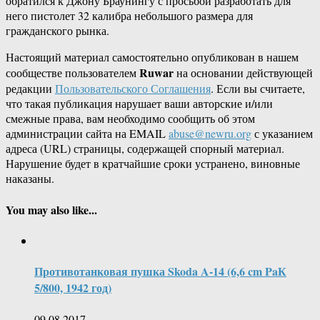
обратился к Джону Браунингу с просьбой разработать для
него пистолет 32 калибра небольшого размера для
гражданского рынка.
Настоящий материал самостоятельно опубликован в нашем
Ruwar
сообществе пользователем
на основании действующей
редакции
Пользовательского Соглашения
. Если вы считаете,
что такая публикация нарушает ваши авторские и/или
смежные права, вам необходимо сообщить об этом
администрации сайта на EMAIL
abuse@newru.org
с указанием
адреса (URL) страницы, содержащей спорный материал.
Нарушение будет в кратчайшие сроки устранено, виновные
наказаны.
You may also like...
Противотанковая пушка Skoda A-14 (6,6 cm PaК
5/800, 1942 год)
09.08.2017