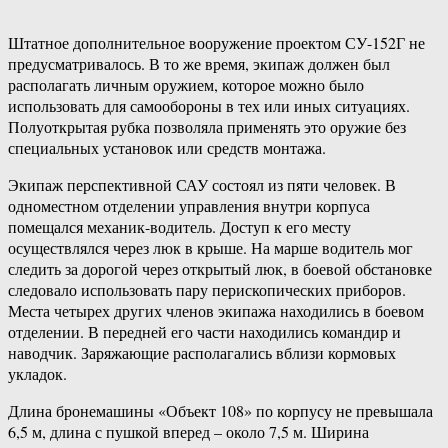
Штатное дополнительное вооружение проектом СУ-152Г не
предусматривалось. В то же время, экипаж должен был
располагать личным оружием, которое можно было
использовать для самообороны в тех или иных ситуациях.
Полуоткрытая рубка позволяла применять это оружие без
специальных установок или средств монтажа.
Экипаж перспективной САУ состоял из пяти человек. В
одноместном отделении управления внутри корпуса
помещался механик-водитель. Доступ к его месту
осуществлялся через люк в крыше. На марше водитель мог
следить за дорогой через открытый люк, в боевой обстановке
следовало использовать пару перископических приборов.
Места четырех других членов экипажа находились в боевом
отделении. В передней его части находились командир и
наводчик. Заряжающие располагались вблизи кормовых
укладок.
Длина бронемашины «Объект 108» по корпусу не превышала
6,5 м, длина с пушкой вперед – около 7,5 м. Ширина