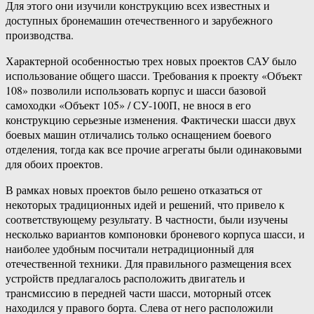
Для этого они изучили конструкцию всех известных и
доступных бронемашин отечественного и зарубежного
производства.
Характерной особенностью трех новых проектов САУ было
использование общего шасси. Требования к проекту «Объект
108» позволили использовать корпус и шасси базовой
самоходки «Объект 105» / СУ-100П, не внося в его
конструкцию серьезные изменения. Фактически шасси двух
боевых машин отличались только оснащением боевого
отделения, тогда как все прочие агрегаты были одинаковыми
для обоих проектов.
В рамках новых проектов было решено отказаться от
некоторых традиционных идей и решений, что привело к
соответствующему результату. В частности, были изучены
несколько вариантов компоновки броневого корпуса шасси, и
наиболее удобным посчитали нетрадиционный для
отечественной техники. Для правильного размещения всех
устройств предлагалось расположить двигатель и
трансмиссию в передней части шасси, моторный отсек
находился у правого борта. Слева от него расположили