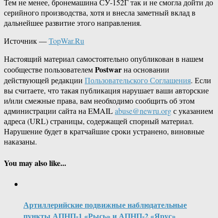
Тем не менее, бронемашина СУ-152Г так и не смогла дойти до
серийного производства, хотя и внесла заметный вклад в
дальнейшее развитие этого направления.
Источник —
TopWar.Ru
Настоящий материал самостоятельно опубликован в нашем
Postwar
сообществе пользователем
на основании
действующей редакции
Пользовательского Соглашения
. Если
вы считаете, что такая публикация нарушает ваши авторские
и/или смежные права, вам необходимо сообщить об этом
администрации сайта на EMAIL
abuse@newru.org
с указанием
адреса (URL) страницы, содержащей спорный материал.
Нарушение будет в кратчайшие сроки устранено, виновные
наказаны.
You may also like...
Артиллерийские подвижные наблюдательные
пункты АПНП-1 «Рысь» и АПНП-2 «Ярус»