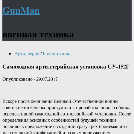
GunMan
военная техника
Артиллерия
/
Бронетехника
Самоходная артиллерийская установка СУ-152Г
Опубликовано
·
29.07.2017
Вскоре после окончания Великой Отечественной войны
советские инженеры приступили к проработке нового облика
перспективной самоходной артиллерийской установки. После
определения основных особенностей будущей техники
появилось предложение о создании сразу трех бронемашин с
максимальной унификацией и разным вооружением,