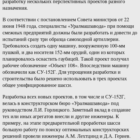
разработку нескольких перспективных проектов разного
назначения.
В соответствии с постановлением Совета министров от 22
июня 1948 года, специалисты «Уралмашзавода» при помощи
смежных предприятий должны были разработать и довести до
испытаний сразу три образца самоходной артиллерии.
Требовалось создать одну машину, вооруженную 100-мм
пушкой, и два носителя 152-мм орудий, один из которых
планировалось оснастить гаубицей. Такой проект получил
рабочее обозначение «Объект 108». Впоследствии машину
обозначили как СУ-152Г. Для упрощения разработки и
строительства было решено использовать в трех проектах
общее унифицированное шасси.
Разработка всех новых проектов, в том числе и СУ-152Г,
велась в конструкторском бюро «Уралмашзавода» под
руководством Л.И. Горлицкого. Заметный вклад в создание
тех или иных агрегатов внесли и другие инженеры. К
примеру, на этапе предварительной проработки шасси
большую работу по поиску оптимальных конструкторских
решений провели инженеры А.М. Лехтцинд и Д.А. Гериев.