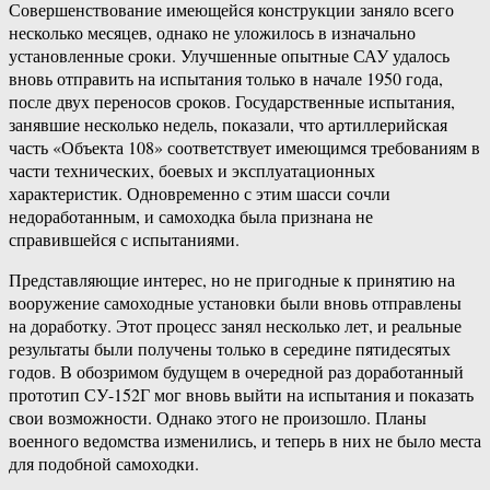
Совершенствование имеющейся конструкции заняло всего
несколько месяцев, однако не уложилось в изначально
установленные сроки. Улучшенные опытные САУ удалось
вновь отправить на испытания только в начале 1950 года,
после двух переносов сроков. Государственные испытания,
занявшие несколько недель, показали, что артиллерийская
часть «Объекта 108» соответствует имеющимся требованиям в
части технических, боевых и эксплуатационных
характеристик. Одновременно с этим шасси сочли
недоработанным, и самоходка была признана не
справившейся с испытаниями.
Представляющие интерес, но не пригодные к принятию на
вооружение самоходные установки были вновь отправлены
на доработку. Этот процесс занял несколько лет, и реальные
результаты были получены только в середине пятидесятых
годов. В обозримом будущем в очередной раз доработанный
прототип СУ-152Г мог вновь выйти на испытания и показать
свои возможности. Однако этого не произошло. Планы
военного ведомства изменились, и теперь в них не было места
для подобной самоходки.