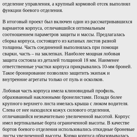
отделение управления, а крупный кормовой отсек выполнял
функции боевого отделения.
В итоговый проект был включен один из рассматривавшихся
вариантов корпуса, отличавшийся оптимальным
соотношением параметров защиты и массы. Предлагалась
сборка корпуса, состоящего из катаных листов разной
толщины. Часть соединений выполнялась при помощи
сварки, часть – на заклепках. Наиболее мощная лобовая
защита состояла из деталей толщиной 18 мм. Наименее
ответственные участки корпуса прикрывались 10-мм броней.
Такое бронирование позволяло защитить экипаж и
внутренние агрегаты только от пуль и осколков.
Лобовая часть корпуса имела клиновидный профиль,
образованный наклонными бронелистами. Позади более
крупного верхнего листа имелась крыша с люком водителя.
Слева от нее находился кожух силового отделения,
отличавшийся незначительно увеличенной высотой. Корпус
имел вертикальные борта ограниченной высоты. В качестве
бортов боевого отделения использовались откидные броневые
листы увеличенной высоты. Корма корпуса образовывалась