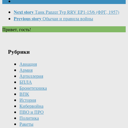
Next story
Танк Panzer Typ RRV EP1-15/6 (ФРГ, 1957)
Previous story
Обычаи и правила войны
Привет, гость!
Рубрики
Авиация
Армия
Артиллерия
БПЛА
Бронетехника
ВПК
История
Кибервойна
ПВО и ПРО
Политика
Ракеты