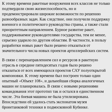
К этому времени ракетные вооружения всех классов не только
подтвердили свою жизнеспособность, но и
продемонстрировали широкие возможности по решению
разнообразных задач. Как следствие, они получили поддержку
военного и политического руководства страны, а также стали
приоритетным направлением. Бурное развитие ракет,
поддерживаемое руководителями государства, тем не менее,
серьезно ударило по другим областям. В частности, в пользу
разработки новых ракет было решено отказаться от
значительного числа новых проектов артиллерийских систем.
В связи с перенаправлением сил и ресурсов в ракетную
отрасль в середине пятидесятых годов было решено
отказаться от всех имеющихся проектов САУ полуоткрытой
компоновки. К этому времени был построен только один
опытный «Объект 108», и дальнейшая сборка аналогичных
машин не планировалась. В связи с новыми решениями
командования этот прототип так и остался в единственном
числе. Эта боевая машина не была утилизирована.
Впоследствии ей удалось стать экспонатом музея
бронетанковой техники в подмосковной Кубинке.