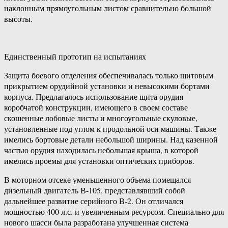
наклонным прямоугольным листом сравнительно большой
высоты.
Единственный прототип на испытаниях
Защита боевого отделения обеспечивалась только щитовым
прикрытием орудийной установки и невысокими бортами
корпуса. Предлагалось использование щита орудия
коробчатой конструкции, имеющего в своем составе
скошенные лобовые листы и многоугольные скуловые,
установленные под углом к продольной оси машины. Также
имелись бортовые детали небольшой ширины. Над казенной
частью орудия находилась небольшая крыша, в которой
имелись проемы для установки оптических приборов.
В моторном отсеке уменьшенного объема помещался
дизельный двигатель В-105, представлявший собой
дальнейшее развитие серийного В-2. Он отличался
мощностью 400 л.с. и увеличенным ресурсом. Специально для
нового шасси была разработана улучшенная система