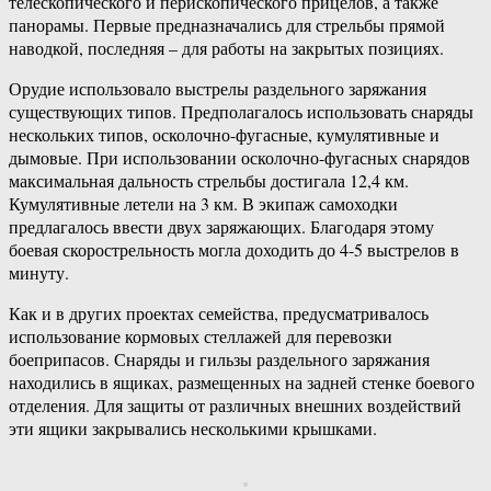
телескопического и перископического прицелов, а также
панорамы. Первые предназначались для стрельбы прямой
наводкой, последняя – для работы на закрытых позициях.
Орудие использовало выстрелы раздельного заряжания
существующих типов. Предполагалось использовать снаряды
нескольких типов, осколочно-фугасные, кумулятивные и
дымовые. При использовании осколочно-фугасных снарядов
максимальная дальность стрельбы достигала 12,4 км.
Кумулятивные летели на 3 км. В экипаж самоходки
предлагалось ввести двух заряжающих. Благодаря этому
боевая скорострельность могла доходить до 4-5 выстрелов в
минуту.
Как и в других проектах семейства, предусматривалось
использование кормовых стеллажей для перевозки
боеприпасов. Снаряды и гильзы раздельного заряжания
находились в ящиках, размещенных на задней стенке боевого
отделения. Для защиты от различных внешних воздействий
эти ящики закрывались несколькими крышками.