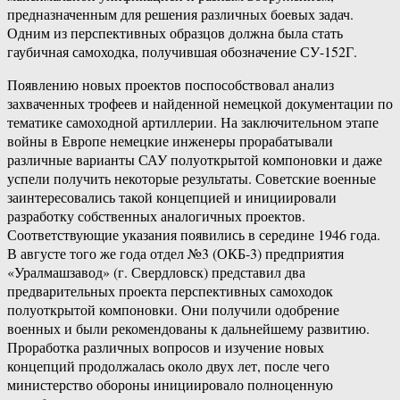
предназначенным для решения различных боевых задач.
Одним из перспективных образцов должна была стать
гаубичная самоходка, получившая обозначение СУ-152Г.
Появлению новых проектов поспособствовал анализ
захваченных трофеев и найденной немецкой документации по
тематике самоходной артиллерии. На заключительном этапе
войны в Европе немецкие инженеры прорабатывали
различные варианты САУ полуоткрытой компоновки и даже
успели получить некоторые результаты. Советские военные
заинтересовались такой концепцией и инициировали
разработку собственных аналогичных проектов.
Соответствующие указания появились в середине 1946 года.
В августе того же года отдел №3 (ОКБ-3) предприятия
«Уралмашзавод» (г. Свердловск) представил два
предварительных проекта перспективных самоходок
полуоткрытой компоновки. Они получили одобрение
военных и были рекомендованы к дальнейшему развитию.
Проработка различных вопросов и изучение новых
концепций продолжалась около двух лет, после чего
министерство обороны инициировало полноценную