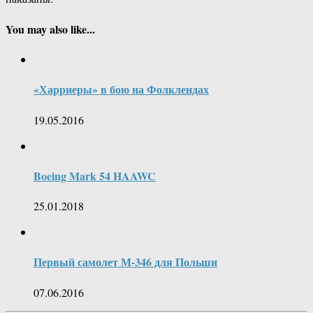
You may also like...
«Харриеры» в бою на Фолклендах
19.05.2016
Boeing Mark 54 HAAWC
25.01.2018
Первый самолет М-346 для Польши
07.06.2016