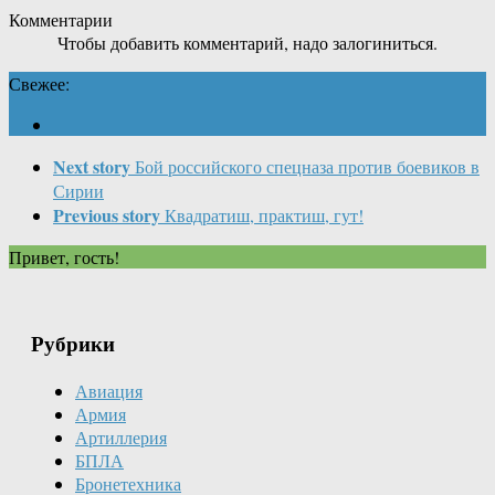
Комментарии
Чтобы добавить комментарий, надо залогиниться.
Свежее:
Next story
Бой российского спецназа против боевиков в
Сирии
Previous story
Квадратиш, практиш, гут!
Привет, гость!
Рубрики
Авиация
Армия
Артиллерия
БПЛА
Бронетехника