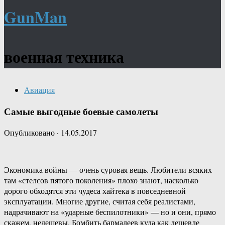
GunMan
военная техника
Авиация
Самые выгодные боевые самолеты
Опубликовано
·
14.05.2017
Экономика войны — очень суровая вещь. Любители всяких
там «стелсов пятого поколения» плохо знают, насколько
дорого обходятся эти чудеса хайтека в повседневной
эксплуатации. Многие другие, считая себя реалистами,
надрачивают на «ударные беспилотники» — но и они, прямо
скажем, недешевы. Бомбить бармалеев куда как дешевле