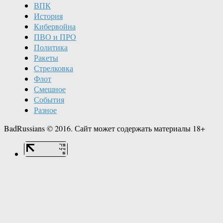
ВПК
История
Кибервойна
ПВО и ПРО
Политика
Ракеты
Стрелковка
Флот
Смешное
События
Разное
BadRussians © 2016. Сайт может содержать материалы 18+