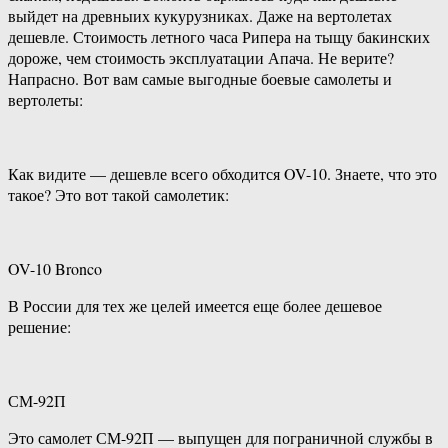
выйдет на древныих кукурузниках. Даже на вертолетах
дешевле. Стоимость летного часа Рипера на тыщу бакинских
дороже, чем стоимость эксплуатации Апача. Не верите?
Напрасно. Вот вам самые выгодные боевые самолеты и
вертолеты:
Как видите — дешевле всего обходится OV-10. Знаете, что это
такое? Это вот такой самолетик:
OV-10 Bronco
В России для тех же целей имеется еще более дешевое
решение:
СМ-92П
Это самолет СМ-92П — выпущен для пограничной службы в