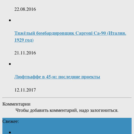
22.08.2016
Тяжёлый бомбардировщик Caproni Ca-90 (Италия.
1929 год)
21.11.2016
Люфтваффе в 45-м: последние проекты
12.11.2017
Комментарии
Чтобы добавить комментарий, надо залогиниться.
Свежее: