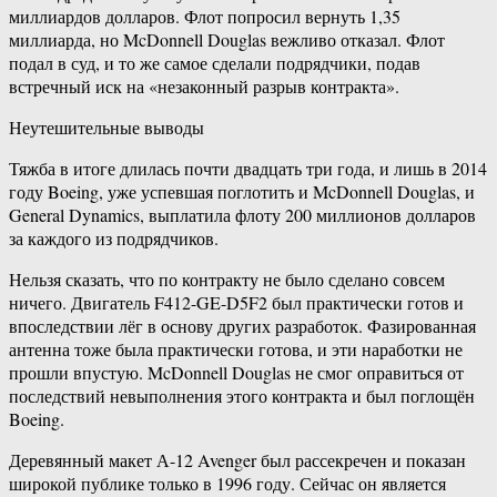
миллиардов долларов. Флот попросил вернуть 1,35
миллиарда, но McDonnell Douglas вежливо отказал. Флот
подал в суд, и то же самое сделали подрядчики, подав
встречный иск на «незаконный разрыв контракта».
Неутешительные выводы
Тяжба в итоге длилась почти двадцать три года, и лишь в 2014
году Boeing, уже успевшая поглотить и McDonnell Douglas, и
General Dynamics, выплатила флоту 200 миллионов долларов
за каждого из подрядчиков.
Нельзя сказать, что по контракту не было сделано совсем
ничего. Двигатель F412-GE-D5F2 был практически готов и
впоследствии лёг в основу других разработок. Фазированная
антенна тоже была практически готова, и эти наработки не
прошли впустую. McDonnell Douglas не смог оправиться от
последствий невыполнения этого контракта и был поглощён
Boeing.
Деревянный макет А-12 Avenger был рассекречен и показан
широкой публике только в 1996 году. Сейчас он является