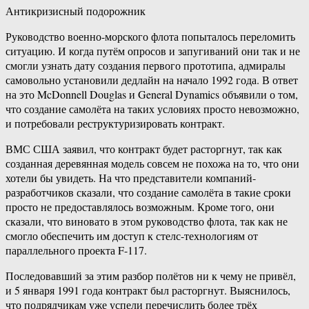
Антикризисный подорожник
Руководство военно-морского флота попыталось переломить
ситуацию. И когда путём опросов и запугиваний они так и не
смогли узнать дату создания первого прототипа, адмиралы
самовольно установили дедлайн на начало 1992 года. В ответ
на это McDonnell Douglas и General Dynamics объявили о том,
что создание самолёта на таких условиях просто невозможно,
и потребовали реструктуризировать контракт.
ВМС США заявил, что контракт будет расторгнут, так как
созданная деревянная модель совсем не похожа на то, что они
хотели бы увидеть. На что представители компаний-
разработчиков сказали, что создание самолёта в такие сроки
просто не предоставлялось возможным. Кроме того, они
сказали, что виновато в этом руководство флота, так как не
смогло обеспечить им доступ к стелс-технологиям от
параллельного проекта F-117.
Последовавший за этим разбор полётов ни к чему не привёл,
и 5 января 1991 года контракт был расторгнут. Выяснилось,
что подрядчикам уже успели перечислить более трёх