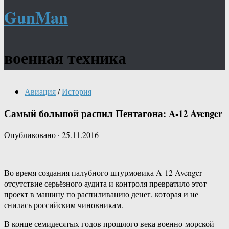
GunMan
военная техника
Авиация
/
История
Самый большой распил Пентагона: A-12 Avenger
Опубликовано
·
25.11.2016
Во время создания палубного штурмовика A-12 Avenger
отсутствие серьёзного аудита и контроля превратило этот
проект в машину по распиливанию денег, которая и не
снилась российским чиновникам.
В конце семидесятых годов прошлого века военно-морской