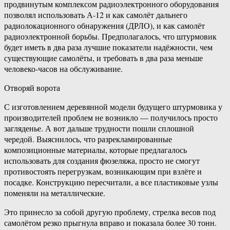
продвинутым комплексом радиоэлектронного оборудования
позволял использовать А-12 и как самолёт дальнего
радиолокационного обнаружения (ДРЛО), и как самолёт
радиоэлектронной борьбы. Предполагалось, что штурмовик
будет иметь в два раза лучшие показатели надёжности, чем
существующие самолёты, и требовать в два раза меньше
человеко-часов на обслуживание.
Отворяй ворота
С изготовлением деревянной модели будущего штурмовика у
производителей проблем не возникло — получилось просто
загляденье. А вот дальше трудности пошли сплошной
чередой. Выяснилось, что разрекламированные
композиционные материалы, которые предлагалось
использовать для создания фюзеляжа, просто не смогут
противостоять перегрузкам, возникающим при взлёте и
посадке. Конструкцию пересчитали, а все пластиковые узлы
поменяли на металлические.
Это принесло за собой другую проблему, стрелка весов под
самолётом резко прыгнула вправо и показала более 30 тонн.