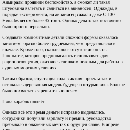
Адмиралы проявили беспокойство, а сможет ли такая
штуковина взлетать и садиться на авианосец. Однажды, в
порядке эксперимента, на авианосец сажали даже C-130
Hercules весом более 35 тонн. Однако делать так постоянно
было просто нереально.
Создавать композитные детали сложной формы оказалось
занятием гораздо более трудоёмким, чем представлялось
вначале. Кроме того, сказывалось отсутствие опыта.
Покрытие, которое предполагалось использовать для
радиопоглощения, оказалось слишком нежным для работы в
суровых морских условиях.
Таким образом, спустя два года в активе проекта так и
оставалась деревянная модель будущего штурмовика. Больше
было похвастаться решительно нечем.
Пока корабль плывёт
Однако всё это время деньги исправно выделялись,
сотрудники получали зарплату и премии, руководство
пребывало в блаженных мечтах о будущей славе. В апреле