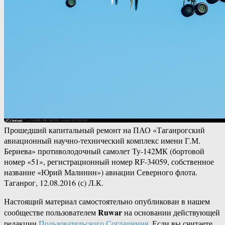
Прошедший капитальный ремонт на ПАО «Таганрогский
авиационный научно-технический комплекс имени Г.М.
Бериева» противолодочный самолет Ту-142МК (бортовой
номер «51», регистрационный номер RF-34059, собственное
название «Юрий Малинин») авиации Северного флота.
Таганрог, 12.08.2016 (с) Л.К.
Настоящий материал самостоятельно опубликован в нашем
Ruwar
сообществе пользователем
на основании действующей
редакции
Пользовательского Соглашения
. Если вы считаете,