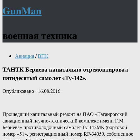
GunMan
военная техника
Авиация
/
ВПК
ТАНТК Бериева капитально отремонтировал
пятидесятый самолет «Ту-142».
Опубликовано
·
16.08.2016
Прошедший капитальный ремонт на ПАО «Таганрогский
авиационный научно-технический комплекс имени Г.М.
Бериева» противолодочный самолет Ту-142МК (бортовой
номер «51», регистрационный номер RF-34059, собственное