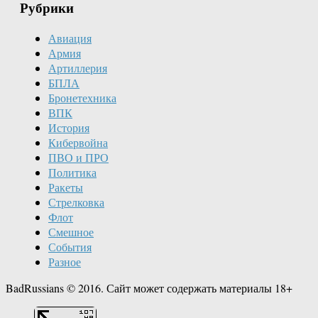
Рубрики
Авиация
Армия
Артиллерия
БПЛА
Бронетехника
ВПК
История
Кибервойна
ПВО и ПРО
Политика
Ракеты
Стрелковка
Флот
Смешное
События
Разное
BadRussians © 2016. Сайт может содержать материалы 18+