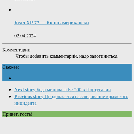
Белл ХР-77 — Як по-американски
02.04.2024
Комментарии
Чтобы добавить комментарий, надо залогиниться.
Свежее:
Next story
Беда миновала Бе-200 в Португалии
Previous story
Продолжается расследование крымского
инцидента
Привет, гость!