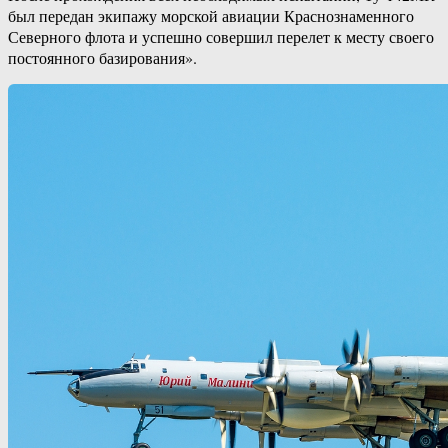
был передан экипажу морской авиации Краснознаменного
Северного флота и успешно совершил перелет к месту своего
постоянного базирования».