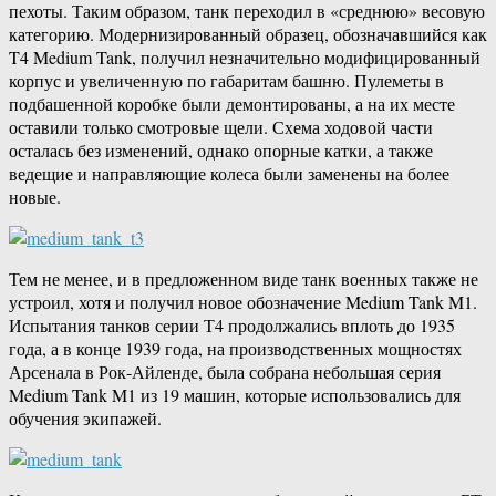
пехоты. Таким образом, танк переходил в «среднюю» весовую
категорию. Модернизированный образец, обозначавшийся как
T4 Medium Tank, получил незначительно модифицированный
корпус и увеличенную по габаритам башню. Пулеметы в
подбашенной коробке были демонтированы, а на их месте
оставили только смотровые щели. Схема ходовой части
осталась без изменений, однако опорные катки, а также
ведещие и направляющие колеса были заменены на более
новые.
Тем не менее, и в предложенном виде танк военных также не
устроил, хотя и получил новое обозначение Medium Tank M1.
Испытания танков серии Т4 продолжались вплоть до 1935
года, а в конце 1939 года, на производственных мощностях
Арсенала в Рок-Айленде, была собрана небольшая серия
Medium Tank M1 из 19 машин, которые использовались для
обучения экипажей.