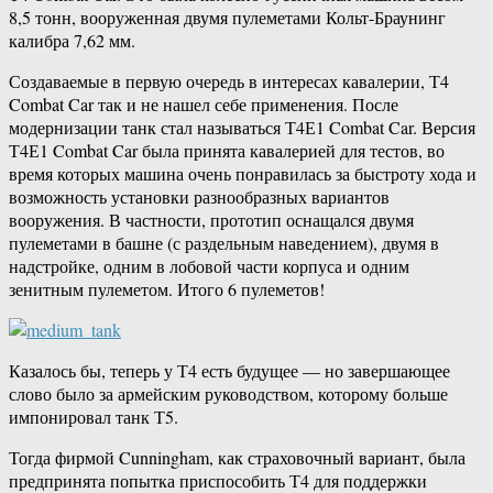
8,5 тонн, вооруженная двумя пулеметами Кольт-Браунинг
калибра 7,62 мм.
Создаваемые в первую очередь в интересах кавалерии, Т4
Combat Car так и не нашел себе применения. После
модернизации танк стал называться Т4Е1 Combat Car. Версия
Т4Е1 Combat Car была принята кавалерией для тестов, во
время которых машина очень понравилась за быстроту хода и
возможность установки разнообразных вариантов
вооружения. В частности, прототип оснащался двумя
пулеметами в башне (с раздельным наведением), двумя в
надстройке, одним в лобовой части корпуса и одним
зенитным пулеметом. Итого 6 пулеметов!
Казалось бы, теперь у Т4 есть будущее — но завершающее
слово было за армейским руководством, которому больше
импонировал танк Т5.
Тогда фирмой Cunningham, как страховочный вариант, была
предпринята попытка приспособить Т4 для поддержки