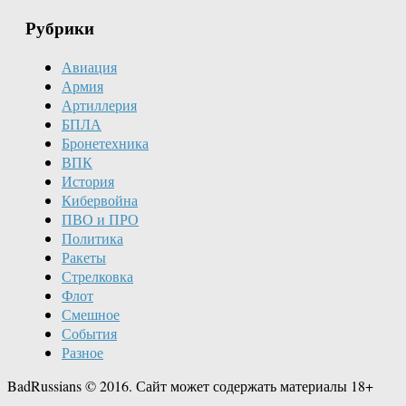
Рубрики
Авиация
Армия
Артиллерия
БПЛА
Бронетехника
ВПК
История
Кибервойна
ПВО и ПРО
Политика
Ракеты
Стрелковка
Флот
Смешное
События
Разное
BadRussians © 2016. Сайт может содержать материалы 18+