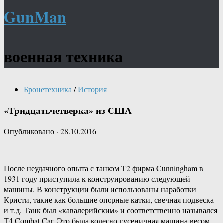
GunMan
военная техника
Бронетехника
/
История
«Тридцатьчетверка» из США
Опубликовано
·
28.10.2016
После неудачного опыта с танком Т2 фирма Cunningham в
1931 году приступила к конструированию следующей
машины. В конструкции были использованы наработки
Кристи, такие как большие опорные катки, свечная подвеска
и т.д. Танк был «кавалерийским» и соответственно назывался
Т4 Combat Car. Это была колесно-гусеничная машина весом