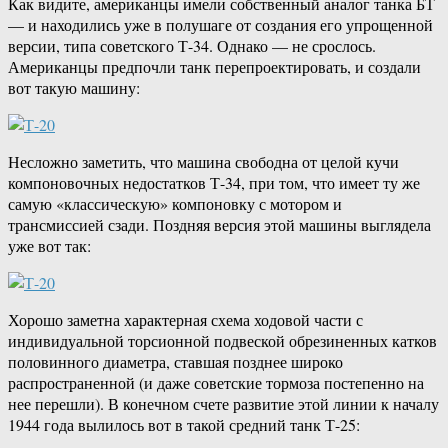
Как видите, американцы имели собственный аналог танка БТ
— и находились уже в полушаге от создания его упрощенной
версии, типа советского Т-34. Однако — не срослось.
Американцы предпочли танк перепроектировать, и создали
вот такую машину:
Несложно заметить, что машина свободна от целой кучи
компоновочных недостатков Т-34, при том, что имеет ту же
самую «классическую» компоновку с мотором и
трансмиссией сзади. Поздняя версия этой машины выглядела
уже вот так:
Хорошо заметна характерная схема ходовой части с
индивидуальной торсионной подвеской обрезиненных катков
половинного диаметра, ставшая позднее широко
распространенной (и даже советские тормоза постепенно на
нее перешли). В конечном счете развитие этой линии к началу
1944 года вылилось вот в такой средний танк Т-25: