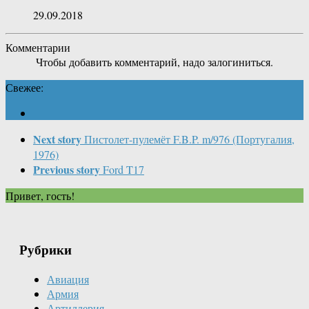
29.09.2018
Комментарии
Чтобы добавить комментарий, надо залогиниться.
Свежее:
Next story
Пистолет-пулемёт F.B.P. m/976 (Португалия,
1976)
Previous story
Ford T17
Привет, гость!
Рубрики
Авиация
Армия
Артиллерия