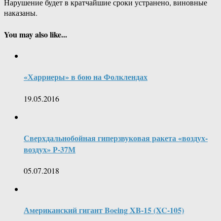
Нарушение будет в кратчайшие сроки устранено, виновные
наказаны.
You may also like...
«Харриеры» в бою на Фолклендах
19.05.2016
Сверхдальнобойная гиперзвуковая ракета «воздух-
воздух» Р-37М
05.07.2018
Американский гигант Boeing XB-15 (XC-105)