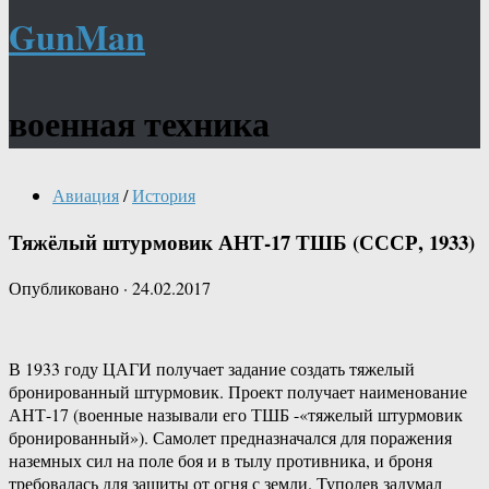
GunMan
военная техника
Авиация
/
История
Тяжёлый штурмовик АНТ-17 ТШБ (СССР, 1933)
Опубликовано
·
24.02.2017
В 1933 году ЦАГИ получает задание создать тяжелый
бронированный штурмовик. Проект получает наименование
АНТ-17 (военные называли его ТШБ -«тяжелый штурмовик
бронированный»). Самолет предназначался для поражения
наземных сил на поле боя и в тылу противника, и броня
требовалась для защиты от огня с земли. Туполев задумал