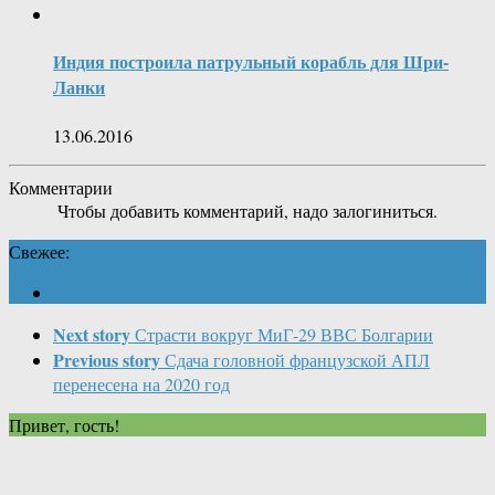
Индия построила патрульный корабль для Шри-
Ланки
13.06.2016
Комментарии
Чтобы добавить комментарий, надо залогиниться.
Свежее:
Next story
Страсти вокруг МиГ-29 ВВС Болгарии
Previous story
Сдача головной французской АПЛ
перенесена на 2020 год
Привет, гость!