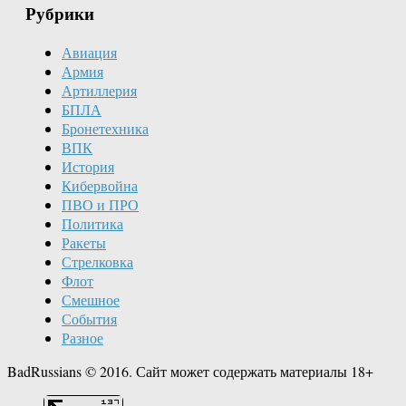
Рубрики
Авиация
Армия
Артиллерия
БПЛА
Бронетехника
ВПК
История
Кибервойна
ПВО и ПРО
Политика
Ракеты
Стрелковка
Флот
Смешное
События
Разное
BadRussians © 2016. Сайт может содержать материалы 18+