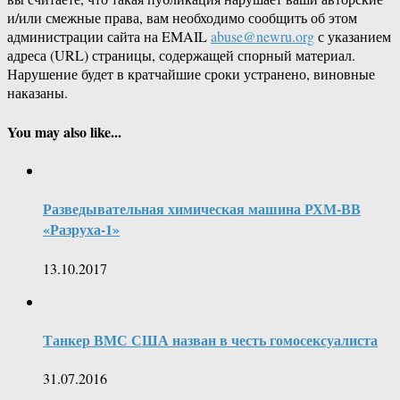
и/или смежные права, вам необходимо сообщить об этом
администрации сайта на EMAIL
abuse@newru.org
с указанием
адреса (URL) страницы, содержащей спорный материал.
Нарушение будет в кратчайшие сроки устранено, виновные
наказаны.
You may also like...
Разведывательная химическая машина РХМ-ВВ
«Разруха-1»
13.10.2017
Танкер ВМС США назван в честь гомосексуалиста
31.07.2016