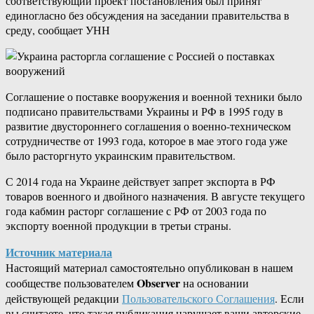
соответствующий проект постановления был принят
единогласно без обсуждения на заседании правительства в
среду, сообщает УНН
Соглашение о поставке вооружения и военной техники было
подписано правительствами Украины и РФ в 1995 году в
развитие двустороннего соглашения о военно-техническом
сотрудничестве от 1993 года, которое в мае этого года уже
было расторгнуто украинским правительством.
С 2014 года на Украине действует запрет экспорта в РФ
товаров военного и двойного назначения. В августе текущего
года кабмин расторг соглашение с РФ от 2003 года по
экспорту военной продукции в третьи страны.
Источник материала
Настоящий материал самостоятельно опубликован в нашем
Observer
сообществе пользователем
на основании
действующей редакции
Пользовательского Соглашения
. Если
вы считаете, что такая публикация нарушает ваши авторские