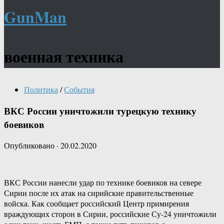
GunMan
военная техника
Политика
/
События
ВКС России уничтожили турецкую технику
боевиков
Опубликовано
·
20.02.2020
ВКС России нанесли удар по технике боевиков на севере
Сирии после их атак на сирийские правительственные
войска. Как сообщает российский Центр примирения
враждующих сторон в Сирии, российские Су-24 уничтожили