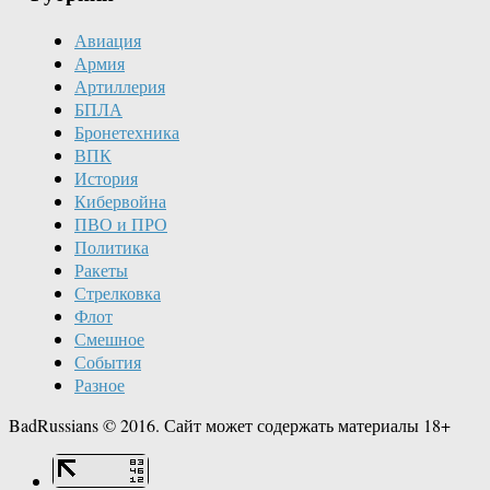
Авиация
Армия
Артиллерия
БПЛА
Бронетехника
ВПК
История
Кибервойна
ПВО и ПРО
Политика
Ракеты
Стрелковка
Флот
Смешное
События
Разное
BadRussians © 2016. Сайт может содержать материалы 18+