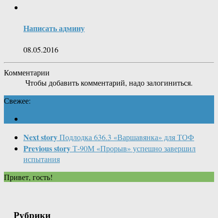
Написать админу
08.05.2016
Комментарии
Чтобы добавить комментарий, надо залогиниться.
Свежее:
Next story
Подлодка 636.3 «Варшавянка» для ТОФ
Previous story
Т-90М «Прорыв» успешно завершил
испытания
Привет, гость!
Рубрики