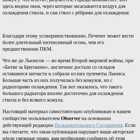
здесь видны окна, через которые засасывается воздух для
охлаждения ствола, и сам ствол с рёбрами для охлаждения:
Благодаря этому усовершенствованию, Печенег может вести
более длительный интенсивный огонь, чем его
предшественник ПКМ.
Что же до Льюисов — во время Второй мировой войны, при
«Битве за Британию», англичане достали со складов
оставшиеся запчасти и собрали из них пулеметы Льюиса.
Большая часть из них получилась без кожухов, но с
радиаторами охлаждения. Так вот оказалось, что такого
большого радиатора вполне достаточно для охлаждения
ствола и без всякого кожуха.
Настоящий материал самостоятельно опубликован в нашем
Observer
сообществе пользователем
на основании
действующей редакции
Пользовательского Соглашения
. Если
вы считаете, что такая публикация нарушает ваши авторские
и/или смежные права, вам необходимо сообщить об этом