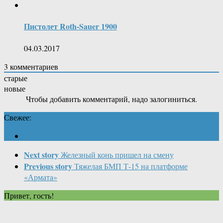
Пистолет Roth-Sauer 1900
04.03.2017
3
комментариев
старые
новые
Чтобы добавить комментарий, надо залогиниться.
Свежее:
Next story
Железный конь пришел на смену
Previous story
Тяжелая БМП Т-15 на платформе
«Армата»
Привет, гость!