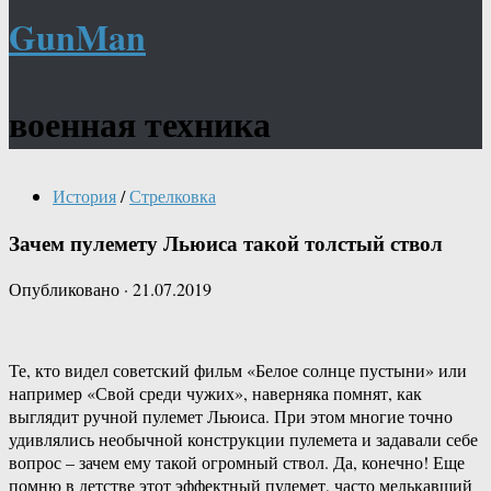
GunMan
военная техника
История
/
Стрелковка
Зачем пулемету Льюиса такой толстый ствол
Опубликовано
·
21.07.2019
Те, кто видел советский фильм «Белое солнце пустыни» или
например «Свой среди чужих», наверняка помнят, как
выглядит ручной пулемет Льюиса. При этом многие точно
удивлялись необычной конструкции пулемета и задавали себе
вопрос – зачем ему такой огромный ствол. Да, конечно! Еще
помню в детстве этот эффектный пулемет, часто мелькавший