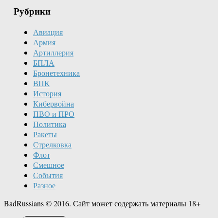
Рубрики
Авиация
Армия
Артиллерия
БПЛА
Бронетехника
ВПК
История
Кибервойна
ПВО и ПРО
Политика
Ракеты
Стрелковка
Флот
Смешное
События
Разное
BadRussians © 2016. Сайт может содержать материалы 18+