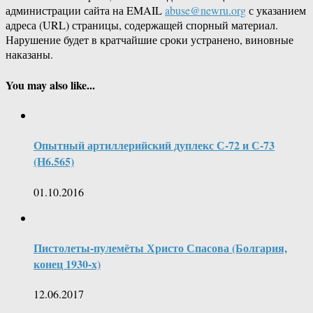
администрации сайта на EMAIL
abuse@newru.org
с указанием
адреса (URL) страницы, содержащей спорный материал.
Нарушение будет в кратчайшие сроки устранено, виновные
наказаны.
You may also like...
Опытный артиллерийский дуплекс С-72 и С-73
(Н6.565)
01.10.2016
Пистолеты-пулемёты Христо Спасова (Болгария,
конец 1930-х)
12.06.2017