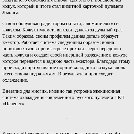
кожух, который в итоге стал визитной карточкой пулемета
Льюиса.
Ствол оборудован радиатором (кстати, алюминиевым) и
кожухом. Кожух пулемета выходит далеко за дульный срез.
Таким образом, своим профилем данная деталь образует
эжектор. Работает система следующим образом: волна
пороховых газов при выстреле проходит через переднюю
часть кожуха и создает своей инерцией разряжение в кожухе,
которое передается в заднюю часть эжектора. Благодаря этому
происходит протягивание порций холодного воздуха вдоль
всего ствола под кожухом. В результате и происходит
охлаждение.
Внезапно для многих, именно так устроена эжекционная
система охлаждения современного русского пулемета ПКП
«Печенег».
Кожух у «Печенега», разумеется, гораздо компактнее. Вот