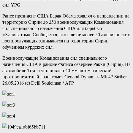
сил YPG.
Ранее президент США Барак Обама заявлял о направлении на
территорию Сирии до 250 военнослужащих Командования
сил специального назначения США для борьбы с
«Халифатом». Сообщается, что еще не менее 50 американских
военнослужащих занимаются на территории Сирии
обучением курдских сил.
Военнослужащие Командования сил специального
назначения США в районе Фатиса севернее Ракки (Сирия). На
автомобиле Toyota установлен 40-мм автоматический
противопехотный гранатомет General Dynamics Mk 47 Striker.
26.05.2016 (с) Delil Souleiman / AFP