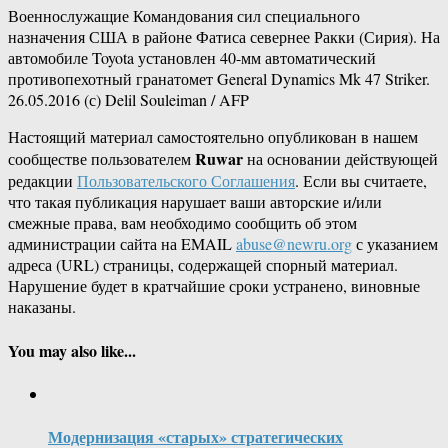
Военнослужащие Командования сил специального
назначения США в районе Фатиса севернее Ракки (Сирия). На
автомобиле Toyota установлен 40-мм автоматический
противопехотный гранатомет General Dynamics Mk 47 Striker.
26.05.2016 (с) Delil Souleiman / AFP
Настоящий материал самостоятельно опубликован в нашем
Ruwar
сообществе пользователем
на основании действующей
редакции
Пользовательского Соглашения
. Если вы считаете,
что такая публикация нарушает ваши авторские и/или
смежные права, вам необходимо сообщить об этом
администрации сайта на EMAIL
abuse@newru.org
с указанием
адреса (URL) страницы, содержащей спорный материал.
Нарушение будет в кратчайшие сроки устранено, виновные
наказаны.
You may also like...
Модернизация «старых» стратегических