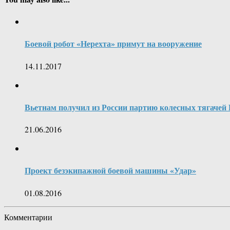
Боевой робот «Нерехта» примут на вооружение
14.11.2017
Вьетнам получил из России партию колесных тягачей
21.06.2016
Проект безэкипажной боевой машины «Удар»
01.08.2016
Комментарии