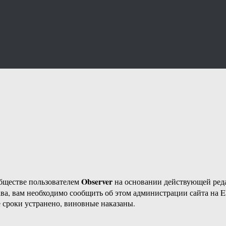
Observer
бществе пользователем
на основании действующей ре
ава, вам необходимо сообщить об этом администрации сайта на
 сроки устранено, виновные наказаны.