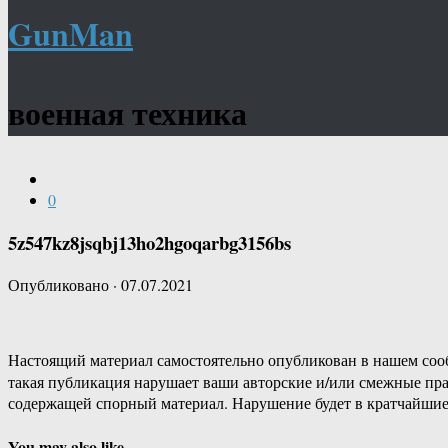
GunMan
военная техника
0
5z547kz8jsqbj13ho2hgoqarbg3156bs
Опубликовано
·
07.07.2021
Настоящий материал самостоятельно опубликован в нашем соо
такая публикация нарушает ваши авторские и/или смежные пр
содержащей спорный материал. Нарушение будет в кратчайшие
You may also like...