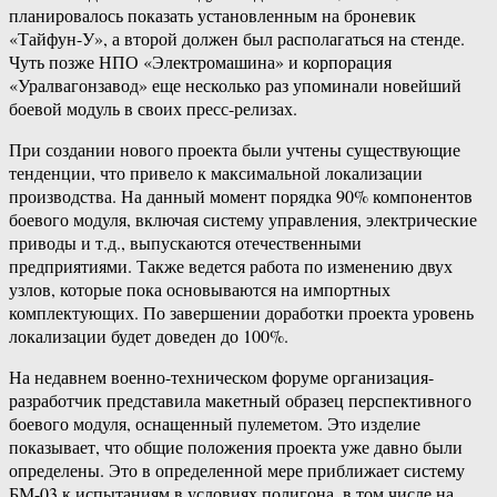
планировалось показать установленным на броневик
«Тайфун-У», а второй должен был располагаться на стенде.
Чуть позже НПО «Электромашина» и корпорация
«Уралвагонзавод» еще несколько раз упоминали новейший
боевой модуль в своих пресс-релизах.
При создании нового проекта были учтены существующие
тенденции, что привело к максимальной локализации
производства. На данный момент порядка 90% компонентов
боевого модуля, включая систему управления, электрические
приводы и т.д., выпускаются отечественными
предприятиями. Также ведется работа по изменению двух
узлов, которые пока основываются на импортных
комплектующих. По завершении доработки проекта уровень
локализации будет доведен до 100%.
На недавнем военно-техническом форуме организация-
разработчик представила макетный образец перспективного
боевого модуля, оснащенный пулеметом. Это изделие
показывает, что общие положения проекта уже давно были
определены. Это в определенной мере приближает систему
БМ-03 к испытаниям в условиях полигона, в том числе на