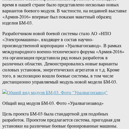
время в нашей стране было представлено несколько новых
вариантов боевого модуля. В частности, на недавней выставке
«Армия-2016» впервые был показан макетный образец
изделия БМ-03.
Разработчиком новой боевой системы стало АО «НПО
«Электромашина», входящее в состав научно-
производственной корпорации «Уралвагонзавод». В рамках
международного военно-технического форума «Армия-2016»
эта организация представила ряд новых разработок в
различных областях. Демонстрировались новые варианты
силовых установок, энергетических агрегатов и т.д. Кроме
того, в экспозицию вошли боевые системы, в том числе
дистанционно управляемый модуль новой модели БМ-03.
Общий вид модуля БМ-03. Фото «Уралвагонзавод»
Цель проекта БМ-03 была стандартной для подобных
разработок. Проектом предлагается система, пригодная для
установки на различные боевые бронированные машины.