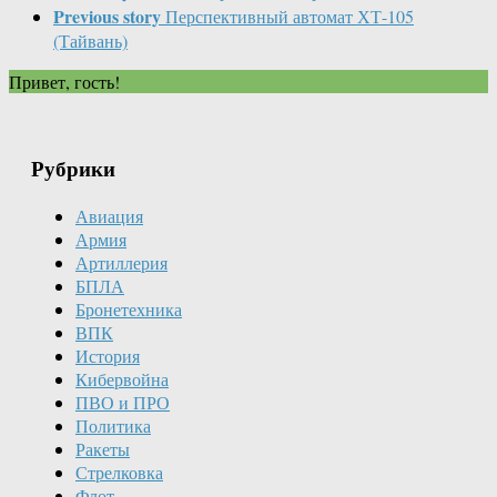
Previous story
Перспективный автомат ХТ-105
(Тайвань)
Привет, гость!
Рубрики
Авиация
Армия
Артиллерия
БПЛА
Бронетехника
ВПК
История
Кибервойна
ПВО и ПРО
Политика
Ракеты
Стрелковка
Флот