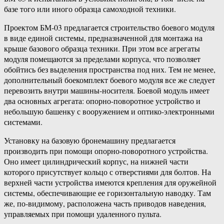
базе того или иного образца самоходной техники.
Проектом БМ-03 предлагается строительство боевого модуля
в виде единой системы, предназначенной для монтажа на
крыше базового образца техники. При этом все агрегаты
модуля помещаются за пределами корпуса, что позволяет
обойтись без выделения пространства под них. Тем не менее,
дополнительный боекомплект боевого модуля все же следует
перевозить внутри машины-носителя. Боевой модуль имеет
два основных агрегата: опорно-поворотное устройство и
небольшую башенку с вооружением и оптико-электронными
системами.
Установку на базовую бронемашину предлагается
производить при помощи опорно-поворотного устройства.
Оно имеет цилиндрический корпус, на нижней части
которого присутствует кольцо с отверстиями для болтов. На
верхней части устройства имеются крепления для оружейной
системы, обеспечивающие ее горизонтальную наводку. Там
же, по-видимому, расположена часть приводов наведения,
управляемых при помощи удаленного пульта.