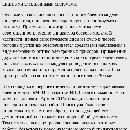
штатными электронными системами.
Огневые характеристики перспективного боевого модуля
определяются, в первую очередь, моделью используемого
пулемета. При этом за некоторые параметры несет
ответственность именно аппаратура боевого модуля. В
частности, применение пулемета днем и ночью в любых
погодных условиях обеспечивается средствами наблюдения в
виде нескольких оптико-электронных приборов. Применение
двухплоскостного стабилизатора, в свою очередь, значительно
повышает возможности модуля при ведении огня на ходу.
Заявлена возможность поражения целей на дальности 1 км
при стрельбе на скоростях машины-носителя до 30 км/ч.
Как сообщалось, перспективный дистанционно управляемый
боевой модуль БМ-03 разработки НПО «Электромашина» на
момент выставки «Армия-2016» находился на стадии
последних проектных работ. Проект уже был готов к
строительству макетного образца с последующей его
демонстрацией специалистам и широкой общественности.
Тем не менее, все еще требовалось завершить некоторые
работы, без которых новое изделие не могло быть изготовлено