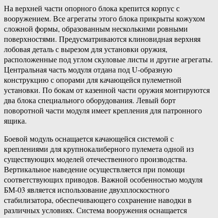
На верхней части опорного блока крепится корпус с
вооружением. Все агрегаты этого блока прикрыты кожухом
сложной формы, образованным несколькими ровными
поверхностями. Предусматриваются клиновидная верхняя
лобовая деталь с вырезом для установки оружия,
расположенные под углом скуловые листы и другие агрегаты.
Центральная часть модуля отдана под U-образную
конструкцию с опорами для качающейся пулеметной
установки. По бокам от казенной части оружия монтируются
два блока специального оборудования. Левый борт
поворотной части модуля имеет крепления для патронного
ящика.
Боевой модуль оснащается качающейся системой с
креплениями для крупнокалиберного пулемета одной из
существующих моделей отечественного производства.
Вертикальное наведение осуществляется при помощи
соответствующих приводов. Важной особенностью модуля
БМ-03 является использование двухплоскостного
стабилизатора, обеспечивающего сохранение наводки в
различных условиях. Система вооружения оснащается