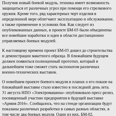
Получив новый боевой модуль, техника имеет возможность
защищаться от различных угроз при помощи его стрелкового
оружия. Кроме того, ряд характерных черт изделия в
определенной мере облегчают эксплуатацию и обслуживание,
а также применение в условиях боя. Как следует из
опубликованных данных, в проекте БМ-03 были объединены
все новейшие наработки и идеи в области дистанционно
управляемых боевых модулей.
К настоящему времени проект БМ-03 дошел до строительства
и демонстрации макетного образца. В ближайшем будущем
должен появиться полноценный прототип, который в
дальнейшем тоже сможет стать экспонатом различных
военно-технических выставок.
О новейшем проекте боевого модуля и планах о его показе на
ближайшей выставке стало известно в последний день лета.
31 августа НПО «Электромашина» опубликовало пресс-релиз,
посвященный участию предприятия в будущей выставке
«Армия-2016». Сообщалось, что на стенде организации будут
показаны различных разработки в самых разных областях, в
том числе два боевых модуля. Один из них, БМ-02,