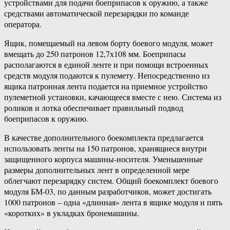
устройствами для подачи боеприпасов к оружию, а также
средствами автоматической перезарядки по команде
оператора.
Ящик, помещаемый на левом борту боевого модуля, может
вмещать до 250 патронов 12,7х108 мм. Боеприпасы
располагаются в единой ленте и при помощи встроенных
средств модуля подаются к пулемету. Непосредственно из
ящика патронная лента подается на приемное устройство
пулеметной установки, качающееся вместе с нею. Система из
роликов и лотка обеспечивает правильный подвод
боеприпасов к оружию.
В качестве дополнительного боекомплекта предлагается
использовать ленты на 150 патронов, хранящиеся внутри
защищенного корпуса машины-носителя. Уменьшенные
размеры дополнительных лент в определенной мере
облегчают перезарядку систем. Общий боекомплект боевого
модуля БМ-03, по данным разработчиков, может достигать
1000 патронов – одна «длинная» лента в ящике модуля и пять
«коротких» в укладках бронемашины.