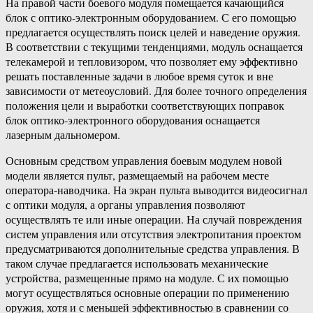
На правой части боевого модуля помещается качающийся
блок с оптико-электронным оборудованием. С его помощью
предлагается осуществлять поиск целей и наведение оружия.
В соответствии с текущими тенденциями, модуль оснащается
телекамерой и тепловизором, что позволяет ему эффективно
решать поставленные задачи в любое время суток и вне
зависимости от метеоусловий. Для более точного определения
положения цели и выработки соответствующих поправок
блок оптико-электронного оборудования оснащается
лазерным дальномером.
Основным средством управления боевым модулем новой
модели является пульт, размещаемый на рабочем месте
оператора-наводчика. На экран пульта выводится видеосигнал
с оптики модуля, а органы управления позволяют
осуществлять те или иные операции. На случай повреждения
систем управления или отсутствия электропитания проектом
предусматриваются дополнительные средства управления. В
таком случае предлагается использовать механические
устройства, размещенные прямо на модуле. С их помощью
могут осуществляться основные операции по применению
оружия, хотя и с меньшей эффективностью в сравнении со