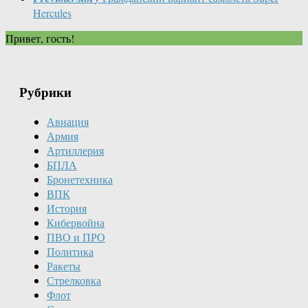
Hercules
Привет, гость!
Рубрики
Авиация
Армия
Артиллерия
БПЛА
Бронетехника
ВПК
История
Кибервойна
ПВО и ПРО
Политика
Ракеты
Стрелковка
Флот