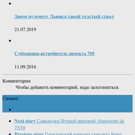
Зачем пулемету Льюиса такой толстый ствол
21.07.2019
Субмарина-истребитель проекта 705
11.09.2016
Комментарии
Чтобы добавить комментарий, надо залогиниться.
Свежее:
Next story
Самоходки Второй мировой: Semovente da
75/18
Previous story
Гражданский вариант самолета Super