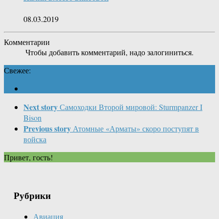
08.03.2019
Комментарии
Чтобы добавить комментарий, надо залогиниться.
Свежее:
Next story
Самоходки Второй мировой: Sturmpanzer I
Bison
Previous story
Атомные «Арматы» скоро поступят в
войска
Привет, гость!
Рубрики
Авиация