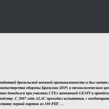
зработкой бразильской военной промышленности и был начат с
министерства обороны Бразилии (IDP) и технологическим це
стно доводился при участии CTEx компанией GESPI и армейским 
одству. С 2007 года ALAC проходил испытания, с неоднократ
оставку первой партии из 180 РПГ …