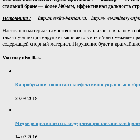
стальной броне — более 300-мм, эффективная дальность стр
Источники :
http://nevskii-bastion.ru/ , http://www.military-in
Настоящий материал самостоятельно опубликован в нашем соо
такая публикация нарушает ваши авторские и/или смежные пр
содержащей спорный материал. Нарушение будет в кратчайшие
You may also like...
Випробування нової високоефективної української збр
23.09.2018
Медведь просыпается: модернизация российской брон
14.07.2016