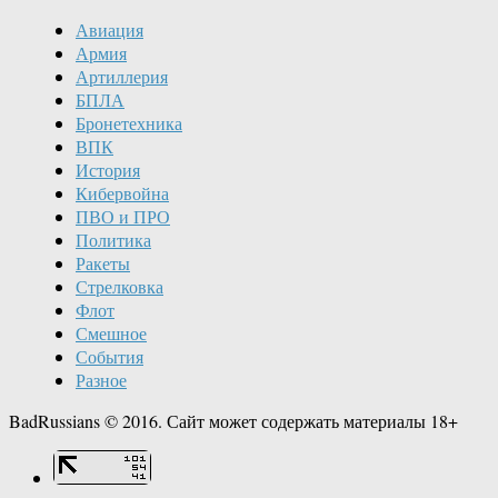
Авиация
Армия
Артиллерия
БПЛА
Бронетехника
ВПК
История
Кибервойна
ПВО и ПРО
Политика
Ракеты
Стрелковка
Флот
Смешное
События
Разное
BadRussians © 2016. Сайт может содержать материалы 18+