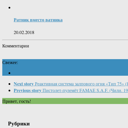
Ратник вместо ватника
20.02.2018
Комментарии
Свежее:
Next story
Реактивная система залпового огня «Тип 75» 
Previous story
Пистолет-пулемёт FAMAE S.A.F. (Чили. 19
Привет, гость!
Рубрики