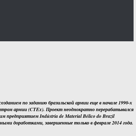
озданием по заданию бразильской армии еще в начале 1990-х
нтром армии (CTEx). Проект неоднократно перерабатывался
предприятием Indústria de Material Bélico do Brazil
ными доработками, завершенные только в феврале 2014 года.