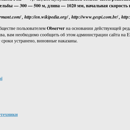
ельбы — 300 — 500 м, длина — 1020 мм, начальная скорость 
formant.com/ , http://en.wikipedia.org/ , http://www.gespi.com.br/ , htt
Observer
бществе пользователем
на основании действующей ре
ава, вам необходимо сообщить об этом администрации сайта на
 сроки устранено, виновные наказаны.
ої
етехники