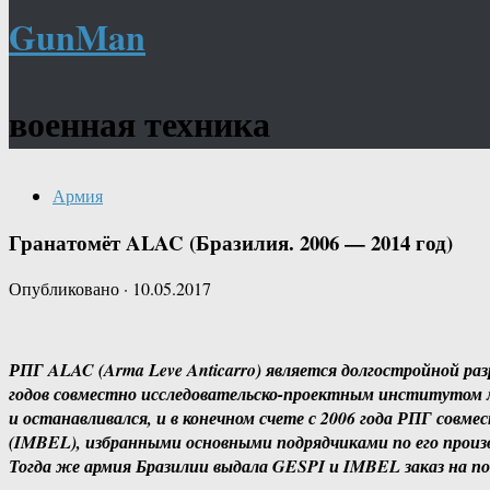
GunMan
военная техника
Армия
Гранатомёт ALAC (Бразилия. 2006 — 2014 год)
Опубликовано
·
10.05.2017
РПГ ALAC (Arma Leve Anticarro) является долгостройной ра
годов совместно исследовательско-проектным институтом 
и останавливался, и в конечном счете с 2006 года РПГ совме
(IMBEL), избранными основными подрядчиками по его произв
Тогда же армия Бразилии выдала GESPI и IMBEL заказ на п