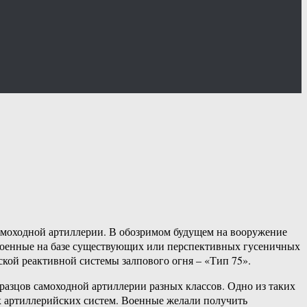
амоходной артиллерии. В обозримом будущем на вооружение
троенные на базе существующих или перспективных гусеничных
ской реактивной системы залпового огня – «Тип 75».
разцов самоходной артиллерии разных классов. Одно из таких
х артиллерийских систем. Военные желали получить