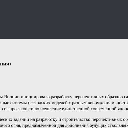
ония)
ны Японии инициировало разработку перспективных образцов с
ивные системы нескольких моделей с разным вооружением, пос
го из проектов стало появление единственной современной япон
еских заданий на разработку и строительство перспективных об
ового огня, предназначенной для дополнения будущих ствольны