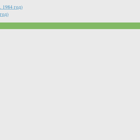
 1984 год)
год)