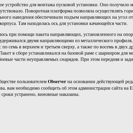
ое устройство для монтажа пусковой установки. Оно получило 
утствовало. Поворотная платформа позволяла осуществлять гори
льного наведения обеспечивали подъем направляющих на угол о
орпуса. Там находилась ось для установки качающейся части.
лось при помощи пакета направляющих, установленного на опор
 удерживался двумя направляющими из металлического профиля,
по семь в верхнем и третьем сверху, а также по восемь в двух 
кет в сборе устанавливался на базовой раме с шарниром для мо
боевые части неуправляемых снарядов. При этом передняя и задн
Observer
бществе пользователем
на основании действующей ре
ава, вам необходимо сообщить об этом администрации сайта на
 сроки устранено, виновные наказаны.