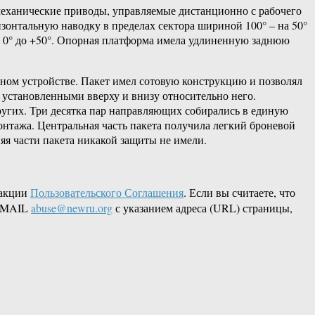
механические приводы, управляемые дистанционно с рабочего
зонтальную наводку в пределах сектора шириной 100° – на 50°
т 0° до +50°. Опорная платформа имела удлиненную заднюю
ном устройстве. Пакет имел сотовую конструкцию и позволял
 установленными вверху и внизу относительно него.
других. Три десятка пар направляющих собирались в единую
нтажа. Центральная часть пакета получила легкий броневой
яя части пакета никакой защиты не имели.
дакции
Пользовательского Соглашения
. Если вы считаете, что
 EMAIL
abuse@newru.org
с указанием адреса (URL) страницы,