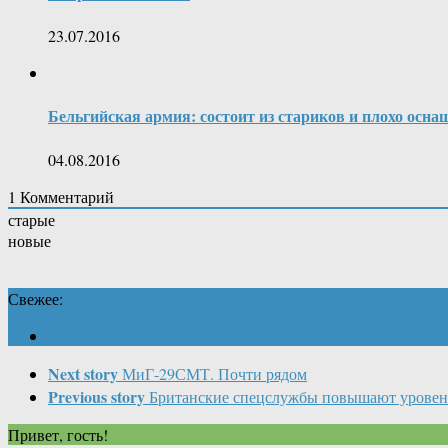
23.07.2016
Бельгийская армия: состоит из стариков и плохо осна
04.08.2016
1
Комментарий
старые
новые
Свежее:
Next story
МиГ-29СМТ. Почти рядом
Previous story
Британские спецслужбы повышают уровень
Привет, гость!