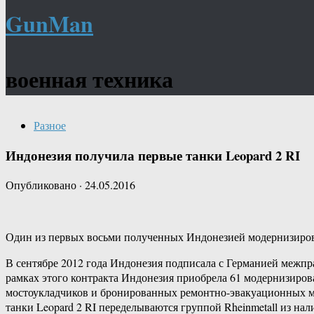
GunMan
военная техника
Разное
Индонезия получила первые танки Leopard 2 RI
Опубликовано
·
24.05.2016
Один из первых восьми полученных Индонезией модернизированн
В сентябре 2012 года Индонезия подписала с Германией межпра
рамках этого контракта Индонезия приобрела 61 модернизиров
мостоукладчиков и бронированных ремонтно-эвакуационных м
танки Leopard 2 RI переделываются группой Rheinmetall из н