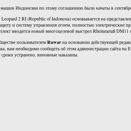
машин Индонезии по этому соглашению были начаты в сентябре 
eopard 2 RI (Republic of Indonesia) основывается на представл
 защиту и систему управления огнем, полностью электрические п
плект вводится новый многоцелевой выстрел Rheinmetall DM11
Ruwar
бществе пользователем
на основании действующей реда
ава, вам необходимо сообщить об этом администрации сайта на
 сроки устранено, виновные наказаны.