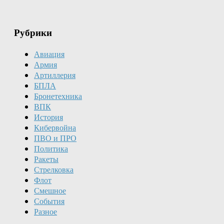
Рубрики
Авиация
Армия
Артиллерия
БПЛА
Бронетехника
ВПК
История
Кибервойна
ПВО и ПРО
Политика
Ракеты
Стрелковка
Флот
Смешное
События
Разное