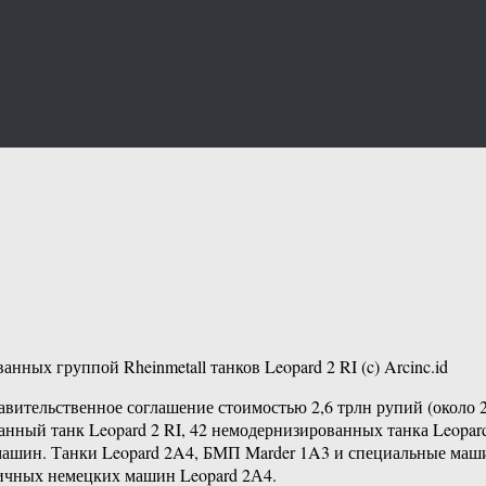
ых группой Rheinmetall танков Leopard 2 RI (c) Arcinc.id
вительственное соглашение стоимостью 2,6 трлн рупий (около 2
анный танк Leopard 2 RI, 42 немодернизированных танка Leopar
ашин. Танки Leopard 2A4, БМП Marder 1A3 и специальные маши
аличных немецких машин Leopard 2А4.