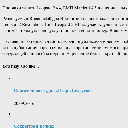
Поставки танков Leopard 2A4, БМП Marder 1A3 и специальных 
Реализуемый Rheinmetall для Индонезии вариант модернизации L
Leopard 2 Revolution. Танк Leopard 2 RI получает улучшенные
вспомогательную силовую установку и кондиционер. В боеком
Настоящий материал самостоятельно опубликован в нашем соо
такая публикация нарушает ваши авторские и/или смежные пр
содержащей спорный материал. Нарушение будет в кратчайшие
You may also like...
Спасательное судно «Игорь Белоусов»
20.09.2016
Сокрытое в волнах