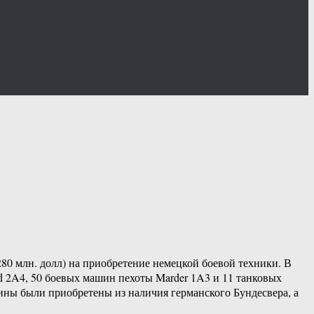
80 млн. долл) на приобретение немецкой боевой техники. В
d 2A4, 50 боевых машин пехоты Marder 1A3 и 11 танковых
ны были приобретены из наличия германского Бундесвера, а