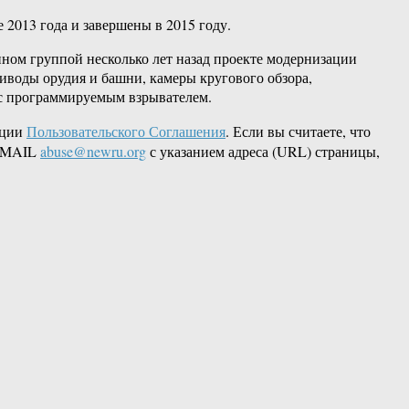
2013 года и завершены в 2015 году.
енном группой несколько лет назад проекте модернизации
риводы орудия и башни, камеры кругового обзора,
 с программируемым взрывателем.
кции
Пользовательского Соглашения
. Если вы считаете, что
 EMAIL
abuse@newru.org
с указанием адреса (URL) страницы,