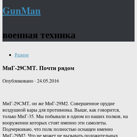
GunMan
военная техника
Разное
МиГ-29СМТ. Почти рядом
Опубликовано
·
24.05.2016
МиГ-29СМТ, он же МиГ-29М2. Совершенное орудие
воздушной кары для противника. Выше, как говорится,
только МиГ-35. Мы побывали в одном из наших полков, на
вооружении которых стоят именно эти самолеты.
Подчеркиваю, что полк полностью оснащен именно
МиГ-29М2. Что не может не вызывать положительных