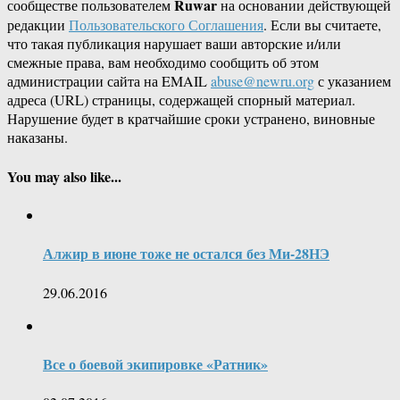
Ruwar
сообществе пользователем
на основании действующей
редакции
Пользовательского Соглашения
. Если вы считаете,
что такая публикация нарушает ваши авторские и/или
смежные права, вам необходимо сообщить об этом
администрации сайта на EMAIL
abuse@newru.org
с указанием
адреса (URL) страницы, содержащей спорный материал.
Нарушение будет в кратчайшие сроки устранено, виновные
наказаны.
You may also like...
Алжир в июне тоже не остался без Ми-28НЭ
29.06.2016
Все о боевой экипировке «Ратник»