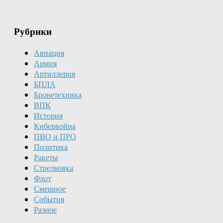
Рубрики
Авиация
Армия
Артиллерия
БПЛА
Бронетехника
ВПК
История
Кибервойна
ПВО и ПРО
Политика
Ракеты
Стрелковка
Флот
Смешное
События
Разное