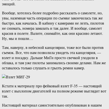
эмоций.
Вообще, хотелось более подробно рассказать о самолете, но,
увы, наземная часть операции по съемке закончилась так же
быстро, как началась. В кабину с камерами не лезть, пилотов
не снимать, номера замазать и так далее. И вообще, самолет
красив в полете. Валите, снимайте, как они красиво летают.
Ну, мы и пошли…
Там, наверху, в небесной канцелярии, тоже все были против
съемок. Все, что нам позволила увидеть эта канцелярия, —
взлет и посадку. Дальше МиГи просто свечкой уходили в
облака, и там уже пилоты занимались своими делами. Нам же
оставалось только слушать и грызть ремни камер.
Кстати к материалу про фейковый взлет F-35 — настоящий
взлет с выхлопом двигателей на полном режиме выглядит вот
так.
Настоящий материал самостоятельно опубликован в нашем