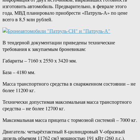
изготовить автомобиль. Предварительно, в феврале этого
года, МВД планировало приобрести «Патруль-А» по цене
всего в 8,5 млн рублей.
В тендерной документации приведены технические
требования к закупаемым броневикам:
Габариты – 7160 х 2550 х 3420 мм.
База – 4180 мм.
Масса транспортного средства в снаряженном состоянии – не
более 11200 кг.
Технически допустимая максимальная масса транспортного
средства – не более 12700 кг.
Максимальная масса прицепа с тормозной системой – 7000 кг.
Двигатель: четырёхтактный 8-цилиндровый V-образный
дизель объемом 11762 см3 мощностью 191 кВт (260 л.с.).