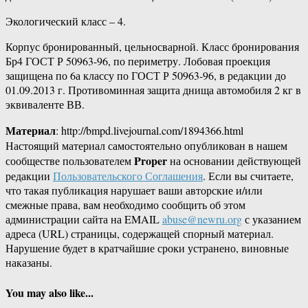
Экологический класс – 4.
Корпус бронированный, цельносварной. Класс бронирования
Бр4 ГОСТ Р 50963-96, по периметру. Лобовая проекция
защищена по 6а классу по ГОСТ Р 50963-96, в редакции до
01.09.2013 г. Противоминная защита днища автомобиля 2 кг в
эквиваленте ВВ.
Материал
: http://bmpd.livejournal.com/1894366.html
Настоящий материал самостоятельно опубликован в нашем
Proper
сообществе пользователем
на основании действующей
редакции
Пользовательского Соглашения
. Если вы считаете,
что такая публикация нарушает ваши авторские и/или
смежные права, вам необходимо сообщить об этом
администрации сайта на EMAIL
abuse@newru.org
с указанием
адреса (URL) страницы, содержащей спорный материал.
Нарушение будет в кратчайшие сроки устранено, виновные
наказаны.
You may also like...