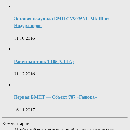
Эстония получила БМП CV9035NL Mk III из
Нидерландов
11.10.2016
Ракетный танк T105 (США)
31.12.2016
Первая БМПТ — Объект 787 «Гадюка»
16.11.2017
Комментарии
Чтобы добавить комментарий, надо залогиниться.