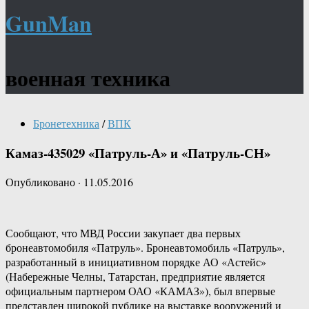
GunMan
военная техника
Бронетехника
/
ВПК
Камаз-435029 «Патруль-А» и «Патруль-СН»
Опубликовано
·
11.05.2016
Сообщают, что МВД России закупает два первых
бронеавтомобиля «Патруль». Бронеавтомобиль «Патруль»,
разработанный в инициативном порядке АО «Астейс»
(Набережные Челны, Татарстан, предприятие является
официальным партнером ОАО «КАМАЗ»), был впервые
представлен широкой публике на выставке вооружений и