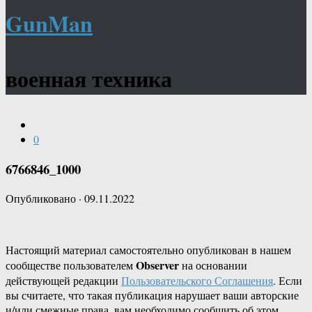
GunMan
военная техника
0
6766846_1000
Опубликовано
·
09.11.2022
Настоящий материал самостоятельно опубликован в нашем
Observer
сообществе пользователем
на основании
действующей редакции
Пользовательского Соглашения
. Если
вы считаете, что такая публикация нарушает ваши авторские
и/или смежные права, вам необходимо сообщить об этом