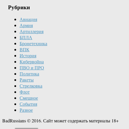
Рубрики
Авиация
Армия
Артиллерия
БПЛА
Бронетехника
ВПК
История
Кибервойна
ПВО и ПРО
Политика
Ракеты
Стрелковка
Флот
Смешное
События
Разное
BadRussians © 2016. Сайт может содержать материалы 18+