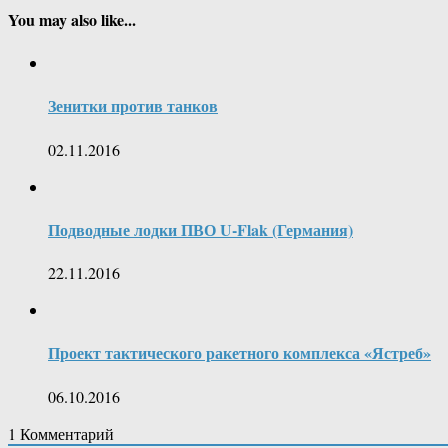
You may also like...
Зенитки против танков
02.11.2016
Подводные лодки ПВО U-Flak (Германия)
22.11.2016
Проект тактического ракетного комплекса «Ястреб»
06.10.2016
1
Комментарий