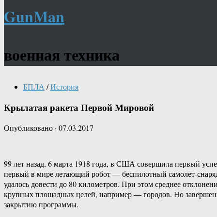
GunMan
военная техника
БПЛА
/
История
Крылатая ракета Первой Мировой
Опубликовано
·
07.03.2017
99 лет назад, 6 марта 1918 года, в США совершила первый у
первый в мире летающий робот — беспилотный самолет-снаряд,
удалось довести до 80 километров. При этом среднее отклонен
крупных площадных целей, например — городов. Но завершени
закрытию программы.