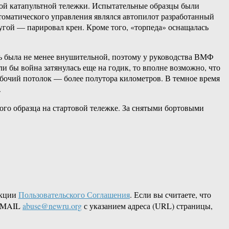
вой катапультной тележки. Испытательные образцы были
томатического управления являлся автопилот разработанный
угой — парировал крен. Кроме того, «торпеда» оснащалась
ть была не менее внушительной, поэтому у руководства ВМФ
и бы война затянулась еще на годик, то вполне возможно, что
рабочий потолок — более полутора километров. В темное время
.
го образца на стартовой тележке. За снятыми бортовыми
акции
Пользовательского Соглашения
. Если вы считаете, что
 EMAIL
abuse@newru.org
с указанием адреса (URL) страницы,