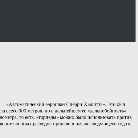
же — «Автоматический аэроплан Сперри-Хьюитта». Это был
а всего 900 метров, но в дальнейшем ее «дальнобойность»
лометра, то есть, «торпеды» можно было использовать против
ение военных расходов привело в начале следующего года к