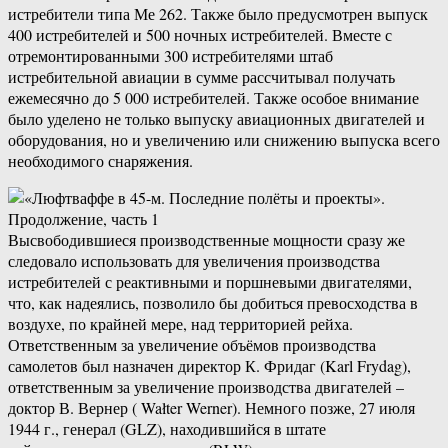
истребители типа Ме 262. Также было предусмотрен выпуск
400 истребителей и 500 ночных истребителей. Вместе с
отремонтированными 300 истребителями штаб
истребительной авиации в сумме рассчитывал получать
ежемесячно до 5 000 истребителей. Также особое внимание
было уделено не только выпуску авиационных двигателей и
оборудования, но и увеличению или снижению выпуска всего
необходимого снаряжения.
Высвободившиеся производственные мощности сразу же
следовало использовать для увеличения производства
истребителей с реактивными и поршневыми двигателями,
что, как надеялись, позволило бы добиться превосходства в
воздухе, по крайней мере, над территорией рейха.
Ответственным за увеличение объёмов производства
самолетов был назначен директор К. Фридаг (Karl Frydag),
ответственным за увеличение производства двигателей –
доктор В. Вернер ( Wałter Werner). Немного позже, 27 июля
1944 г., генерал (GLZ), находившийся в штате