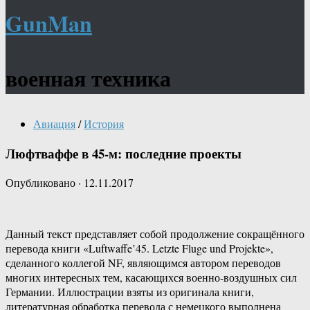
GunMan
военная техника
Авиация
/
История
Люфтваффе в 45-м: последние проекты
Опубликовано
·
12.11.2017
Данный текст представляет собой продолжение сокращённого
перевода книги «Luftwaffe’45. Letzte Fluge und Projekte»,
сделанного коллегой NF, являющимся автором переводов
многих интересных тем, касающихся военно-воздушных сил
Германии. Иллюстрации взяты из оригинала книги,
литературная обработка перевода с немецкого выполнена