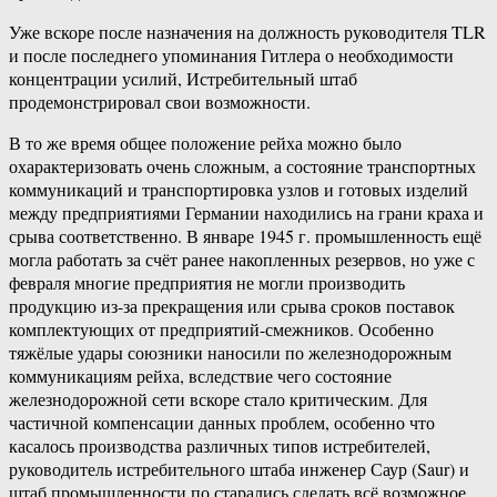
Уже вскоре после назначения на должность руководителя TLR
и после последнего упоминания Гитлера о необходимости
концентрации усилий, Истребительный штаб
продемонстрировал свои возможности.
В то же время общее положение рейха можно было
охарактеризовать очень сложным, а состояние транспортных
коммуникаций и транспортировка узлов и готовых изделий
между предприятиями Германии находились на грани краха и
срыва соответственно. В январе 1945 г. промышленность ещё
могла работать за счёт ранее накопленных резервов, но уже с
февраля многие предприятия не могли производить
продукцию из-за прекращения или срыва сроков поставок
комплектующих от предприятий-смежников. Особенно
тяжёлые удары союзники наносили по железнодорожным
коммуникациям рейха, вследствие чего состояние
железнодорожной сети вскоре стало критическим. Для
частичной компенсации данных проблем, особенно что
касалось производства различных типов истребителей,
руководитель истребительного штаба инженер Саур (Saur) и
штаб промышленности по старались сделать всё возможное