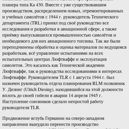
планера типа Ка 430. Вместе с уже существовавшим
производством, распределением новых, отремонтированных
и учебных самолётов с 1944 г. руководитель Технического
департамента (TRL) принял под своё руководство все
исследования и разработки в авиационной сфере, а также
приёмку выпускавшихся промышленностью самолётов и
необходимого для них авиационного топлива. Так же были
переподчинены обработка и оценка материалов по ведущимся
разработкам, всё управление испытаниями на всех
испытательных центрах Люфтваффе и эксплуатация
самолетов. Это касалось как Технической академии
Люфтваффе, так и руководства исследованиями в интересах
Люфтваффе. Руководителем TLR с 1 августа 1944 г. был
назначен руководитель отдела планирования RLM полковник
У. Дизинг (Ulrich Diesing), находившийся на этой должности
вплоть до своей гибели в аварии 14 апреля 1945 г.
Наступление союзников сделало непростой работу
руководителя TLR.
Продвижение вглубь Германии на северо-западном
направлении вынудило перенести производство