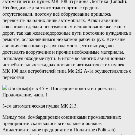
автоматических пушек МК 108 из района Люттиха (Lüttich).
Необходимые для этого транспортные средства
отсутствовали, поэтому всё оборудование пришлось
перевозить на одних лишь автомобилях. Атаки авиации
союзников сделали невозможным использование железных
дорог, так как железнодорожные пути постоянно нуждались в
ремонте, осложнявшимся нехваткой рабочих рук. Всё чаще
авиация союзников разрушала мосты, что вынуждало
доставлять вооружение и прочие необходимые материалы,
используя обходные пути. В итоге во многих авиационных
истребительных эскадрах поставки автоматических пушек
МК 108 для истребителей типа Ме 262 А-1а осуществлялись с
перебоями.
3-см автоматическая пушка МК 213.
Между тем, бомбардировки союзниками промышленных
предприятий сказывались всё больше и больше.
Авиастроительное предприятие в Поллитше (Pölittsch)