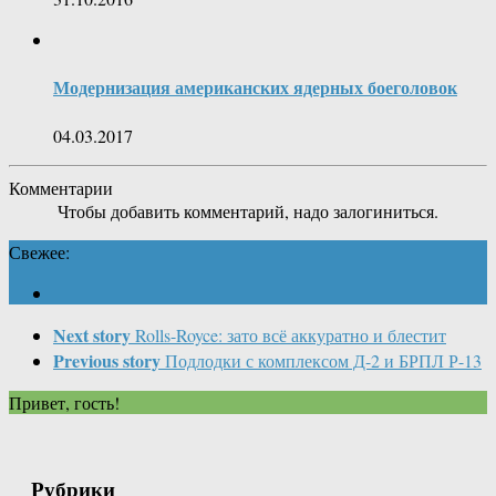
Модернизация американских ядерных боеголовок
04.03.2017
Комментарии
Чтобы добавить комментарий, надо залогиниться.
Свежее:
Next story
Rolls-Royce: зато всё аккуратно и блестит
Previous story
Подлодки с комплексом Д-2 и БРПЛ Р-13
Привет, гость!
Рубрики