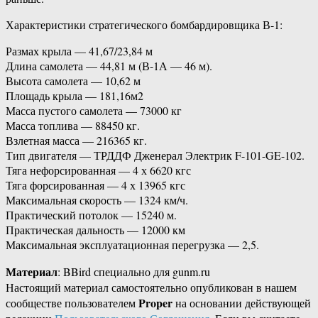
Характеристики стратегического бомбардировщика В-1:
Размах крыла — 41,67/23,84 м
Длина самолета — 44,81 м (В-1А — 46 м).
Высота самолета — 10,62 м
Площадь крыла — 181,16м2
Масса пустого самолета — 73000 кг
Масса топлива — 88450 кг.
Взлетная масса — 216365 кг.
Тип двигателя — ТРДДФ Дженерал Электрик F-101-GE-102.
Тяга нефорсированная — 4 х 6620 кгс
Тяга форсированная — 4 х 13965 кгс
Максимальная скорость — 1324 км/ч.
Практический потолок — 15240 м.
Практическая дальность — 12000 км
Максимальная эксплуатационная перегрузка — 2,5.
Материал
: BBird специально для gunm.ru
Настоящий материал самостоятельно опубликован в нашем
Proper
сообществе пользователем
на основании действующей