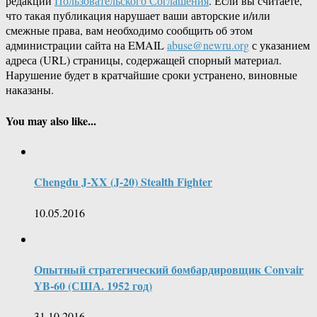
редакции
Пользовательского Соглашения
. Если вы считаете,
что такая публикация нарушает ваши авторские и/или
смежные права, вам необходимо сообщить об этом
администрации сайта на EMAIL
abuse@newru.org
с указанием
адреса (URL) страницы, содержащей спорный материал.
Нарушение будет в кратчайшие сроки устранено, виновные
наказаны.
You may also like...
Chengdu J-XX (J-20) Stealth Fighter
10.05.2016
Опытный стратегический бомбардировщик Convair
YB-60 (США. 1952 год)
31.10.2016