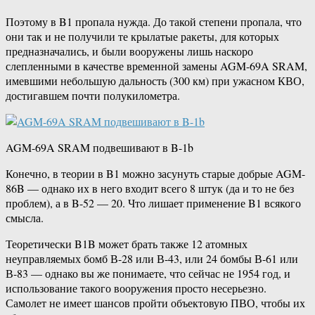
Поэтому в B1 пропала нужда. До такой степени пропала, что
они так и не получили те крылатые ракеты, для которых
предназначались, и были вооружены лишь наскоро
слепленными в качестве временной замены AGM-69A SRAM,
имевшими небольшую дальность (300 км) при ужасном КВО,
достигавшем почти полукилометра.
AGM-69A SRAM подвешивают в B-1b
Конечно, в теории в B1 можно засунуть старые добрые AGM-
86B — однако их в него входит всего 8 штук (да и то не без
проблем), а в B-52 — 20. Что лишает применение B1 всякого
смысла.
Теоретически B1B может брать также 12 атомных
неуправляемых бомб В-28 или В-43, или 24 бомбы В-61 или
В-83 — однако вы же понимаете, что сейчас не 1954 год, и
использование такого вооружения просто несерьезно.
Самолет не имеет шансов пройти объектовую ПВО, чтобы их