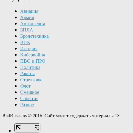
Авиация
Армия
Артиллерия
БПЛА
Бронетехника
ВПК
История
Кибервойна
ПВО и ПРО
Политика
Ракеты
Стрелковка
Флот
Смешное
События
Разное
BadRussians © 2016. Сайт может содержать материалы 18+