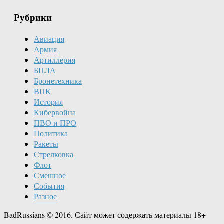
Рубрики
Авиация
Армия
Артиллерия
БПЛА
Бронетехника
ВПК
История
Кибервойна
ПВО и ПРО
Политика
Ракеты
Стрелковка
Флот
Смешное
События
Разное
BadRussians © 2016. Сайт может содержать материалы 18+