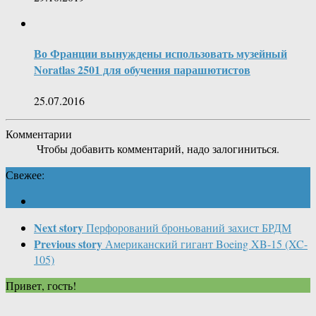
Во Франции вынуждены использовать музейный
Noratlas 2501 для обучения парашютистов
25.07.2016
Комментарии
Чтобы добавить комментарий, надо залогиниться.
Свежее:
Next story
Перфорований броньований захист БРДМ
Previous story
Американский гигант Boeing XB-15 (XC-
105)
Привет, гость!