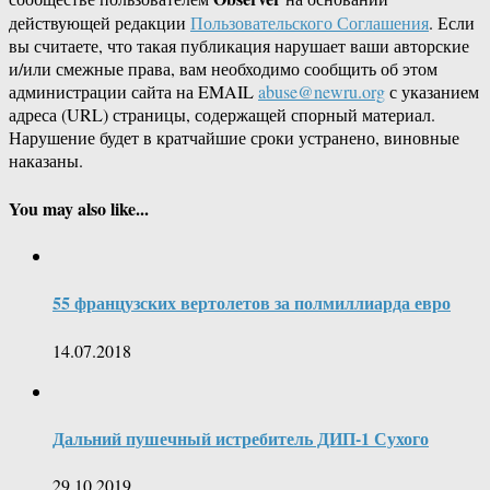
действующей редакции
Пользовательского Соглашения
. Если
вы считаете, что такая публикация нарушает ваши авторские
и/или смежные права, вам необходимо сообщить об этом
администрации сайта на EMAIL
abuse@newru.org
с указанием
адреса (URL) страницы, содержащей спорный материал.
Нарушение будет в кратчайшие сроки устранено, виновные
наказаны.
You may also like...
55 французских вертолетов за полмиллиарда евро
14.07.2018
Дальний пушечный истребитель ДИП-1 Сухого
29.10.2019