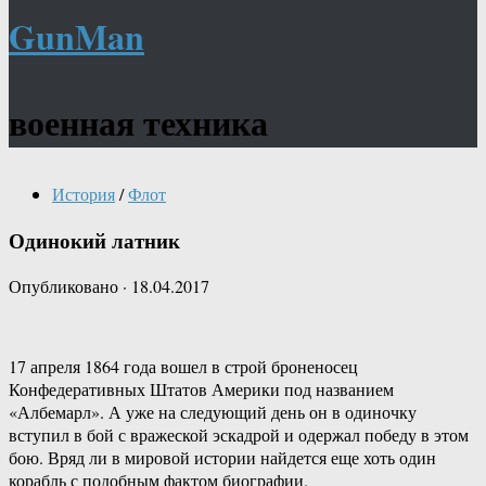
GunMan
военная техника
История
/
Флот
Одинокий латник
Опубликовано
·
18.04.2017
17 апреля 1864 года вошел в строй броненосец
Конфедеративных Штатов Америки под названием
«Албемарл». А уже на следующий день он в одиночку
вступил в бой с вражеской эскадрой и одержал победу в этом
бою. Вряд ли в мировой истории найдется еще хоть один
корабль с подобным фактом биографии.