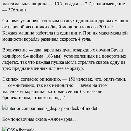
максимальная ширина — 10,7, осадка — 2,7, водоизмещение
— 376 тонн.
Силовая установка состояла из двух одноцилиндровых машин
от паровой лесопилки общей мощностью всего 200 л.с.
Каждая машина работала на один винт. При их максимальной
мощности корабль развивал скорость 4 узла.
Вооружение — два нарезных дульнозарядных орудия Брука
калибром 6,4 дюйма (163 мм), установленных на поворотных
лафетах, так что каждая пушка могла стрелять сквозь одну из
трех предназначенных для нее амбразур.
Экипаж, согласно описанию, — 150 человек, что, опять-таки,
— сомнительно, так как непонятно — зачем на этом
маленьком кораблике, который сейчас бы назвали
бронекатером, столько народа?
Компоновочная схема «Албемарла».