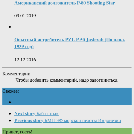
Американский долгожитель P-80 Shooting Star
09.01.2019
Опытный истребитель PZL P-50 Jastrzab (Польша.
1939 год)
12.12.2016
Комментарии
Чтобы добавить комментарий, надо залогиниться.
Свежее:
Next story
Баба-штык
Previous story
БМП-3Ф морской пехоты Индонезии
Привет, гость!