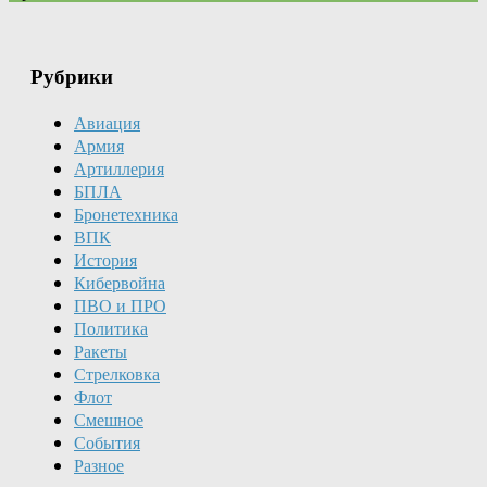
Рубрики
Авиация
Армия
Артиллерия
БПЛА
Бронетехника
ВПК
История
Кибервойна
ПВО и ПРО
Политика
Ракеты
Стрелковка
Флот
Смешное
События
Разное