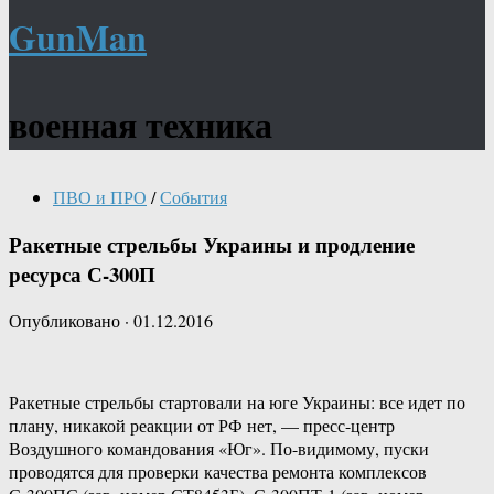
GunMan
военная техника
ПВО и ПРО
/
События
Ракетные стрельбы Украины и продление
ресурса С-300П
Опубликовано
·
01.12.2016
Ракетные стрельбы стартовали на юге Украины: все идет по
плану, никакой реакции от РФ нет, — пресс-центр
Воздушного командования «Юг». По-видимому, пуски
проводятся для проверки качества ремонта комплексов