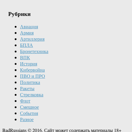
Рубрики
Авиация
Армия
Артиллерия
БПЛА
Бронетехника
ВПК
История
Кибервойна
ПВО и ПРО
Политика
Ракеты
Стрелковка
Флот
Смешное
События
Разное
BadRussians © 2016. Сайт может содержать материалы 18+