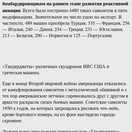
бомбардировщиком на раннем этапе развития реактивной
авиации
. Всего было построено 4480 таких самолетов в пяти
модификациях. Значительное их число ушло на экспорт. В
частности, 489 машин приобрела Турция, 335 — Франция, 256
— Италия, 240 — Дания, 234 — Греция, 231 — Югославия,
213 — Бельгия, 200 — Норвегия и 125 — Португалия.
«Тандерджеты» различных скуадронов ВВС США и
греческая машина.
Еще в конце Второй мировой войны американцы отказались
от камуфлирования самолетов с металлической обшивкой и с
тех пор американские летчики соревновались друг с другом в
яркости раскрасок своих боевых машин. Советские самолеты
1950-х годов, на которых запрещалось рисовать что-либо,
кроме бортового номера, на их фоне выглядели гораздо
скромнее.
Дольше всего прослужили португальские «Тандерджеты».