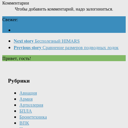
Комментарии
Чтобы добавить комментарий, надо залогиниться.
Свежее:
Next story
Бесполезный HIMARS
Previous story
Сравнение размеров подводных лодок
Привет, гость!
Рубрики
Авиация
Армия
Артиллерия
БПЛА
Бронетехника
ВПК