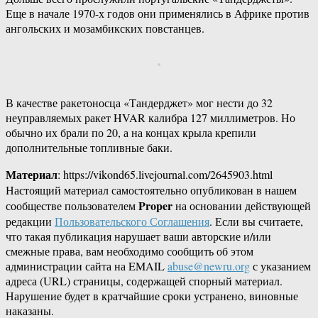
Еще в начале 1970-х годов они применялись в Африке против
ангольских и мозамбикских повстанцев.
В качестве ракетоносца «Тандерджет» мог нести до 32
неуправляемых ракет HVAR калибра 127 миллиметров. Но
обычно их брали по 20, а на концах крыла крепили
дополнительные топливные баки.
Материал
: https://vikond65.livejournal.com/2645903.html
Настоящий материал самостоятельно опубликован в нашем
Proper
сообществе пользователем
на основании действующей
редакции
Пользовательского Соглашения
. Если вы считаете,
что такая публикация нарушает ваши авторские и/или
смежные права, вам необходимо сообщить об этом
администрации сайта на EMAIL
abuse@newru.org
с указанием
адреса (URL) страницы, содержащей спорный материал.
Нарушение будет в кратчайшие сроки устранено, виновные
наказаны.