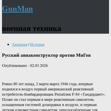
GunMan
военная техника
Авиация
/
История
Русский авиаконструктор против МиГов
Опубликовано
·
02.03.2026
Ровно 80 лет назад, 2 марта марта 1946 года, впервые
поднялся в воздух первый американский реактивный
истребитель-бомбардировщик Рипаблик F-84 «Тандерджет».
Позже он стал первым в мире реактивным самолетом,
оснащенным системой дозаправки в воздухе, и первым
легким одноместным самолетом, приспособленным для