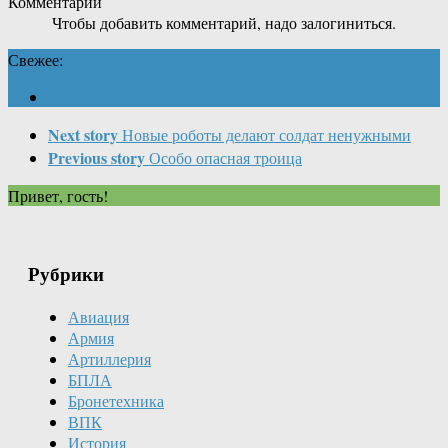
Комментарии
Чтобы добавить комментарий, надо залогиниться.
Свежее:
Next story
Новые роботы делают солдат ненужными
Previous story
Особо опасная троица
Привет, гость!
Рубрики
Авиация
Армия
Артиллерия
БПЛА
Бронетехника
ВПК
История