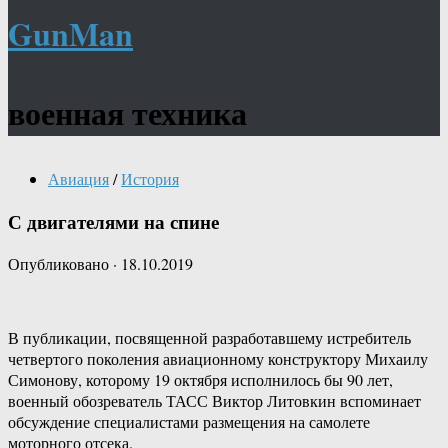
GunMan
военная техника
Авиация
/
История
С двигателями на спине
Опубликовано
·
18.10.2019
В публикации, посвященной разработавшему истребитель
четвертого поколения авиационному конструктору Михаилу
Симонову, которому 19 октября исполнилось бы 90 лет,
военный обозреватель ТАСС Виктор Литовкин вспоминает
обсуждение специалистами размещения на самолете
моторного отсека.