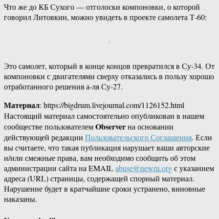
Что же до КБ Сухого — отголоски компоновки, о которой
говорил Литовкин, можно увидеть в проекте самолета Т-60:
Это самолет, который в конце концов превратился в Су-34. От
компоновки с двигателями сверху отказались в пользу хорошо
отработанного решения а-ля Су-27.
Материал
: https://bigdrum.livejournal.com/1126152.html
Настоящий материал самостоятельно опубликован в нашем
Observer
сообществе пользователем
на основании
действующей редакции
Пользовательского Соглашения
. Если
вы считаете, что такая публикация нарушает ваши авторские
и/или смежные права, вам необходимо сообщить об этом
администрации сайта на EMAIL
abuse@newru.org
с указанием
адреса (URL) страницы, содержащей спорный материал.
Нарушение будет в кратчайшие сроки устранено, виновные
наказаны.