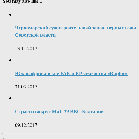
You may also like...
Черноморский судостроительный завод: первые годы
Советской власти
13.11.2017
Южноафриканские УАБ и КР семейства «Raptor»
31.03.2017
Страсти вокруг МиГ-29 ВВС Болгарии
09.12.2017