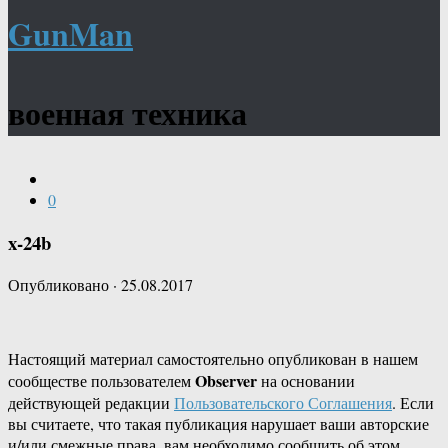
GunMan
военная техника
0
x-24b
Опубликовано
·
25.08.2017
Настоящий материал самостоятельно опубликован в нашем
Observer
сообществе пользователем
на основании
действующей редакции
Пользовательского Соглашения
. Если
вы считаете, что такая публикация нарушает ваши авторские
и/или смежные права, вам необходимо сообщить об этом