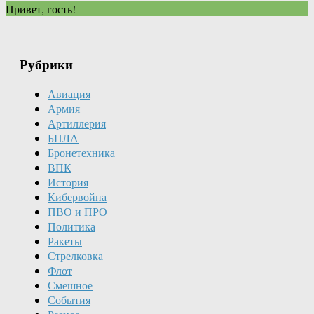
Привет, гость!
Рубрики
Авиация
Армия
Артиллерия
БПЛА
Бронетехника
ВПК
История
Кибервойна
ПВО и ПРО
Политика
Ракеты
Стрелковка
Флот
Смешное
События