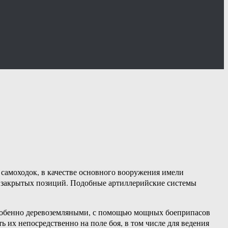
самоходок, в качестве основного вооружения имели
с закрытых позиций. Подобные артиллерийские системы
особенно деревоземляными, с помощью мощных боеприпасов
ть их непосредственно на поле боя, в том числе для ведения