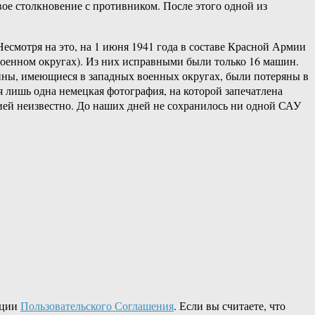
вое столкновение с противником. После этого одной из
есмотря на это, на 1 июня 1941 года в составе Красной Армии
 военном округах). Из них исправными были только 16 машин.
шины, имеющиеся в западных военных округах, были потеряны в
 лишь одна немецкая фотография, на которой запечатлена
ией неизвестно. До наших дней не сохранилось ни одной САУ
кции
Пользовательского Соглашения
. Если вы считаете, что