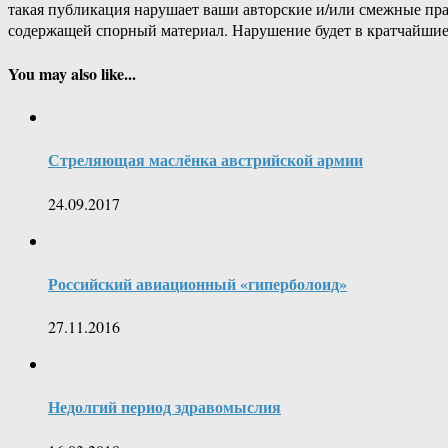
такая публикация нарушает ваши авторские и/или смежные пр
содержащей спорный материал. Нарушение будет в кратчайшие
You may also like...
Стреляющая маслёнка австрийской армии
24.09.2017
Российский авиационный «гиперболоид»
27.11.2016
Недолгий период здравомыслия