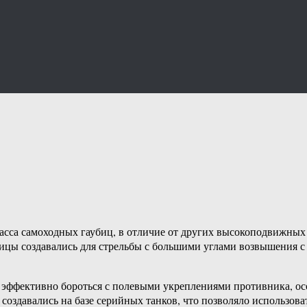
сса самоходных гаубиц, в отличие от других высокоподвижных 
бицы создавались для стрельбы с большими углами возвышения 
м эффективно бороться с полевыми укреплениями противника, 
 создавались на базе серийных танков, что позволяло использова