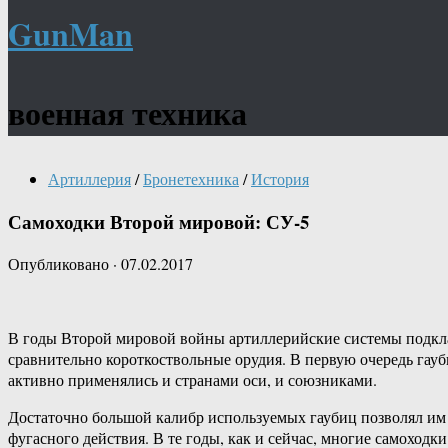
GunMan
военная техника
Артиллерия
/
Бронетехника
/
История
Самоходки Второй мировой: СУ-5
Опубликовано
·
07.02.2017
В годы Второй мировой войны артиллерийские системы подкла
сравнительно короткоствольные орудия. В первую очередь гау
активно применялись и странами оси, и союзниками.
Достаточно большой калибр используемых гаубиц позволял и
фугасного действия. В те годы, как и сейчас, многие самоходки