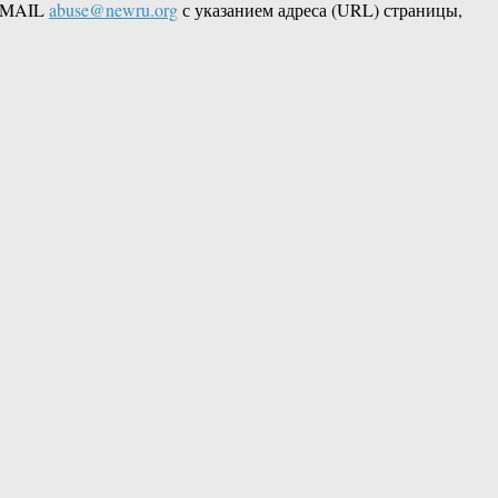
 EMAIL
abuse@newru.org
с указанием адреса (URL) страницы,