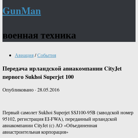
GunMan
военная техника
Авиация
/
События
Передача ирландской авиакомпании CityJet
первого Sukhoi Superjet 100
Опубликовано
·
28.05.2016
Первый самолет Sukhoi Superjet SSJ100-95B (заводской номер
95102, регистрация EI-FWA), переданный ирландской
авиакомпании CityJet (с) АО «Объединенная
авиастроительная корпорация»