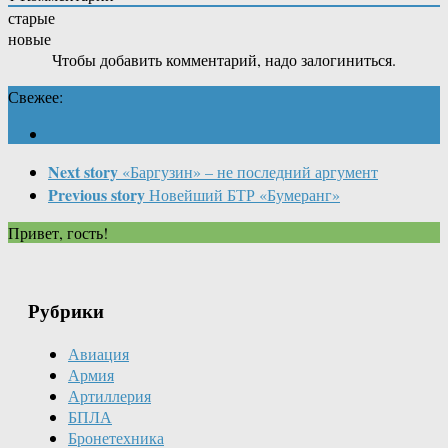
старые
новые
Чтобы добавить комментарий, надо залогиниться.
Свежее:
Next story
«Баргузин» – не последний аргумент
Previous story
Новейший БТР «Бумеранг»
Привет, гость!
Рубрики
Авиация
Армия
Артиллерия
БПЛА
Бронетехника